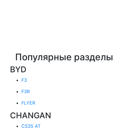
Популярные разделы
BYD
F3
F3R
FLYER
CHANGAN
CS35 AT