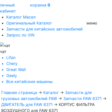
личный
корзина
0
кабинет
Каталог Масел
Оригинальный Каталог
меню
Запчасти для китайских автомобилей
Запрос по VIN
чат
Lifan
Chery
Great Wall
Geely
Все
китайские машины
Главная страница
→
Каталог
→
Запчасти для
грузовых автомобилей FAW
→
Запчасти FAW 6371
→
ДВИГАТЕЛЬ для FAW 6371
→
КОРПУС ФИЛЬТРА
ВОЗДУШНОГО для FAW 6371