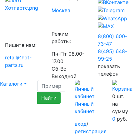
Москва
Режим
8(800) 600-
работы:
73-
47
Пишите нам:
8(495) 648-
Пн-Пт 08.00-
retail@hot-
99-
25
17.00
parts.ru
показать
Сб-Вс
телефон
Выходной
Каталоги
0
шт.
Личный
на
кабинет
сумму
0
руб.
вход
/
регистрация