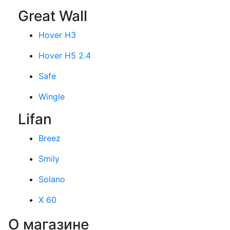
Great Wall
Hover H3
Hover H5 2.4
Safe
Wingle
Lifan
Breez
Smily
Solano
X 60
О магазине