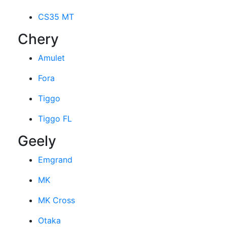
CS35 MT
Chery
Amulet
Fora
Tiggo
Tiggo FL
Geely
Emgrand
MK
MK Cross
Otaka