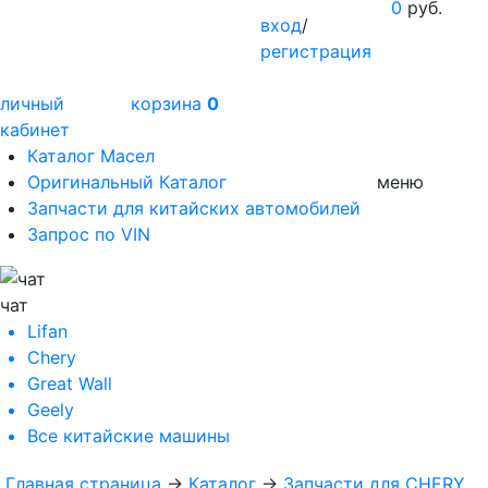
0
руб.
вход
/
регистрация
личный
корзина
0
кабинет
Каталог Масел
Оригинальный Каталог
меню
Запчасти для китайских автомобилей
Запрос по VIN
чат
Lifan
Chery
Great Wall
Geely
Все
китайские машины
Главная страница
→
Каталог
→
Запчасти для CHERY