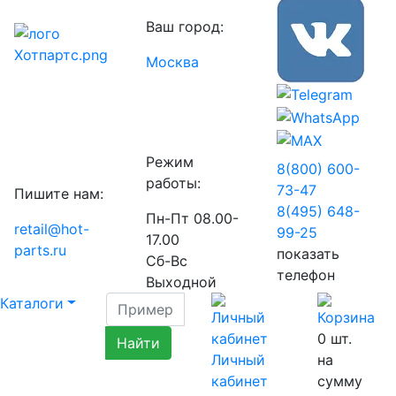
Ваш город:
Москва
Режим
8(800) 600-
работы:
73-
47
Пишите нам:
8(495) 648-
Пн-Пт 08.00-
retail@hot-
99-
25
17.00
parts.ru
показать
Сб-Вс
телефон
Выходной
Каталоги
0
шт.
Личный
на
кабинет
сумму