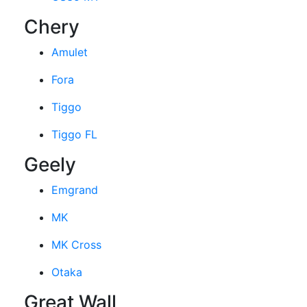
Chery
Amulet
Fora
Tiggo
Tiggo FL
Geely
Emgrand
MK
MK Cross
Otaka
Great Wall