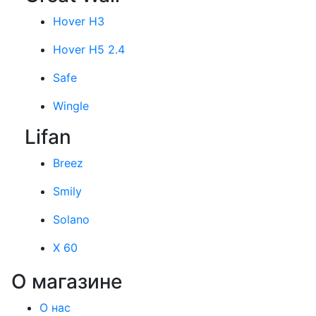
Hover H3
Hover H5 2.4
Safe
Wingle
Lifan
Breez
Smily
Solano
X 60
О магазине
О нас