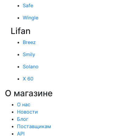
Safe
Wingle
Lifan
Breez
Smily
Solano
X 60
О магазине
О нас
Новости
Блог
Поставщикам
API