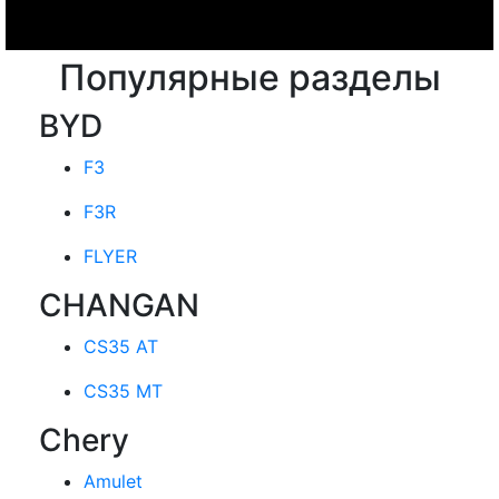
Популярные разделы
BYD
F3
F3R
FLYER
CHANGAN
CS35 AT
CS35 MT
Chery
Amulet