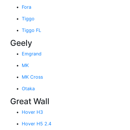
Fora
Tiggo
Tiggo FL
Geely
Emgrand
MK
MK Cross
Otaka
Great Wall
Hover H3
Hover H5 2.4