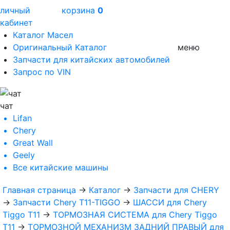
личный
корзина
0
кабинет
Каталог Масел
Оригинальный Каталог
меню
Запчасти для китайских автомобилей
Запрос по VIN
чат
Lifan
Chery
Great Wall
Geely
Все
китайские машины
Главная страница
→
Каталог
→
Запчасти для CHERY
→
Запчасти Chery T11-TIGGO
→
ШАССИ для Chery
Tiggo T11
→
ТОРМОЗНАЯ СИСТЕМА для Chery Tiggo
T11
→
ТОРМОЗНОЙ МЕХАНИЗМ ЗАДНИЙ ПРАВЫЙ для