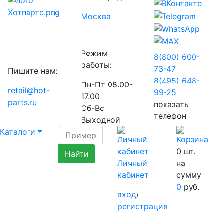
Москва
Режим
8(800) 600-
работы:
73-
47
Пишите нам:
8(495) 648-
Пн-Пт 08.00-
retail@hot-
99-
25
17.00
parts.ru
показать
Сб-Вс
телефон
Выходной
Каталоги
0
шт.
Личный
на
кабинет
сумму
0
руб.
вход
/
регистрация