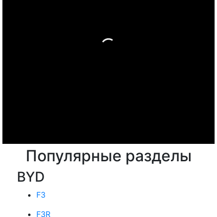
Популярные разделы
BYD
F3
F3R