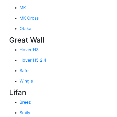
MK
MK Cross
Otaka
Great Wall
Hover H3
Hover H5 2.4
Safe
Wingle
Lifan
Breez
Smily