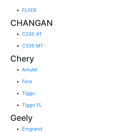
FLYER
CHANGAN
CS35 AT
CS35 MT
Chery
Amulet
Fora
Tiggo
Tiggo FL
Geely
Emgrand