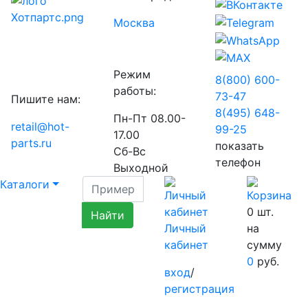
Москва
Режим
8(800) 600-
работы:
73-
47
Пишите нам:
8(495) 648-
Пн-Пт 08.00-
retail@hot-
99-
25
17.00
parts.ru
показать
Сб-Вс
телефон
Выходной
Каталоги
0
шт.
Личный
на
кабинет
сумму
0
руб.
вход
/
регистрация