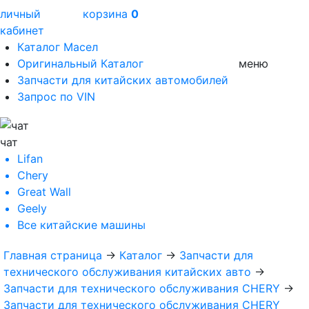
личный
корзина
0
кабинет
Каталог Масел
Оригинальный Каталог
меню
Запчасти для китайских автомобилей
Запрос по VIN
чат
Lifan
Chery
Great Wall
Geely
Все
китайские машины
Главная страница
→
Каталог
→
Запчасти для
технического обслуживания китайских авто
→
Запчасти для технического обслуживания CHERY
→
Запчасти для технического обслуживания CHERY