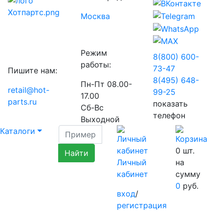
Москва
Режим
8(800) 600-
работы:
73-
47
Пишите нам:
8(495) 648-
Пн-Пт 08.00-
retail@hot-
99-
25
17.00
parts.ru
показать
Сб-Вс
телефон
Выходной
Каталоги
0
шт.
Личный
на
кабинет
сумму
0
руб.
вход
/
регистрация