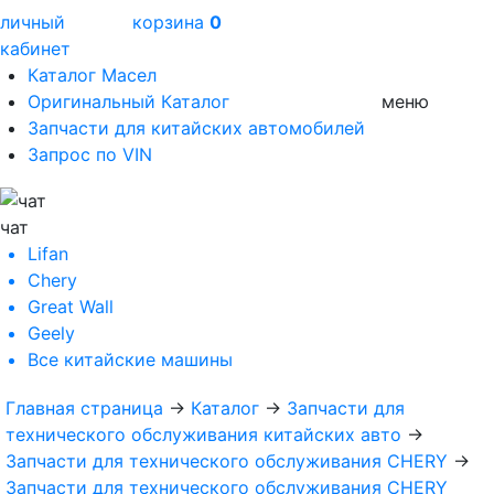
личный
корзина
0
кабинет
Каталог Масел
Оригинальный Каталог
меню
Запчасти для китайских автомобилей
Запрос по VIN
чат
Lifan
Chery
Great Wall
Geely
Все
китайские машины
Главная страница
→
Каталог
→
Запчасти для
технического обслуживания китайских авто
→
Запчасти для технического обслуживания CHERY
→
Запчасти для технического обслуживания CHERY