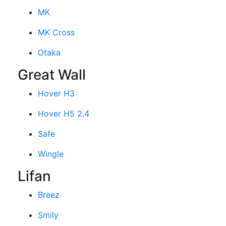
MK
MK Cross
Otaka
Great Wall
Hover H3
Hover H5 2.4
Safe
Wingle
Lifan
Breez
Smily