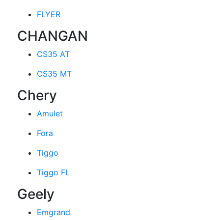
FLYER
CHANGAN
CS35 AT
CS35 MT
Chery
Amulet
Fora
Tiggo
Tiggo FL
Geely
Emgrand