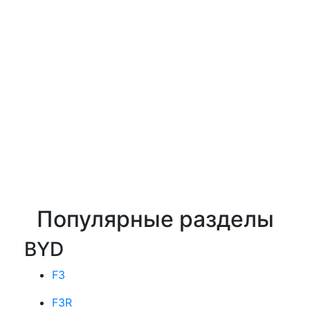
Популярные разделы
BYD
F3
F3R