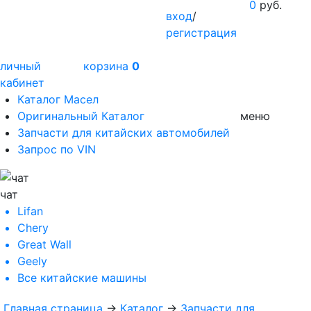
0
руб.
вход
/
регистрация
личный
корзина
0
кабинет
Каталог Масел
Оригинальный Каталог
меню
Запчасти для китайских автомобилей
Запрос по VIN
чат
Lifan
Chery
Great Wall
Geely
Все
китайские машины
Главная страница
→
Каталог
→
Запчасти для