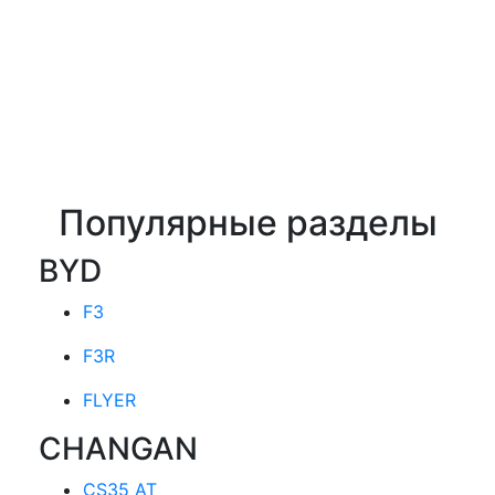
Популярные разделы
BYD
F3
F3R
FLYER
CHANGAN
CS35 AT