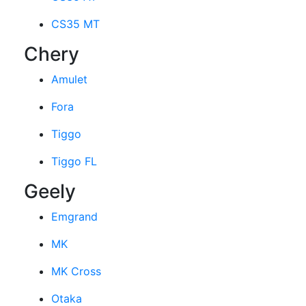
CS35 MT
Chery
Amulet
Fora
Tiggo
Tiggo FL
Geely
Emgrand
MK
MK Cross
Otaka