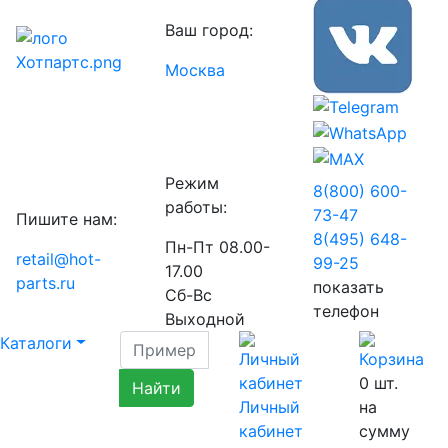
Ваш город:
Москва
Режим
8(800) 600-
работы:
73-
47
Пишите нам:
8(495) 648-
Пн-Пт 08.00-
retail@hot-
99-
25
17.00
parts.ru
показать
Сб-Вс
телефон
Выходной
Каталоги
0
шт.
Личный
на
кабинет
сумму