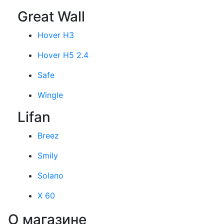
Great Wall
Hover H3
Hover H5 2.4
Safe
Wingle
Lifan
Breez
Smily
Solano
X 60
О магазине