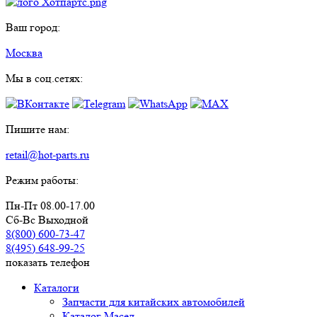
Ваш город:
Москва
Мы в соц.сетях:
Пишите нам:
retail@hot-parts.ru
Режим работы:
Пн-Пт 08.00-17.00
Сб-Вс Выходной
8(800) 600-73-
47
8(495) 648-99-
25
показать телефон
Каталоги
Запчасти для китайских автомобилей
Каталог Масел