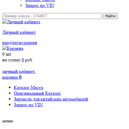
Запрос по VIN
Личный кабинет
вход
/
регистрация
0
шт.
на сумму
0
руб.
личный кабинет
корзина
0
Каталог Масел
Оригинальный Каталог
Запчасти для китайских автомобилей
Запрос по VIN
меню