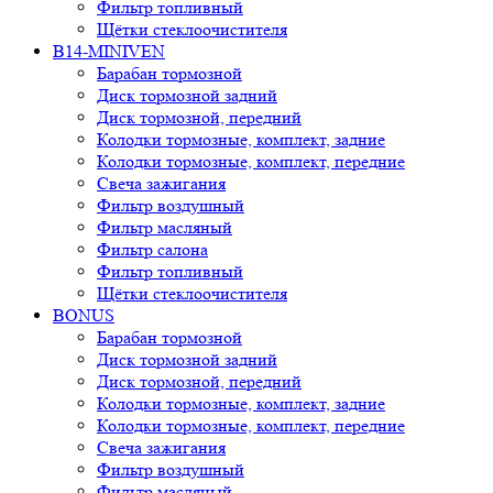
Фильтр топливный
Щётки стеклоочистителя
B14-MINIVEN
Барабан тормозной
Диск тормозной задний
Диск тормозной, передний
Колодки тормозные, комплект, задние
Колодки тормозные, комплект, передние
Свеча зажигания
Фильтр воздушный
Фильтр масляный
Фильтр салона
Фильтр топливный
Щётки стеклоочистителя
BONUS
Барабан тормозной
Диск тормозной задний
Диск тормозной, передний
Колодки тормозные, комплект, задние
Колодки тормозные, комплект, передние
Свеча зажигания
Фильтр воздушный
Фильтр масляный