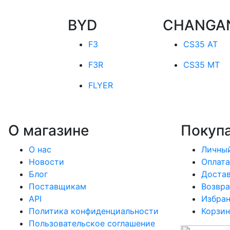
BYD
CHANGA
F3
CS35 AT
F3R
CS35 MT
FLYER
О магазине
Покуп
О нас
Личный
Новости
Оплата
Блог
Доста
Поставщикам
Возвра
API
Избра
Политика конфиденциальности
Корзин
Пользовательское соглашение