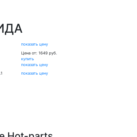
ИДА
показать цену
Цена от: 1649 руб.
купить
показать цену
A1
показать цену
е Hot-parts