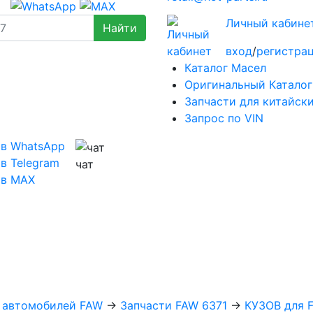
Личный кабине
вход
/
регистра
Каталог Масел
Оригинальный Каталог
Запчасти для китайск
Запрос по VIN
 в WhatsApp
в Telegram
чат
 в MAX
х автомобилей FAW
→
Запчасти FAW 6371
→
КУЗОВ для 