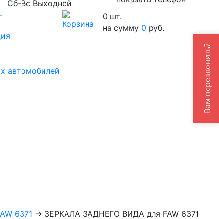
Сб-Вс Выходной
т
0
шт.
на сумму
0
руб.
ция
Вам перезвонить?
их автомобилей
FAW 6371
→
ЗЕРКАЛА ЗАДНЕГО ВИДА для FAW 6371