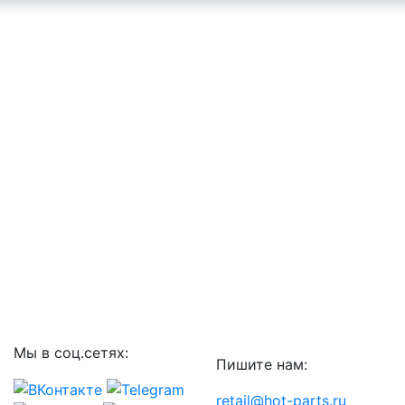
Мы в соц.сетях:
Пишите нам:
retail@hot-parts.ru