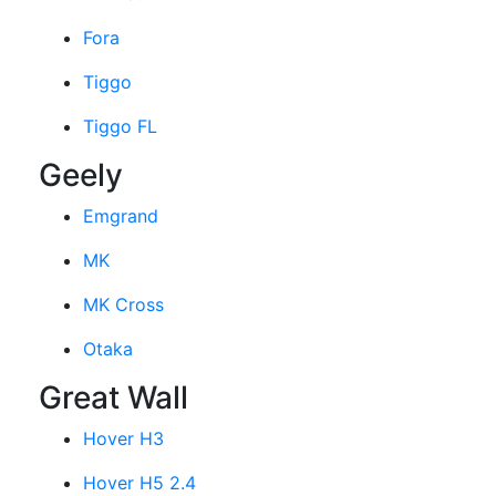
Fora
Tiggo
Tiggo FL
Geely
Emgrand
MK
MK Cross
Otaka
Great Wall
Hover H3
Hover H5 2.4