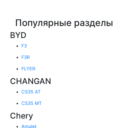
Популярные разделы
BYD
F3
F3R
FLYER
CHANGAN
CS35 AT
CS35 MT
Chery
Amulet