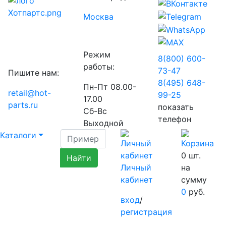
Москва
Режим
8(800) 600-
работы:
73-
47
Пишите нам:
8(495) 648-
Пн-Пт 08.00-
retail@hot-
99-
25
17.00
parts.ru
показать
Сб-Вс
телефон
Выходной
Каталоги
0
шт.
Личный
на
кабинет
сумму
0
руб.
вход
/
регистрация