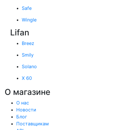
Safe
Wingle
Lifan
Breez
Smily
Solano
X 60
О магазине
О нас
Новости
Блог
Поставщикам