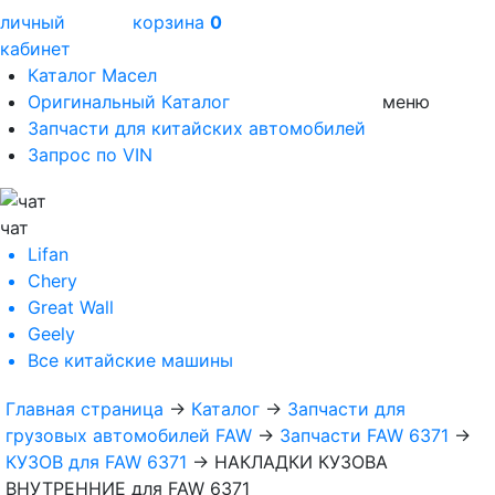
личный
корзина
0
кабинет
Каталог Масел
Оригинальный Каталог
меню
Запчасти для китайских автомобилей
Запрос по VIN
чат
Lifan
Chery
Great Wall
Geely
Все
китайские машины
Главная страница
→
Каталог
→
Запчасти для
грузовых автомобилей FAW
→
Запчасти FAW 6371
→
КУЗОВ для FAW 6371
→
НАКЛАДКИ КУЗОВА
ВНУТРЕННИЕ для FAW 6371