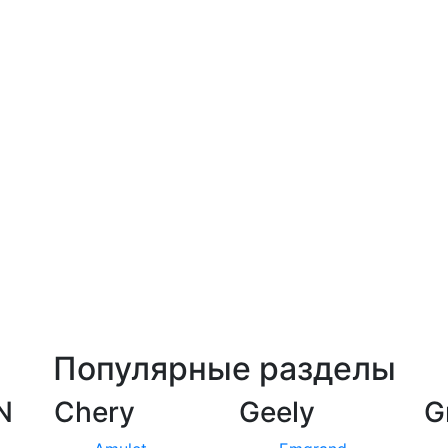
Популярные разделы
N
Chery
Geely
G