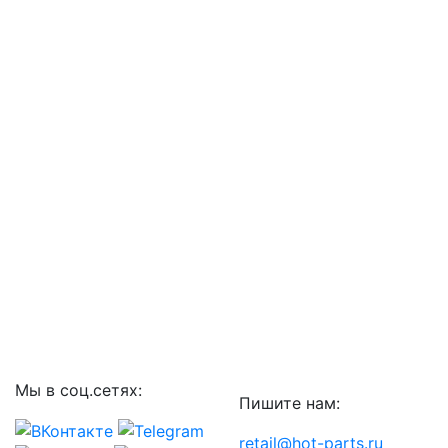
Мы в соц.сетях:
Пишите нам:
retail@hot-parts.ru