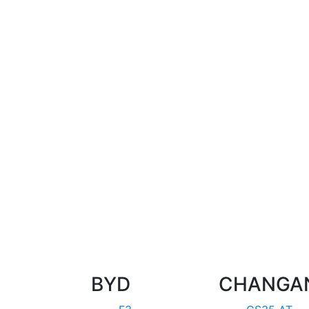
BYD
CHANGA