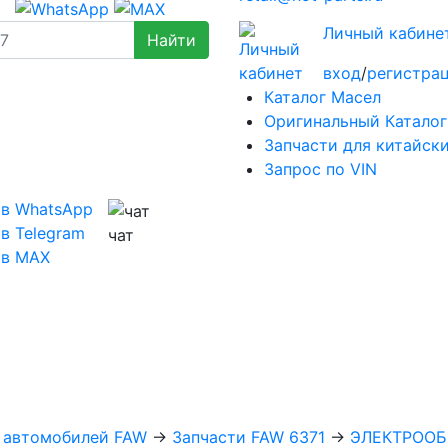
Личный кабине
вход
/
регистра
Каталог Масел
Оригинальный Каталог
Запчасти для китайск
Запрос по VIN
 в WhatsApp
в Telegram
чат
 в MAX
х автомобилей FAW
→
Запчасти FAW 6371
→
ЭЛЕКТРООБ