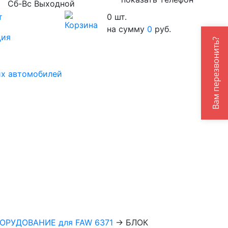
Сб-Вс Выходной
т
0
шт.
на сумму
0
руб.
ция
Вам перезвонить?
их автомобилей
ОРУДОВАНИЕ для FAW 6371
→
БЛОК