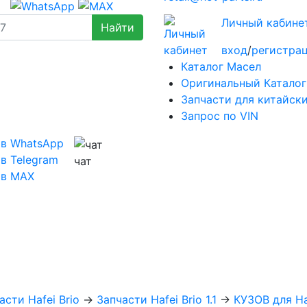
Личный кабине
вход
/
регистра
Каталог Масел
Оригинальный Каталог
Запчасти для китайск
Запрос по VIN
 в WhatsApp
в Telegram
чат
 в MAX
асти Hafei Brio
→
Запчасти Hafei Brio 1.1
→
КУЗОВ для Haf