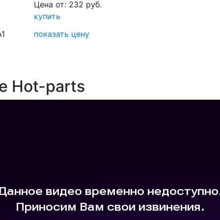
Цена от: 232 руб.
купить
A1
показать цену
е Hot-parts