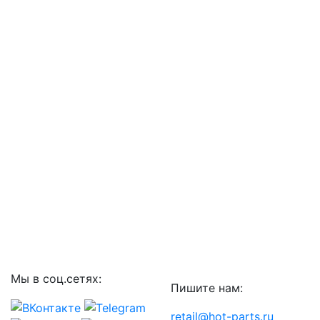
Мы в соц.сетях:
Пишите нам:
retail@hot-parts.ru