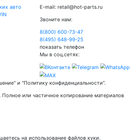
ких авто
E-mail:
retail@hot-parts.ru
VIN
Звоните нам:
8(800) 600-73-
47
8(495) 648-99-
25
показать телефон
Мы в соц.сетях:
шение" и "Политику конфиденциальности".
. Полное или частичное копирование материалов
шаетесь на использование файлов куки.