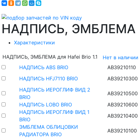
НАДПИСЬ, ЭМБЛЕМА
Характеристики
НАДПИСЬ, ЭМБЛЕМА для Hafei Brio 1.1
Нет в наличии
НАДПИСЬ ABS BRIO
AB39210110
НАДПИСЬ HFJ7110 BRIO
AB39210300
НАДПИСЬ ИЕРОГЛИФ ВИД 2
AB39210500
BRIO
НАДПИСЬ LOBO BRIO
AB39210600
НАДПИСЬ ИЕРОГЛИФ ВИД 1
AB39210400
BRIO
ЭМБЛЕМА ОБЛИЦОВКИ
AB39210100
РАДИАТОРА BRIO