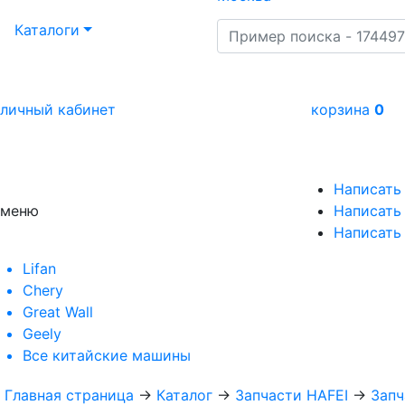
Каталоги
личный кабинет
корзина
0
Написать
меню
Написать 
Написать
Lifan
Chery
Great Wall
Geely
Все
китайские машины
Главная страница
→
Каталог
→
Запчасти HAFEI
→
Запч