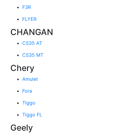
F3R
FLYER
CHANGAN
CS35 AT
CS35 MT
Chery
Amulet
Fora
Tiggo
Tiggo FL
Geely