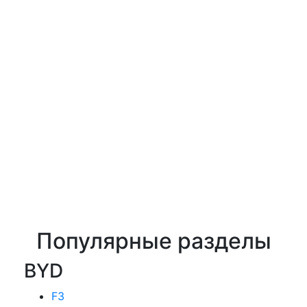
Популярные разделы
BYD
F3