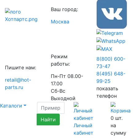
Ваш город:
Москва
Режим
8(800) 600-
работы:
73-
47
Пишите нам:
8(495) 648-
Пн-Пт 08.00-
retail@hot-
99-
25
17.00
parts.ru
показать
Сб-Вс
телефон
Выходной
Каталоги
0
шт.
Личный
на
кабинет
сумму