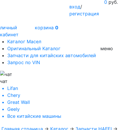
0
руб.
вход
/
регистрация
личный
корзина
0
кабинет
Каталог Масел
Оригинальный Каталог
меню
Запчасти для китайских автомобилей
Запрос по VIN
чат
Lifan
Chery
Great Wall
Geely
Все
китайские машины
Главная страница
→
Каталог
→
Запчасти HAFEI
→