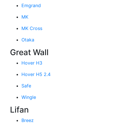
Emgrand
MK
MK Cross
Otaka
Great Wall
Hover H3
Hover H5 2.4
Safe
Wingle
Lifan
Breez