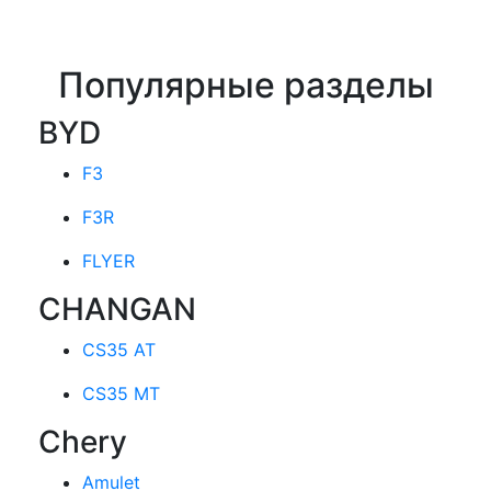
Популярные разделы
BYD
F3
F3R
FLYER
CHANGAN
CS35 AT
CS35 MT
Chery
Amulet