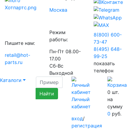
Москва
Режим
8(800) 600-
работы:
73-
47
Пишите нам:
8(495) 648-
Пн-Пт 08.00-
retail@hot-
99-
25
17.00
parts.ru
показать
Сб-Вс
телефон
Выходной
Каталоги
0
шт.
Личный
на
кабинет
сумму
0
руб.
вход
/
регистрация