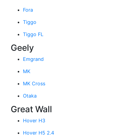
Fora
Tiggo
Tiggo FL
Geely
Emgrand
MK
MK Cross
Otaka
Great Wall
Hover H3
Hover H5 2.4