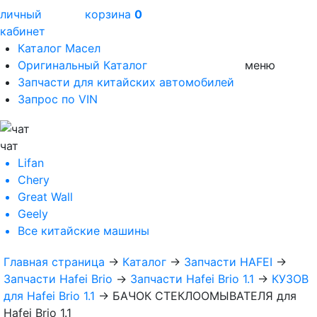
личный
корзина
0
кабинет
Каталог Масел
Оригинальный Каталог
меню
Запчасти для китайских автомобилей
Запрос по VIN
чат
Lifan
Chery
Great Wall
Geely
Все
китайские машины
Главная страница
→
Каталог
→
Запчасти HAFEI
→
Запчасти Hafei Brio
→
Запчасти Hafei Brio 1.1
→
КУЗОВ
для Hafei Brio 1.1
→
БАЧОК СТЕКЛООМЫВАТЕЛЯ для
Hafei Brio 1.1