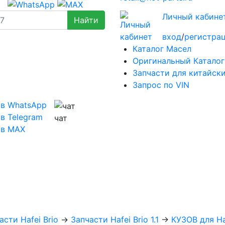
Личный кабине
вход
/
регистра
Каталог Масел
Оригинальный Каталог
Запчасти для китайск
Запрос по VIN
 в WhatsApp
в Telegram
чат
 в MAX
асти Hafei Brio
→
Запчасти Hafei Brio 1.1
→
КУЗОВ для Haf