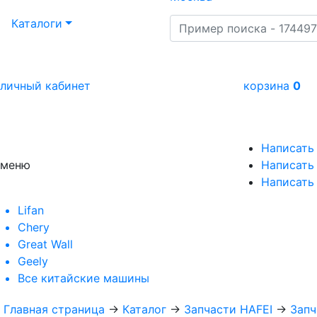
Каталоги
личный кабинет
корзина
0
Написать
меню
Написать 
Написать
Lifan
Chery
Great Wall
Geely
Все
китайские машины
Главная страница
→
Каталог
→
Запчасти HAFEI
→
Запч