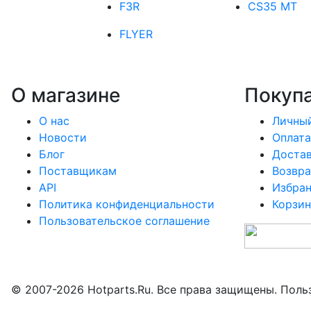
F3R
CS35 MT
FLYER
О магазине
Покуп
О нас
Личный
Новости
Оплата
Блог
Доста
Поставщикам
Возвра
API
Избра
Политика конфиденциальности
Корзин
Пользовательское соглашение
© 2007-2026 Hotparts.Ru. Все права защищены. Поль