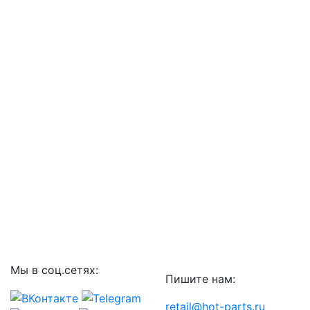
Мы в соц.сетях:
Пишите нам:
retail@hot-parts.ru