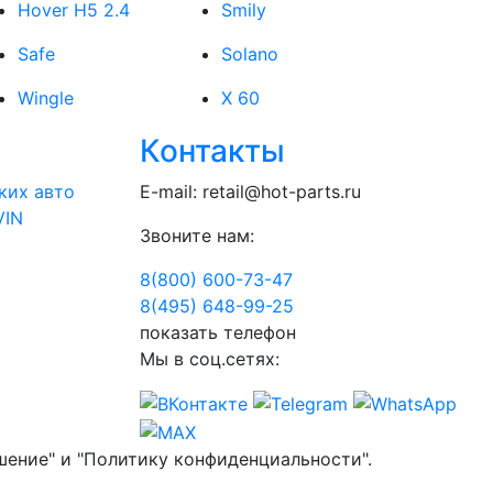
Hover H5 2.4
Smily
Safe
Solano
Wingle
X 60
Контакты
ких авто
E-mail:
retail@hot-parts.ru
VIN
Звоните нам:
8(800) 600-73-
47
8(495) 648-99-
25
показать телефон
Мы в соц.сетях:
шение" и "Политику конфиденциальности".