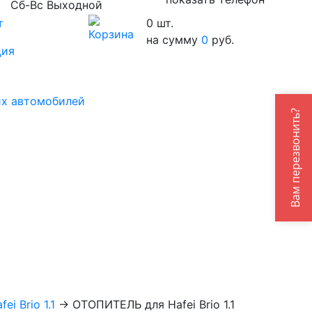
Сб-Вс Выходной
т
0
шт.
на сумму
0
руб.
ция
их автомобилей
Вам перезвонить?
ei Brio 1.1
→
ОТОПИТЕЛЬ для Hafei Brio 1.1