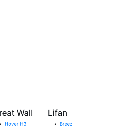
reat Wall
Lifan
Hover H3
Breez