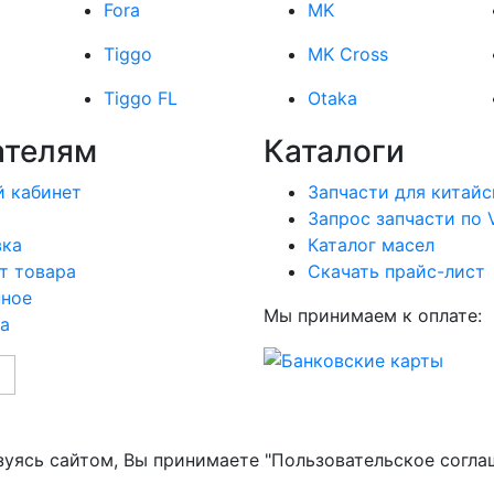
Fora
MK
Tiggo
MK Cross
Tiggo FL
Otaka
ателям
Каталоги
 кабинет
Запчасти для китайс
Запрос запчасти по 
вка
Каталог масел
т товара
Скачать прайс-лист
нное
Мы принимаем к оплате:
а
зуясь сайтом, Вы принимаете "Пользовательское согла