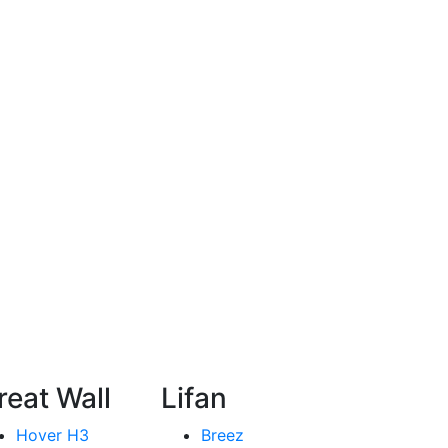
reat Wall
Lifan
Hover H3
Breez