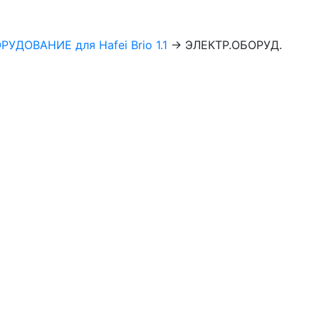
УДОВАНИЕ для Hafei Brio 1.1
→
ЭЛЕКТР.ОБОРУД.