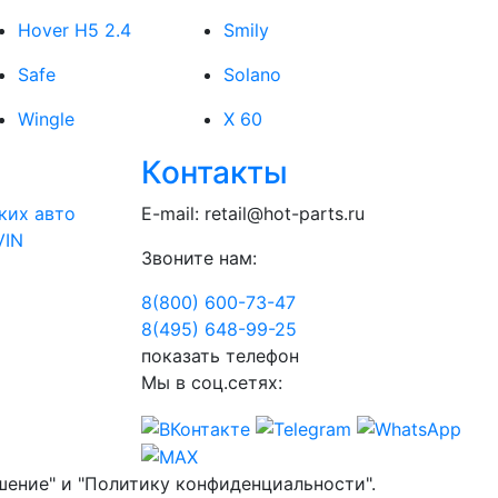
Hover H5 2.4
Smily
Safe
Solano
Wingle
X 60
Контакты
ких авто
E-mail:
retail@hot-parts.ru
VIN
Звоните нам:
8(800) 600-73-
47
8(495) 648-99-
25
показать телефон
Мы в соц.сетях:
шение" и "Политику конфиденциальности".