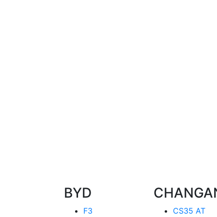
BYD
CHANGA
F3
CS35 AT