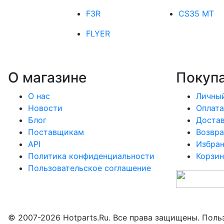
F3R
CS35 MT
FLYER
О магазине
Покуп
О нас
Личный
Новости
Оплата
Блог
Доста
Поставщикам
Возвра
API
Избра
Политика конфиденциальности
Корзин
Пользовательское соглашение
© 2007-2026 Hotparts.Ru. Все права защищены. Поль