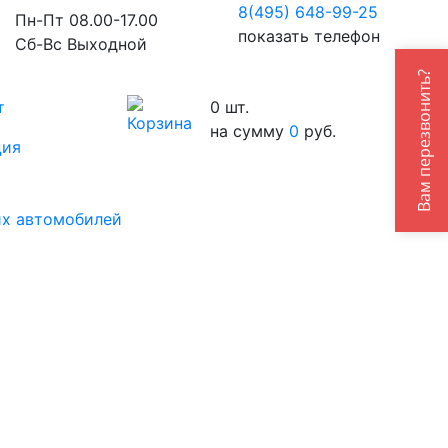
8(495) 648-99-
25
Пн-Пт 08.00-17.00
показать телефон
Сб-Вс Выходной
Вам перезвонить?
т
0
шт.
на сумму
0
руб.
ция
их автомобилей