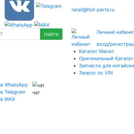
retail@hot-parts.ru
Личный кабине
вход
/
регистра
Каталог Масел
Оригинальный Каталог
Запчасти для китайск
Запрос по VIN
 в WhatsApp
в Telegram
чат
 в MAX