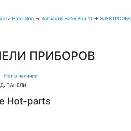
асти Hafei Brio
→
Запчасти Hafei Brio 1.1
→
ЭЛЕКТРООБОР
НЕЛИ ПРИБОРОВ
Нет в наличии
е Hot-parts