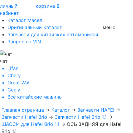
личный
корзина
0
кабинет
Каталог Масел
Оригинальный Каталог
меню
Запчасти для китайских автомобилей
Запрос по VIN
чат
Lifan
Chery
Great Wall
Geely
Все
китайские машины
Главная страница
→
Каталог
→
Запчасти HAFEI
→
Запчасти Hafei Brio
→
Запчасти Hafei Brio 1.1
→
ШАССИ для Hafei Brio 1.1
→
ОСЬ ЗАДНЯЯ для Hafei
Brio 1.1