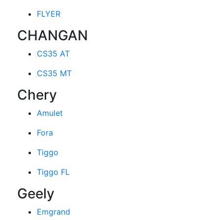
FLYER
CHANGAN
CS35 AT
CS35 MT
Chery
Amulet
Fora
Tiggo
Tiggo FL
Geely
Emgrand