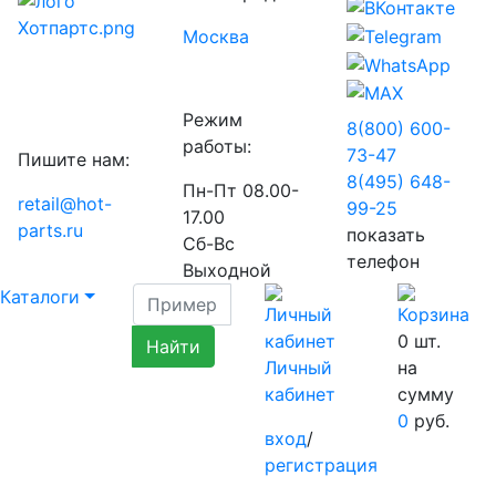
Москва
Режим
8(800) 600-
работы:
73-
47
Пишите нам:
8(495) 648-
Пн-Пт 08.00-
retail@hot-
99-
25
17.00
parts.ru
показать
Сб-Вс
телефон
Выходной
Каталоги
0
шт.
Личный
на
кабинет
сумму
0
руб.
вход
/
регистрация