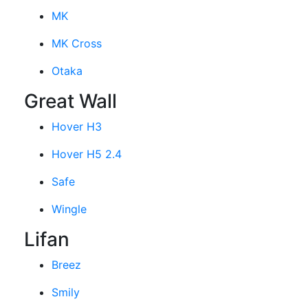
MK
MK Cross
Otaka
Great Wall
Hover H3
Hover H5 2.4
Safe
Wingle
Lifan
Breez
Smily