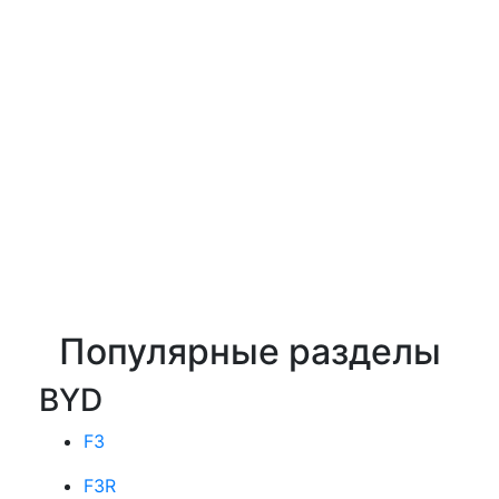
Популярные разделы
BYD
F3
F3R