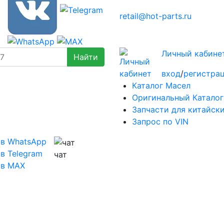
retail@hot-parts.ru
Личный кабине
вход
/
регистра
Каталог Масел
Оригинальный Каталог
Запчасти для китайск
Запрос по VIN
 в WhatsApp
в Telegram
чат
 в MAX