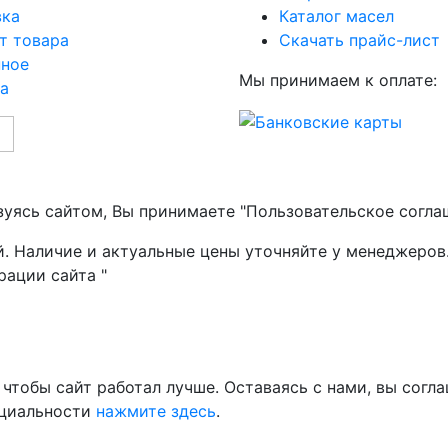
вка
Каталог масел
т товара
Скачать прайс-лист
нное
Мы принимаем к оплате:
а
зуясь сайтом, Вы принимаете "Пользовательское согла
й. Наличие и актуальные цены уточняйте у менеджеров
рации сайта "
чтобы сайт работал лучше. Оставаясь с нами, вы согла
нциальности
нажмите здесь
.