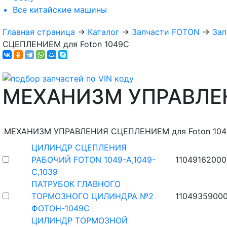
Все
китайские машины
Главная страница
→
Каталог
→
Запчасти FOTON
→
Зап
СЦЕПЛЕНИЕМ для Foton 1049C
МЕХАНИЗМ УПРАВЛЕ
МЕХАНИЗМ УПРАВЛЕНИЯ СЦЕПЛЕНИЕМ для Foton 10
ЦИЛИНДР СЦЕПЛЕНИЯ
РАБОЧИЙ FOTON 1049-А,1049-
1104916200
С,1039
ПАТРУБОК ГЛАВНОГО
ТОРМОЗНОГО ЦИЛИНДРА №2
1104935900
ФОТОН-1049С
ЦИЛИНДР ТОРМОЗНОЙ