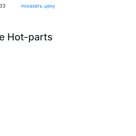
33
показать цену
е Hot-parts