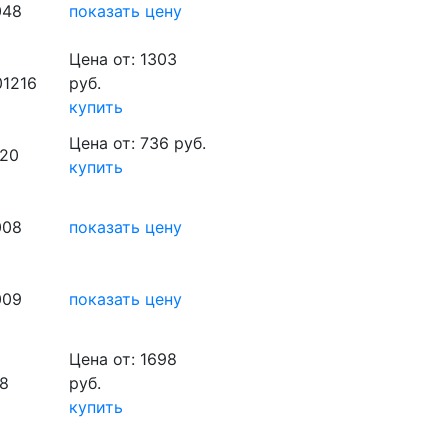
048
показать цену
Цена от: 1303
1216
руб.
купить
Цена от: 736 руб.
020
купить
008
показать цену
009
показать цену
Цена от: 1698
8
руб.
купить