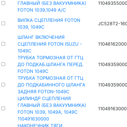
ГЛАВНЫЙ (БЕЗ ВАКУУМНИКА)
1104935500
FOTON 1039,1049 А/С
ВИЛКА СЦЕПЛЕНИЯ FOTON
JC528T2-160
1039, 1049С
ШЛАНГ ВКЛЮЧЕНИЯ
СЦЕПЛЕНИЯ FOTON ISUZU -
1104616200
1049С
ТРУБКА ТОРМОЗНАЯ ОТ ГТЦ
ДО ПОДКАБ.ШЛАНГА ПЕРЕД.
1104935900
FOTON 1049С
ТРУБКА ТОРМОЗНАЯ ОТ ГТЦ
ДО ПОДКАБИННОГО ШЛАНГА
1104935900
ЗАДНЯЯ FOTON-1049C
ЦИЛИНДР СЦЕПЛЕНИЯ
ГЛАВНЫЙ (БЕЗ ВАКУУМНИКА)
11049163000
FOTON 1039, 1049А, 1049С
110491630000
НАКОНЕЧНИК ТЯГИ