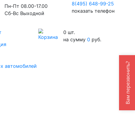
8(495) 648-99-
25
Пн-Пт 08.00-17.00
показать телефон
Сб-Вс Выходной
т
0
шт.
на сумму
0
руб.
ция
их автомобилей
Вам перезвонить?