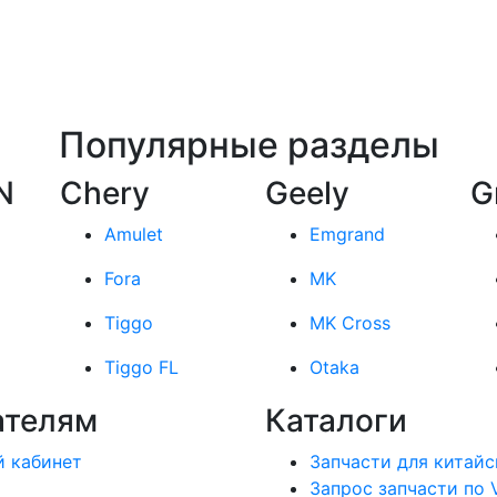
Популярные разделы
N
Chery
Geely
G
Amulet
Emgrand
Fora
MK
Tiggo
MK Cross
Tiggo FL
Otaka
ателям
Каталоги
 кабинет
Запчасти для китайс
Запрос запчасти по 