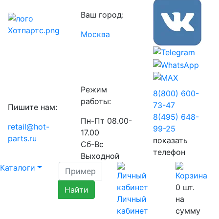
Ваш город:
Москва
Режим
8(800) 600-
работы:
73-
47
Пишите нам:
8(495) 648-
Пн-Пт 08.00-
retail@hot-
99-
25
17.00
parts.ru
показать
Сб-Вс
телефон
Выходной
Каталоги
0
шт.
Личный
на
кабинет
сумму