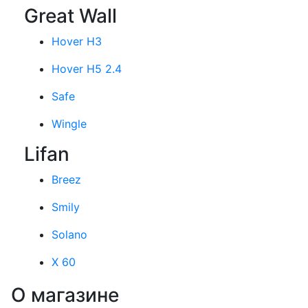
Great Wall
Hover H3
Hover H5 2.4
Safe
Wingle
Lifan
Breez
Smily
Solano
X 60
О магазине