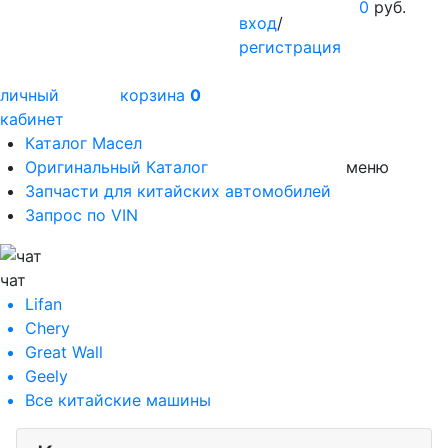
0
руб.
вход
/
регистрация
личный
корзина
0
кабинет
Каталог Масел
Оригинальный Каталог
меню
Запчасти для китайских автомобилей
Запрос по VIN
чат
Lifan
Chery
Great Wall
Geely
Все
китайские машины