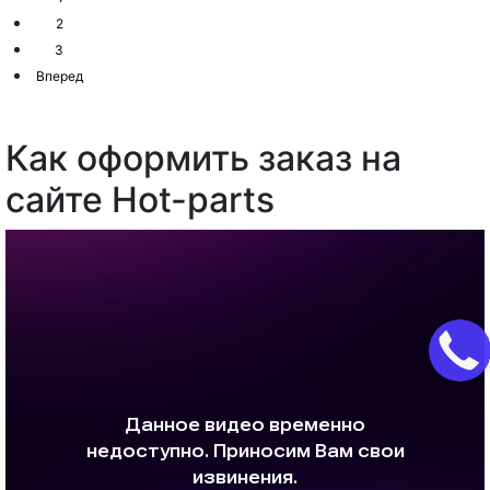
2
3
Вперед
Как оформить заказ на
сайте Hot-parts