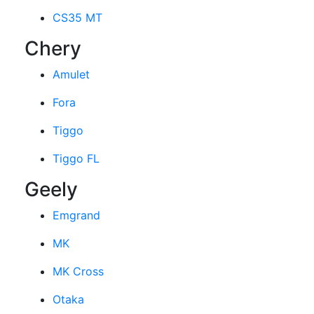
CS35 MT
Chery
Amulet
Fora
Tiggo
Tiggo FL
Geely
Emgrand
MK
MK Cross
Otaka