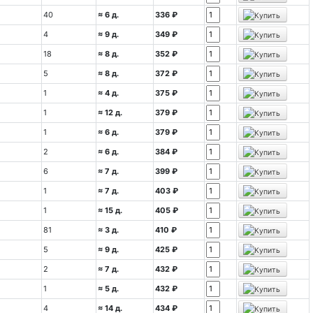
40
≈ 6 д.
336 ₽
4
≈ 9 д.
349 ₽
18
≈ 8 д.
352 ₽
5
≈ 8 д.
372 ₽
1
≈ 4 д.
375 ₽
1
≈ 12 д.
379 ₽
1
≈ 6 д.
379 ₽
2
≈ 6 д.
384 ₽
6
≈ 7 д.
399 ₽
1
≈ 7 д.
403 ₽
1
≈ 15 д.
405 ₽
81
≈ 3 д.
410 ₽
5
≈ 9 д.
425 ₽
2
≈ 7 д.
432 ₽
1
≈ 5 д.
432 ₽
4
≈ 14 д.
434 ₽