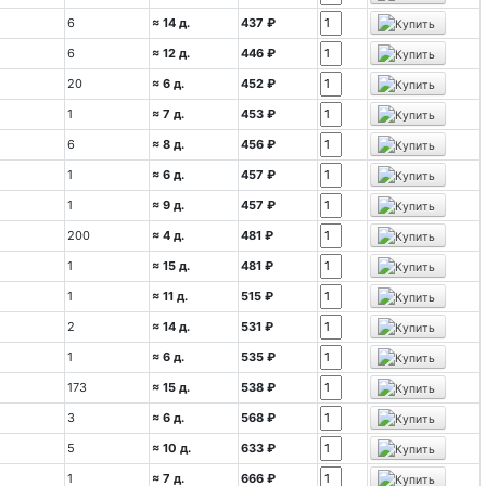
6
≈ 14 д.
437 ₽
6
≈ 12 д.
446 ₽
20
≈ 6 д.
452 ₽
1
≈ 7 д.
453 ₽
6
≈ 8 д.
456 ₽
1
≈ 6 д.
457 ₽
1
≈ 9 д.
457 ₽
200
≈ 4 д.
481 ₽
1
≈ 15 д.
481 ₽
1
≈ 11 д.
515 ₽
2
≈ 14 д.
531 ₽
1
≈ 6 д.
535 ₽
173
≈ 15 д.
538 ₽
3
≈ 6 д.
568 ₽
5
≈ 10 д.
633 ₽
1
≈ 7 д.
666 ₽