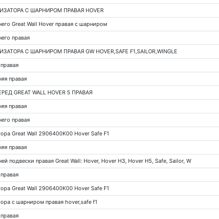
ИЗАТОРА С ШАРНИРОМ ПРАВАЯ HOVER
его Great Wall Hover правая с шарниром
него правая
ЗАТОРА С ШАРНИРОМ ПРАВАЯ GW HOVER,SAFE F1,SAILOR,WINGLE
 правая
няя правая
РЕД GREAT WALL HOVER 5 ПРАВАЯ
няя правая
него правая
ора Great Wall 2906400K00 Hover Safe F1
няя правая
 подвески правая Great Wall: Hover, Hover H3, Hover H5, Safe, Sailor, W
 правая
ора Great Wall 2906400K00 Hover Safe F1
ора с шарниром правая hover,safe f1
 правая