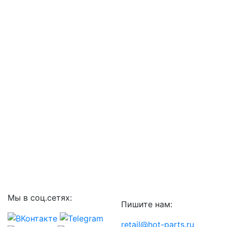
Мы в соц.сетях:
Пишите нам:
retail@hot-parts.ru