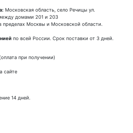
а:
Московская область, село Речицы ул.
 между домами 201 и 203
в пределах Москвы и Московской области.
анией
по всей России. Срок поставки от 3 дней.
оплата при получении)
а сайте
ение 14 дней.