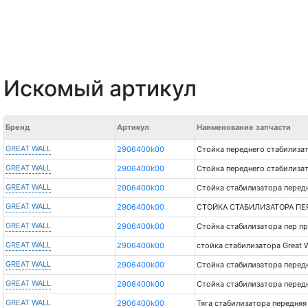
Искомый артикул
Бренд
Артикул
Наименование запчасти
GREAT WALL
2906400k00
Стойка переднего стабилизато
GREAT WALL
2906400k00
Стойка переднего стабилизат
GREAT WALL
2906400k00
Стойка стабилизатора передня
GREAT WALL
2906400k00
СТОЙКА СТАБИЛИЗАТОРА ПЕ
GREAT WALL
2906400k00
Стойка стабилизатора пер пр
GREAT WALL
2906400k00
стойка стабилизатора Great W
GREAT WALL
2906400k00
Стойка стабилизатора перед
GREAT WALL
2906400k00
Стойка стабилизатора передней
GREAT WALL
2906400k00
Тяга стабилизатора передняя