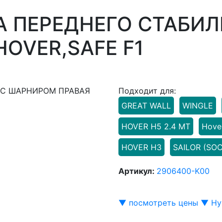
А ПЕРЕДНЕГО СТАБИЛ
OVER,SAFE F1
Подходит для:
GREAT WALL
WINGLE
HOVER H5 2.4 МТ
Hove
HOVER H3
SAILOR (SO
Артикул:
2906400-K00
▼ посмотреть цены ▼
Ну