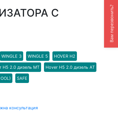
Вам перезвонить?
ИЗАТОРА С
WINGLE 3
WINGLE 5
HOVER H2
r H5 2.0 дизель МТ
Hover H5 2.0 дизель АТ
COOL)
SAFE
жна консультация