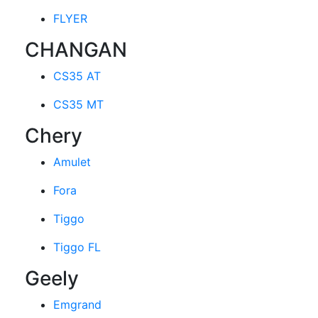
FLYER
CHANGAN
CS35 AT
CS35 MT
Chery
Amulet
Fora
Tiggo
Tiggo FL
Geely
Emgrand