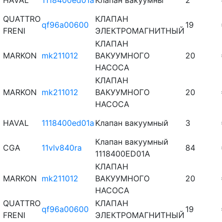
HAVAL
1118400ed01a
Клапан вакуумны
2
QUATTRO
КЛАПАН
qf96a00600
19
FRENI
ЭЛЕКТРОМАГНИТНЫЙ
КЛАПАН
MARKON
mk211012
ВАКУУМНОГО
20
НАСОСА
КЛАПАН
MARKON
mk211012
ВАКУУМНОГО
20
НАСОСА
HAVAL
1118400ed01a
Kлaпaн вaкyyмный
3
Клапан вакуумный
CGA
11vlv840ra
84
1118400ED01A
КЛАПАН
MARKON
mk211012
ВАКУУМНОГО
20
НАСОСА
QUATTRO
КЛАПАН
qf96a00600
19
FRENI
ЭЛЕКТРОМАГНИТНЫЙ