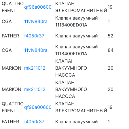
QUATTRO
КЛАПАН
qf96a00600
19
FRENI
ЭЛЕКТРОМАГНИТНЫЙ
Клапан вакуумный
CGA
11vlv840ra
1
1118400ED01A
FATHER
f4050r37
Клапан вакуумный
52
Клапан вакуумный
CGA
11vlv840ra
84
1118400ED01A
КЛАПАН
MARKON
mk211012
ВАКУУМНОГО
20
НАСОСА
КЛАПАН
MARKON
mk211012
ВАКУУМНОГО
20
НАСОСА
QUATTRO
КЛАПАН
qf96a00600
19
FRENI
ЭЛЕКТРОМАГНИТНЫЙ
FATHER
f4050r37
Клапан вакуумный
1