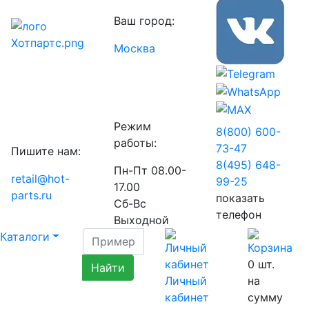
Ваш город:
Москва
Режим
8(800) 600-
работы:
73-
47
Пишите нам:
8(495) 648-
Пн-Пт 08.00-
retail@hot-
99-
25
17.00
parts.ru
показать
Сб-Вс
телефон
Выходной
Каталоги
0
шт.
Личный
на
кабинет
сумму