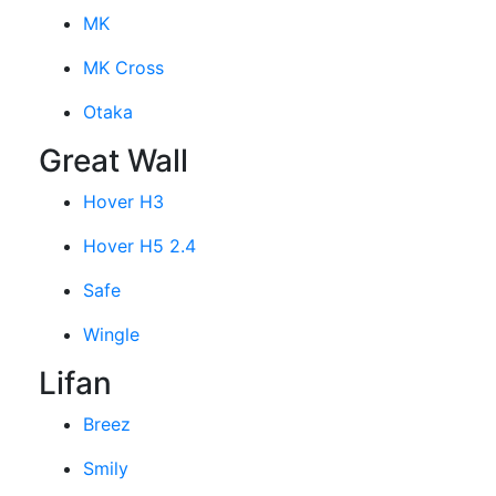
MK
MK Cross
Otaka
Great Wall
Hover H3
Hover H5 2.4
Safe
Wingle
Lifan
Breez
Smily