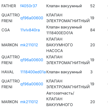
FATHER
f4050r37
Клапан вакуумный
52
QUATTRO
КЛАПАН
qf96a00600
19
FRENI
ЭЛЕКТРОМАГНИТНЫЙ
Клапан вакуумный
CGA
11vlv840ra
84
1118400ED01A
КЛАПАН
MARKON
mk211012
ВАКУУМНОГО
20
НАСОСА
QUATTRO
КЛАПАН
qf96a00600
19
FRENI
ЭЛЕКТРОМАГНИТНЫЙ
HAVAL
1118400ed01a
Клапан вакуумный
3
QUATTRO
КЛАПАН
qf96a00600
19
FRENI
ЭЛЕКТРОМАГНИТНЫЙ
Автозапчасть/
КЛАПАН
MARKON
mk211012
20
ВАКУУМНОГО