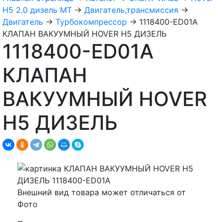
H5 2.0 дизель МТ
→
Двигатель,трансмиссия
→
Двигатель
→
Турбокомпрессор
→
1118400-ED01A
КЛАПАН ВАКУУМНЫЙ HOVER H5 ДИЗЕЛЬ
1118400-ED01A
КЛАПАН
ВАКУУМНЫЙ HOVER
H5 ДИЗЕЛЬ
Внешний вид товара может отличаться от
Фото