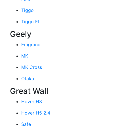
Tiggo
Tiggo FL
Geely
Emgrand
MK
MK Cross
Otaka
Great Wall
Hover H3
Hover H5 2.4
Safe