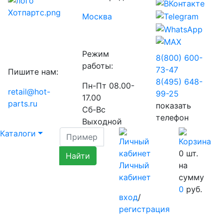
Москва
Режим
8(800) 600-
работы:
73-
47
Пишите нам:
8(495) 648-
Пн-Пт 08.00-
retail@hot-
99-
25
17.00
parts.ru
показать
Сб-Вс
телефон
Выходной
Каталоги
0
шт.
Личный
на
кабинет
сумму
0
руб.
вход
/
регистрация