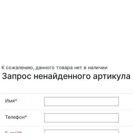
К сожалению, данного товара нет в наличии
Запрос ненайденного артикула
Имя
*
Телефон
*