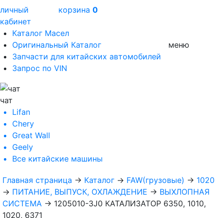
личный
корзина
0
кабинет
Каталог Масел
Оригинальный Каталог
меню
Запчасти для китайских автомобилей
Запрос по VIN
чат
Lifan
Chery
Great Wall
Geely
Все
китайские машины
Главная страница
→
Каталог
→
FAW(грузовые)
→
1020
→
ПИТАНИЕ, ВЫПУСК, ОХЛАЖДЕНИЕ
→
ВЫХЛОПНАЯ
СИСТЕМА
→
1205010-3J0 КАТАЛИЗАТОР 6350, 1010,
1020, 6371