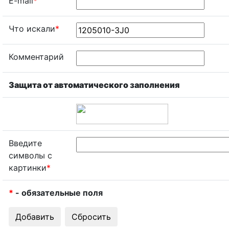
E-mail
*
Что искали
*
Комментарий
Защита от автоматического заполнения
Введите
символы с
картинки
*
*
- обязательные поля