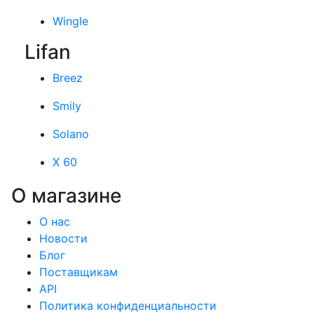
Wingle
Lifan
Breez
Smily
Solano
X 60
О магазине
О нас
Новости
Блог
Поставщикам
API
Политика конфиденциальности