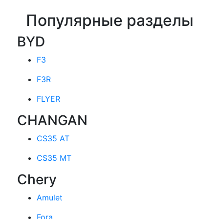
Популярные разделы
BYD
F3
F3R
FLYER
CHANGAN
CS35 AT
CS35 MT
Chery
Amulet
Fora