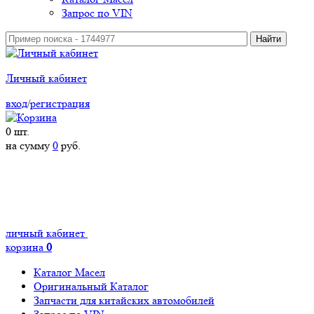
Запрос по VIN
Личный кабинет
вход
/
регистрация
0
шт.
на сумму
0
руб.
личный кабинет
корзина
0
Каталог Масел
Оригинальный Каталог
Запчасти для китайских автомобилей