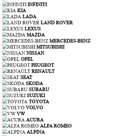
INFINITI
KIA
LADA
LAND ROVER
LEXUS
MAZDA
MERCEDES-BENZ
MITSUBISHI
NISSAN
OPEL
PEUGEOT
RENAULT
SEAT
SKODA
SUBARU
SUZUKI
TOYOTA
VOLVO
VW
ACURA
ALFA ROMEO
ALPINA