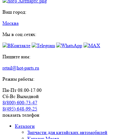
Ваш город:
Москва
Мы в соц.сетях:
Пишите нам:
retail@hot-parts.ru
Режим работы:
Пн-Пт 08.00-17.00
Сб-Вс Выходной
8(800) 600-73-
47
8(495) 648-99-
25
показать телефон
Каталоги
Запчасти для китайских автомобилей
Каталог Масел