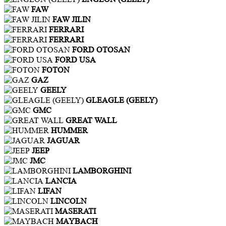
FAW
FAW JILIN
FERRARI
FERRARI
FORD OTOSAN
FORD USA
FOTON
GAZ
GEELY
GLEAGLE (GEELY)
GMC
GREAT WALL
HUMMER
JAGUAR
JEEP
JMC
LAMBORGHINI
LANCIA
LIFAN
LINCOLN
MASERATI
MAYBACH