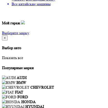
Все
китайские машины
Мой гараж
Выберите марку
×
Выбор авто
Показать все
Популярные марки
AUDI
BMW
CHEVROLET
FIAT
FORD
HONDA
HYUNDAI