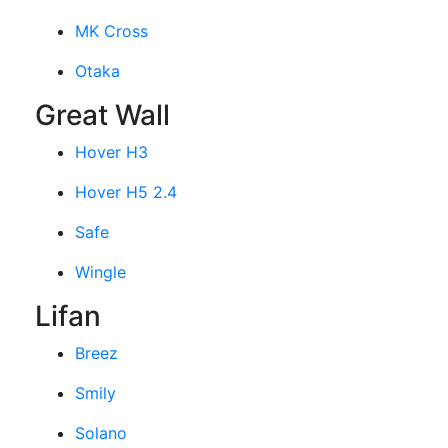
MK Cross
Otaka
Great Wall
Hover H3
Hover H5 2.4
Safe
Wingle
Lifan
Breez
Smily
Solano