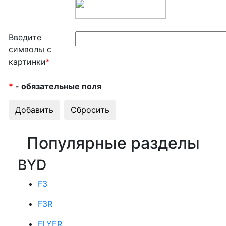
Введите
символы с
картинки
*
*
- обязательные поля
Популярные разделы
BYD
F3
F3R
FLYER