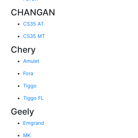
CHANGAN
CS35 AT
CS35 MT
Chery
Amulet
Fora
Tiggo
Tiggo FL
Geely
Emgrand
MK