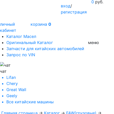
0
руб.
вход
/
регистрация
личный
корзина
0
кабинет
Каталог Масел
Оригинальный Каталог
меню
Запчасти для китайских автомобилей
Запрос по VIN
чат
Lifan
Chery
Great Wall
Geely
Все
китайские машины
Главная страница
→
Каталог
→
FAW(грузовые)
→