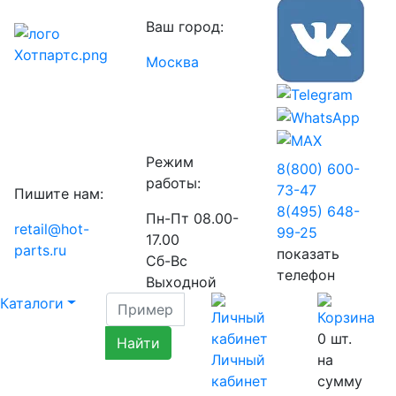
Ваш город:
Москва
Режим
8(800) 600-
работы:
73-
47
Пишите нам:
8(495) 648-
Пн-Пт 08.00-
retail@hot-
99-
25
17.00
parts.ru
показать
Сб-Вс
телефон
Выходной
Каталоги
0
шт.
Личный
на
кабинет
сумму