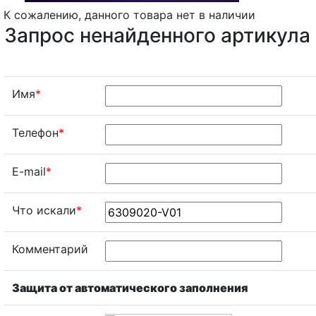
К сожалению, данного товара нет в наличии
Запрос ненайденного артикула
Имя
*
Телефон
*
E-mail
*
Что искали
*
Комментарий
Защита от автоматического заполнения