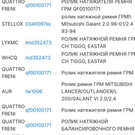
QUATTRO
РОЛИК НАТЯЖИТЕЛЯ РЕМНЯ
qf00100171
FRENI
ГРМ QF00100171
ролик натяжной ремня ГРМ!\
STELLOX
0340097sx
Mitsubishi Galant 2.0 96-01/2.4
93-94
РОЛИК НАТЯЖНОЙ РЕМНЯ ГР
LYKMC
lmd352473
CH TIGGO, EASTAR
РОЛИК НАТЯЖНОЙ РЕМНЯ ГР
WHCQ
md352473
CH TIGGO, EASTAR
QUATTRO
qf00100171
Ролик натяжителя ремня ГРМ
FRENI
Ролик ремня ГРМ MITSUBISHI
AUR
tw1006
LANCER/OUTLANDER/L
200/GALANT VI 2.0/2.4
QUATTRO
qf00100171
Ролик натяжителя ремня ГРМ
FRENI
QUATTRO
РОЛИК НАТЯЖНОЙ
qf00100171
FRENI
БАЛАНСИРОВОЧНОГО РЕМНЯ