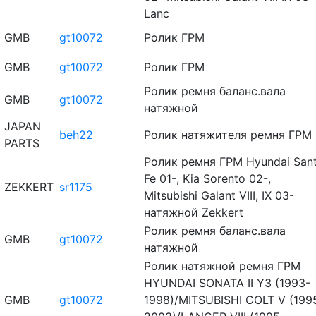
Lanc
GMB
gt10072
Ролик ГРМ
GMB
gt10072
Ролик ГРМ
Ролик ремня баланс.вала
GMB
gt10072
натяжной
JAPAN
beh22
Ролик натяжителя ремня ГРМ
PARTS
Ролик ремня ГРМ Hyundai San
Fe 01-, Kia Sorento 02-,
ZEKKERT
sr1175
Mitsubishi Galant VIII, IX 03-
натяжной Zekkert
Ролик ремня баланс.вала
GMB
gt10072
натяжной
Ролик натяжной ремня ГРМ
HYUNDAI SONATA II Y3 (1993-
GMB
gt10072
1998)/MITSUBISHI COLT V (199