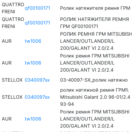
QUATTRO
qf00100171
Ролик натяжителя ремня ГРМ
FRENI
QUATTRO
РОЛИК НАТЯЖИТЕЛЯ РЕМНЯ
qf00100171
FRENI
ГРМ QF00100171
РОЛИК РЕМНЯ ГРМ MITSUBISH
AUR
tw1006
LANCER/OUTLANDER/L
200/GALANT VI 2.0/2.4
Ролик ремня ГРМ MITSUBISHI
AUR
tw1006
LANCER/OUTLANDER/L
200/GALANT VI 2.0/2.4
STELLOX
0340097sx
03-40097-SX_ролик натяжно
ролик натяжной ремня ГРМ!\
STELLOX
0340097sx
Mitsubishi Galant 2.0 96-01/2.4
93-94
Ролик ремня ГРМ MITSUBISHI
AUR
tw1006
LANCER/OUTLANDER/L
200/GALANT VI 2.0/2.4