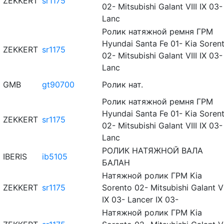
ZEKKERT
sr1175
02- Mitsubishi Galant VIII IX 03-
Lanc
Ролик натяжной ремня ГРМ
Hyundai Santa Fe 01- Kia Soren
ZEKKERT
sr1175
02- Mitsubishi Galant VIII IX 03-
Lanc
GMB
gt90700
Ролик нат.
Ролик натяжной ремня ГРМ
Hyundai Santa Fe 01- Kia Soren
ZEKKERT
sr1175
02- Mitsubishi Galant VIII IX 03-
Lanc
РОЛИК НАТЯЖНОЙ ВАЛА
IBERIS
ib5105
БАЛАН
Натяжной ролик ГРМ Kia
ZEKKERT
sr1175
Sorento 02- Mitsubishi Galant VI
IX 03- Lancer IX 03-
Натяжной ролик ГРМ Kia