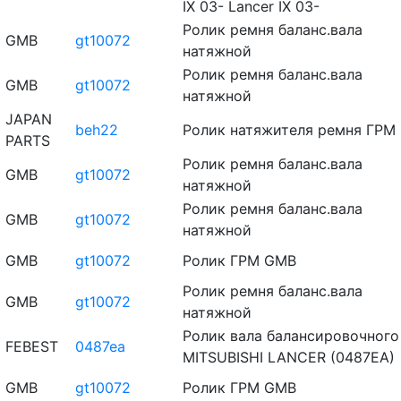
IX 03- Lancer IX 03-
Ролик ремня баланс.вала
GMB
gt10072
натяжной
Ролик ремня баланс.вала
GMB
gt10072
натяжной
JAPAN
beh22
Ролик натяжителя ремня ГРМ
PARTS
Ролик ремня баланс.вала
GMB
gt10072
натяжной
Ролик ремня баланс.вала
GMB
gt10072
натяжной
GMB
gt10072
Ролик ГРМ GMB
Ролик ремня баланс.вала
GMB
gt10072
натяжной
Ролик вала балансировочного
FEBEST
0487ea
MITSUBISHI LANCER (0487EA)
GMB
gt10072
Ролик ГРМ GMB