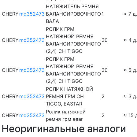
НАТЯЖИТЕЛЬ РЕМНЯ
CHERY
md352473
БАЛАНСИРОВОЧНОГО
1
≈ 7 д.
ВАЛА
РОЛИК ГРМ
НАТЯЖНОЙ РЕМНЯ
CHERY
md352473
30
≈ 4 д
БАЛАНСИРОВОЧНОГО
(2,4) CH TIGGO
РОЛИК ГРМ
НАТЯЖНОЙ РЕМНЯ
CHERY
md352473
30
≈ 5 д
БАЛАНСИРОВОЧНОГО
(2,4) CH TIGGO
РОЛИК НАТЯЖНОЙ
CHERY
md352473
РЕМНЯ ГРМ CH
2
≈ 3 д
TIGGO, EASTAR
Ролик натяжной
CHERY
md352473
2
≈ 15 
ремня грм eaar
Неоригинальные аналоги