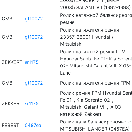
2003)/LANCER VIII (1995-
2003)/GALANT VII (1992-1998)
Ролик натяжной балансирног
GMB
gt10072
ремня
Ролик натяжителя ремня
GMB
gt10072
23357-38001 Hyundai /
Mitsubishi
Ролик натяжной ремня ГРМ
Hyundai Santa Fe 01- Kia Soren
ZEKKERT
sr1175
02- Mitsubishi Galant VIII IX 03-
Lanc
GMB
gt10072
Ролик натяжителя ремня ГРМ
Ролик ремня ГРМ Hyundai San
Fe 01-, Kia Sorento 02-,
ZEKKERT
sr1175
Mitsubishi Galant VIII, IX 03-
натяжной Zekkert
Ролик вала балансировочного
FEBEST
0487ea
MITSUBISHI LANCER (0487EA)