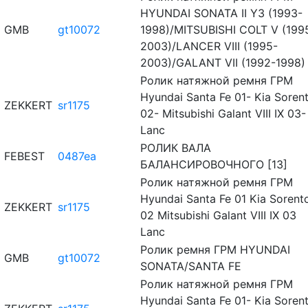
HYUNDAI SONATA II Y3 (1993-
GMB
gt10072
1998)/MITSUBISHI COLT V (199
2003)/LANCER VIII (1995-
2003)/GALANT VII (1992-1998)
Ролик натяжной ремня ГРМ
Hyundai Santa Fe 01- Kia Soren
ZEKKERT
sr1175
02- Mitsubishi Galant VIII IX 03-
Lanc
РОЛИК ВАЛА
FEBEST
0487ea
БАЛАНСИРОВОЧНОГО [13]
Ролик натяжной ремня ГРМ
Hyundai Santa Fe 01 Kia Sorent
ZEKKERT
sr1175
02 Mitsubishi Galant VIII IX 03
Lanc
Ролик ремня ГРМ HYUNDAI
GMB
gt10072
SONATA/SANTA FE
Ролик натяжной ремня ГРМ
Hyundai Santa Fe 01- Kia Soren