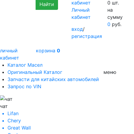
0
шт.
Личный
на
кабинет
сумму
0
руб.
вход
/
регистрация
личный
корзина
0
кабинет
Каталог Масел
Оригинальный Каталог
меню
Запчасти для китайских автомобилей
Запрос по VIN
чат
Lifan
Chery
Great Wall