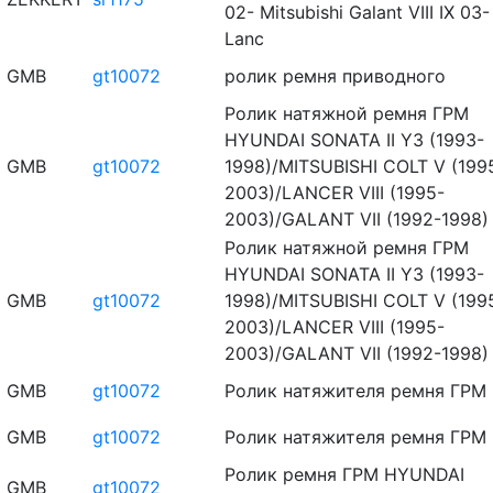
02- Mitsubishi Galant VIII IX 03-
Lanc
GMB
gt10072
ролик ремня приводного
Ролик натяжной ремня ГРМ
HYUNDAI SONATA II Y3 (1993-
GMB
gt10072
1998)/MITSUBISHI COLT V (199
2003)/LANCER VIII (1995-
2003)/GALANT VII (1992-1998)
Ролик натяжной ремня ГРМ
HYUNDAI SONATA II Y3 (1993-
GMB
gt10072
1998)/MITSUBISHI COLT V (199
2003)/LANCER VIII (1995-
2003)/GALANT VII (1992-1998)
GMB
gt10072
Ролик натяжителя ремня ГРМ
GMB
gt10072
Ролик натяжителя ремня ГРМ
Ролик ремня ГРМ HYUNDAI
GMB
gt10072