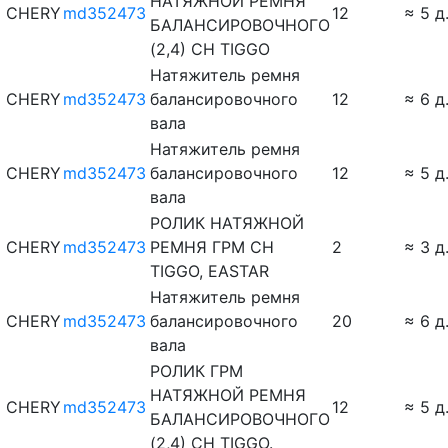
НАТЯЖНОЙ РЕМНЯ
CHERY
md352473
12
≈ 5 д
БАЛАНСИРОВОЧНОГО
(2,4) CH TIGGO
Натяжитель ремня
CHERY
md352473
балансировочного
12
≈ 6 д
вала
Натяжитель ремня
CHERY
md352473
балансировочного
12
≈ 5 д
вала
РОЛИК НАТЯЖНОЙ
CHERY
md352473
РЕМНЯ ГРМ CH
2
≈ 3 д
TIGGO, EASTAR
Натяжитель ремня
CHERY
md352473
балансировочного
20
≈ 6 д
вала
РОЛИК ГРМ
НАТЯЖНОЙ РЕМНЯ
CHERY
md352473
12
≈ 5 д
БАЛАНСИРОВОЧНОГО
(2,4) CH TIGGO.