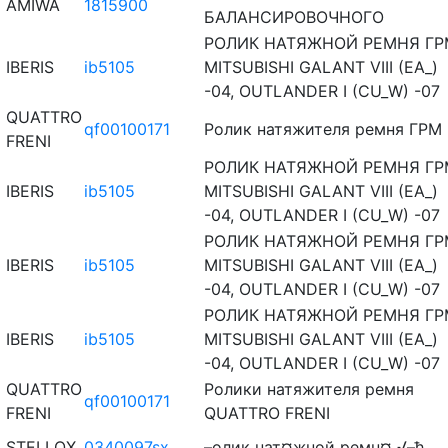
AMIWA
1815900
БАЛАНСИРОВОЧНОГО
РОЛИК НАТЯЖНОЙ РЕМНЯ ГР
IBERIS
ib5105
MITSUBISHI GALANT VIII (EA_)
-04, OUTLANDER I (CU_W) -07
QUATTRO
qf00100171
Ролик натяжителя ремня ГРМ
FRENI
РОЛИК НАТЯЖНОЙ РЕМНЯ ГР
IBERIS
ib5105
MITSUBISHI GALANT VIII (EA_)
-04, OUTLANDER I (CU_W) -07
РОЛИК НАТЯЖНОЙ РЕМНЯ ГР
IBERIS
ib5105
MITSUBISHI GALANT VIII (EA_)
-04, OUTLANDER I (CU_W) -07
РОЛИК НАТЯЖНОЙ РЕМНЯ ГР
IBERIS
ib5105
MITSUBISHI GALANT VIII (EA_)
-04, OUTLANDER I (CU_W) -07
QUATTRO
Ролики натяжителя ремня
qf00100171
FRENI
QUATTRO FRENI
STELLOX
0340097sx
–олик нат¤жной ремн¤ √–ћ