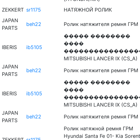
ZEKKERT
sr1175
НАТЯЖНОЙ РОЛИК
JAPAN
beh22
Ролик натяжителя ремня ГРМ
PARTS
����� ��������
����
IBERIS
ib5105
���������������
MITSUBISHI LANCER IX (CS_A)
JAPAN
beh22
Ролик натяжителя ремня ГРМ
PARTS
����� ��������
����
IBERIS
ib5105
���������������
MITSUBISHI LANCER IX (CS_A)
JAPAN
beh22
Ролик натяжителя ремня ГРМ
PARTS
Ролик натяжной ремня ГРМ
Hyundai Santa Fe 01- Kia Soren
ZEKKERT
sr1175