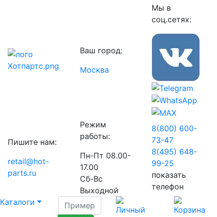
Мы в
соц.сетях:
Ваш город:
Москва
Режим
8(800) 600-
работы:
73-
47
Пишите нам:
8(495) 648-
Пн-Пт 08.00-
retail@hot-
99-
25
17.00
parts.ru
показать
Сб-Вс
телефон
Выходной
Каталоги