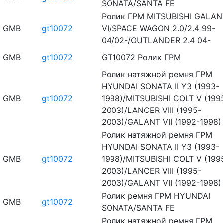
SONATA/SANTA FE
Ролик ГРМ MITSUBISHI GALAN
GMB
gt10072
VI/SPACE WAGON 2.0/2.4 99-
04/02-/OUTLANDER 2.4 04-
GMB
gt10072
GT10072 Ролик ГРМ
Ролик натяжной ремня ГРМ
HYUNDAI SONATA II Y3 (1993-
GMB
gt10072
1998)/MITSUBISHI COLT V (199
2003)/LANCER VIII (1995-
2003)/GALANT VII (1992-1998)
Ролик натяжной ремня ГРМ
HYUNDAI SONATA II Y3 (1993-
GMB
gt10072
1998)/MITSUBISHI COLT V (199
2003)/LANCER VIII (1995-
2003)/GALANT VII (1992-1998)
Ролик ремня ГРМ HYUNDAI
GMB
gt10072
SONATA/SANTA FE
Ролик натяжной ремня ГРМ