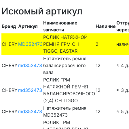
Искомый артикул
Наименование
Отгр
Бренд
Артикул
Наличие
запчасти
чере
РОЛИК НАТЯЖНОЙ
CHERY
MD352473
РЕМНЯ ГРМ CH
2
нали
TIGGO, EASTAR
Натяжитель ремня
CHERY
md352473
балансировочного
12
≈ 4 д
вала
РОЛИК ГРМ
НАТЯЖНОЙ РЕМНЯ
CHERY
md352473
12
≈ 3 д
БАЛАНСИРОВОЧНОГО
(2,4) CH TIGGO
Натяжитель ремня
CHERY
md352473
12
≈ 5 д
MD352473
РОЛИК ГРМ