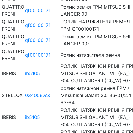
QUATTRO
Ролик ремня ГРМ MITSUBISHI
qf00100171
FRENI
LANCER 00-
QUATTRO
РОЛИК НАТЯЖИТЕЛЯ РЕМНЯ
qf00100171
FRENI
ГРМ QF00100171
QUATTRO
Ролик ремня ГРМ MITSUBISHI
qf00100171
FRENI
LANCER 00-
QUATTRO
qf00100171
Ролик натяжителя ремня
FRENI
РОЛИК НАТЯЖНОЙ РЕМНЯ ГР
IBERIS
ib5105
MITSUBISHI GALANT VIII (EA_)
-04, OUTLANDER I (CU_W) -07
ролик натяжной ремня ГРМ!\
STELLOX
0340097sx
Mitsubishi Galant 2.0 96-01/2.4
93-94
РОЛИК НАТЯЖНОЙ РЕМНЯ ГР
IBERIS
ib5105
MITSUBISHI GALANT VIII (EA_)
-04, OUTLANDER I (CU_W) -07
РОЛИК НАТЯЖНОЙ РЕМНЯ ГР