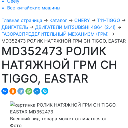
Geely
Все
китайские машины
Главная страница
→
Каталог
→
CHERY
→
T11-TIGGO
→
ДВИГАТЕЛЬ
→
ДВИГАТЕЛИ MITSUBISHI 4G64 (2.4l)
→
ГАЗОРАСПРЕДЕЛИТЕЛЬНЫЙ МЕХАНИЗМ (ГРМ)
→
MD352473 РОЛИК НАТЯЖНОЙ ГРМ CH TIGGO, EASTAR
MD352473 РОЛИК
НАТЯЖНОЙ ГРМ CH
TIGGO, EASTAR
Внешний вид товара может отличаться от
Фото