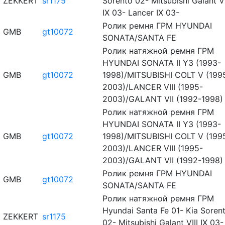
ZEKKERT
sr1175
Sorento 02- Mitsubishi Galant VI
IX 03- Lancer IX 03-
Ролик ремня ГРМ HYUNDAI
GMB
gt10072
SONATA/SANTA FE
Ролик натяжной ремня ГРМ
HYUNDAI SONATA II Y3 (1993-
GMB
gt10072
1998)/MITSUBISHI COLT V (199
2003)/LANCER VIII (1995-
2003)/GALANT VII (1992-1998)
Ролик натяжной ремня ГРМ
HYUNDAI SONATA II Y3 (1993-
GMB
gt10072
1998)/MITSUBISHI COLT V (199
2003)/LANCER VIII (1995-
2003)/GALANT VII (1992-1998)
Ролик ремня ГРМ HYUNDAI
GMB
gt10072
SONATA/SANTA FE
Ролик натяжной ремня ГРМ
Hyundai Santa Fe 01- Kia Soren
ZEKKERT
sr1175
02- Mitsubishi Galant VIII IX 03-