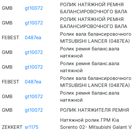
РОЛИК НАТЯЖНОЙ РЕМНЯ
GMB
gt10072
БАЛАНСИРОВОЧНОГО ВАЛА
РОЛИК НАТЯЖНОЙ РЕМНЯ
GMB
gt10072
БАЛАНСИРОВОЧНОГО ВАЛА
Ролик вала балансировочного
FEBEST
0487ea
MITSUBISHI LANCER (0487EA)
Ролик ремня баланс.вала
GMB
gt10072
натяжной
Ролик ремня баланс.вала
GMB
gt10072
натяжной
Ролик вала балансировочного
FEBEST
0487ea
MITSUBISHI LANCER (0487EA)
Ролик ремня баланс.вала
GMB
gt10072
натяжной
GMB
gt10072
РОЛИК НАТЯЖИТЕЛЯ РЕМНЯ
Натяжной ролик ГРМ Kia
ZEKKERT
sr1175
Sorento 02- Mitsubishi Galant VI