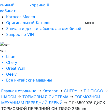
личный
корзина
0
кабинет
Каталог Масел
Оригинальный Каталог
меню
Запчасти для китайских автомобилей
Запрос по VIN
чат
Lifan
Chery
Great Wall
Geely
Все
китайские машины
Главная страница
→
Каталог
→
CHERY
→
T11-TIGGO
→
ШАССИ
→
ТОРМОЗНАЯ СИСТЕМА
→
ТОРМОЗНОЙ
МЕХАНИЗМ ПЕРЕДНИЙ ЛЕВЫЙ
→
T11-3501075 ДИСК
ТОРМОЗНОЙ ПЕРЕДНИЙ CH TIGGO 265mm