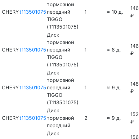
тормозной
146
CHERY
t113501075
передний
1
≈ 10 д.
₽
TIGGO
(T113501075)
Диск
тормозной
146
CHERY
t113501075
передний
1
≈ 8 д.
₽
TIGGO
(T113501075)
Диск
тормозной
148
CHERY
t113501075
передний
1
≈ 9 д.
₽
TIGGO
(T113501075)
Диск
152
CHERY
t113501075
тормозной
2
≈ 9 д.
₽
передний
Диск
156