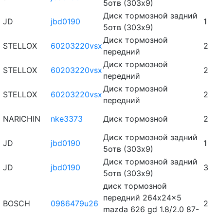
5отв (303х9)
Диск тормозной задний
JD
jbd0190
1
5отв (303х9)
Диск тормозной
STELLOX
60203220vsx
2
передний
Диск тормозной
STELLOX
60203220vsx
2
передний
Диск тормозной
STELLOX
60203220vsx
2
передний
NARICHIN
nke3373
Диск тормозной
2
Диск тормозной задний
JD
jbd0190
1
5отв (303х9)
Диск тормозной задний
JD
jbd0190
3
5отв (303х9)
диск тормозной
передний 264x24x5
BOSCH
0986479u26
2
mazda 626 gd 1.8/2.0 87-