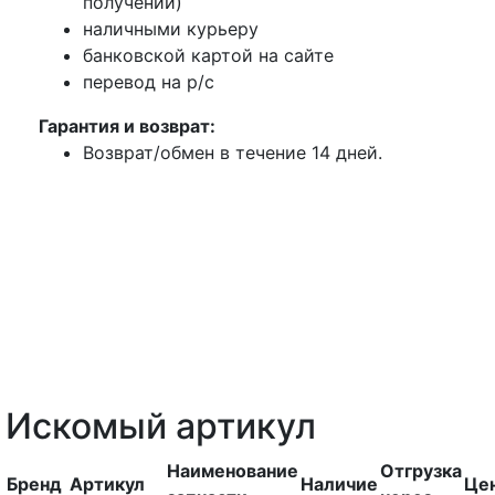
получении)
наличными курьеру
банковской картой на сайте
перевод на р/с
Гарантия и возврат:
Возврат/обмен в течение 14 дней.
Искомый артикул
Наименование
Отгрузка
Бренд
Артикул
Наличие
Це