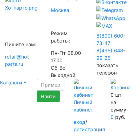
Москва
Режим
8(800) 600-
работы:
73-
47
Пишите нам:
8(495) 648-
Пн-Пт 08.00-
retail@hot-
99-
25
17.00
parts.ru
показать
Сб-Вс
телефон
Выходной
Каталоги
0
шт.
Личный
на
кабинет
сумму
0
руб.
вход
/
регистрация