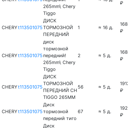
₽
265mm\ Chery
Tiggo
ДИСК
168
CHERY
t113501075
ТОРМОЗНОЙ
1
≈ 16 д.
₽
ПЕРЕДНИЙ
диск
тормозной
168
CHERY
t113501075
передний!
2
≈ 5 д.
₽
265mm\ Chery
Tiggo
ДИСК
ТОРМОЗНОЙ
191
CHERY
t113501075
56
≈ 5 д.
ПЕРЕДНИЙ CH
₽
TIGGO 265MM
Диск
192
CHERY
t113501075
тормозной
67
≈ 5 д.
₽
передний тиго
Диск