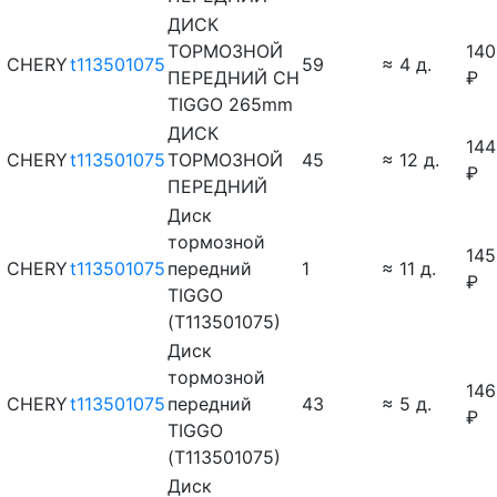
ДИСК
ТОРМОЗНОЙ
140
CHERY
t113501075
59
≈ 4 д.
ПЕРЕДНИЙ CH
₽
TIGGO 265mm
ДИСК
144
CHERY
t113501075
ТОРМОЗНОЙ
45
≈ 12 д.
₽
ПЕРЕДНИЙ
Диск
тормозной
145
CHERY
t113501075
передний
1
≈ 11 д.
₽
TIGGO
(T113501075)
Диск
тормозной
146
CHERY
t113501075
передний
43
≈ 5 д.
₽
TIGGO
(T113501075)
Диск