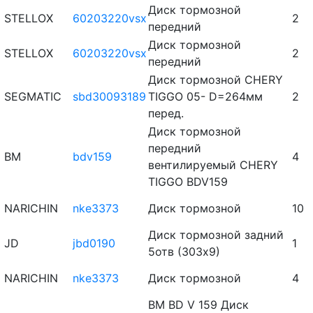
Диск тормозной
STELLOX
60203220vsx
2
передний
Диск тормозной
STELLOX
60203220vsx
2
передний
Диск тормозной CHERY
SEGMATIC
sbd30093189
TIGGO 05- D=264мм
2
перед.
Диск тормозной
передний
BM
bdv159
4
вентилируемый CHERY
TIGGO BDV159
NARICHIN
nke3373
Диск тормозной
10
Диск тормозной задний
JD
jbd0190
1
5отв (303х9)
NARICHIN
nke3373
Диск тормозной
4
BM BD V 159 Диск