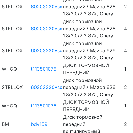
STELLOX
60203220vsx
передний!\ Mazda 626
2
1.8/2.0/2.2 87>, Chery
диск тормозной
STELLOX
60203220vsx
передний!\ Mazda 626
4
1.8/2.0/2.2 87>, Chery
диск тормозной
STELLOX
60203220vsx
передний!\ Mazda 626
4
1.8/2.0/2.2 87>, Chery
ДИСК ТОРМОЗНОЙ
WHCQ
t113501075
1
ПЕРЕДНИЙ
диск тормозной
STELLOX
60203220vsx
передний!\ Mazda 626
2
1.8/2.0/2.2 87>, Chery
ДИСК ТОРМОЗНОЙ
WHCQ
t113501075
1
ПЕРЕДНИЙ
Диск тормозной
BM
bdv159
передний
2
вентилируемый