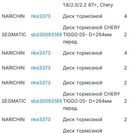
1.8/2.0/2.2 87>, Chery
NARICHIN
nke3373
Диск тормозной
4
Диск тормозной CHERY
SEGMATIC
sbd30093189
TIGGO 05- D=264мм
2
перед.
NARICHIN
nke3373
Диск тормозной
4
NARICHIN
nke3373
Диск тормозной
2
NARICHIN
nke3373
Диск тормозной
2
Диск тормозной CHERY
SEGMATIC
sbd30093189
TIGGO 05- D=264мм
2
перед.
NARICHIN
nke3373
Диск тормозной
2
Диск тормозной