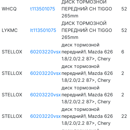
ДИСК ТОРМОЗНОЙ
WHCQ
t113501075
ПЕРЕДНИЙ CH TIGGO
52
265mm
ДИСК ТОРМОЗНОЙ
LYKMC
lt113501075
ПЕРЕДНИЙ CH TIGGO
52
265mm
диск тормозной
STELLOX
60203220vsx
передний!\ Mazda 626
6
1.8/2.0/2.2 87>, Chery
диск тормозной
STELLOX
60203220vsx
передний!\ Mazda 626
2
1.8/2.0/2.2 87>, Chery
диск тормозной
STELLOX
60203220vsx
передний!\ Mazda 626
2
1.8/2.0/2.2 87>, Chery
диск тормозной
STELLOX
60203220vsx
передний!\ Mazda 626
22
1.8/2.0/2.2 87>, Chery