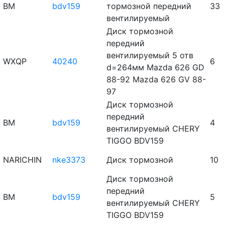
BM
bdv159
тормозной передний
33
вентилируемый
Диск тормозной
передний
вентилируемый 5 отв
WXQP
40240
6
d=264мм Mazda 626 GD
88-92 Mazda 626 GV 88-
97
Диск тормозной
передний
BM
bdv159
4
вентилируемый CHERY
TIGGO BDV159
NARICHIN
nke3373
Диск тормозной
10
Диск тормозной
передний
BM
bdv159
5
вентилируемый CHERY
TIGGO BDV159