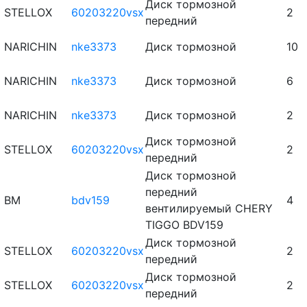
Диск тормозной
STELLOX
60203220vsx
2
передний
NARICHIN
nke3373
Диск тормозной
10
NARICHIN
nke3373
Диск тормозной
6
NARICHIN
nke3373
Диск тормозной
2
Диск тормозной
STELLOX
60203220vsx
2
передний
Диск тормозной
передний
BM
bdv159
4
вентилируемый CHERY
TIGGO BDV159
Диск тормозной
STELLOX
60203220vsx
2
передний
Диск тормозной
STELLOX
60203220vsx
2
передний