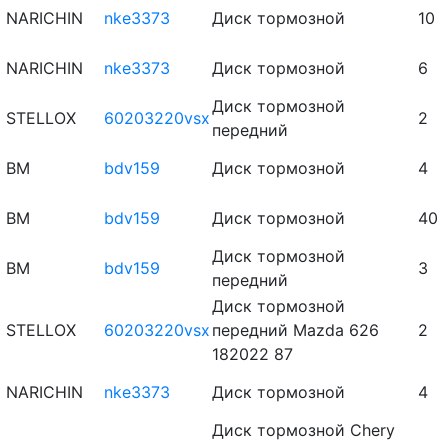
NARICHIN
nke3373
Диск тормозной
10
NARICHIN
nke3373
Диск тормозной
6
Диск тормозной
STELLOX
60203220vsx
2
передний
BM
bdv159
Диск тормозной
4
BM
bdv159
Диск тормозной
40
Диск тормозной
BM
bdv159
3
передний
Диск тормозной
STELLOX
60203220vsx
передний Mazda 626
2
182022 87
NARICHIN
nke3373
Диск тормозной
4
Диск тормозной Chery