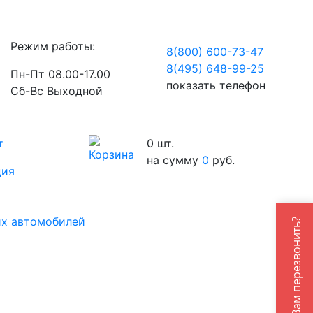
Режим работы:
8(800) 600-73-
47
8(495) 648-99-
25
Пн-Пт 08.00-17.00
показать телефон
Сб-Вс Выходной
т
0
шт.
на сумму
0
руб.
ция
их автомобилей
Вам перезвонить?