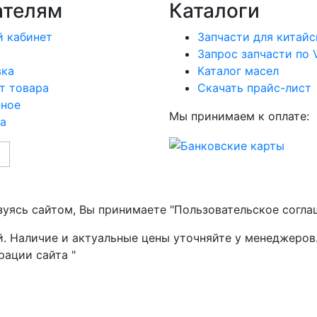
ателям
Каталоги
 кабинет
Запчасти для китайс
Запрос запчасти по 
вка
Каталог масел
т товара
Скачать прайс-лист
нное
Мы принимаем к оплате:
а
зуясь сайтом, Вы принимаете "Пользовательское согла
й. Наличие и актуальные цены уточняйте у менеджеров
рации сайта "