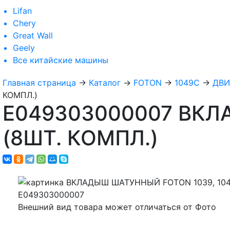
Lifan
Chery
Great Wall
Geely
Все
китайские машины
Главная страница
→
Каталог
→
FOTON
→
1049C
→
ДВИ
КОМПЛ.)
E049303000007 ВКЛ
(8ШТ. КОМПЛ.)
Внешний вид товара может отличаться от Фото