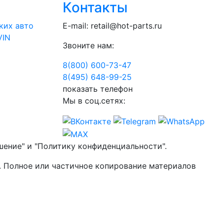
Контакты
ких авто
E-mail:
retail@hot-parts.ru
VIN
Звоните нам:
8(800) 600-73-
47
8(495) 648-99-
25
показать телефон
Мы в соц.сетях:
шение" и "Политику конфиденциальности".
. Полное или частичное копирование материалов