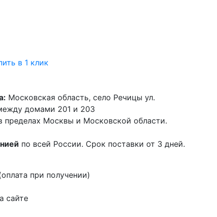
пить в 1 клик
а:
Московская область, село Речицы ул.
 между домами 201 и 203
в пределах Москвы и Московской области.
анией
по всей России. Срок поставки от 3 дней.
оплата при получении)
а сайте