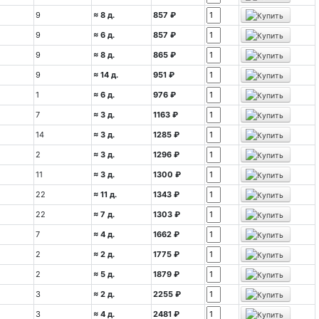
9
≈ 8 д.
857 ₽
9
≈ 6 д.
857 ₽
9
≈ 8 д.
865 ₽
9
≈ 14 д.
951 ₽
1
≈ 6 д.
976 ₽
7
≈ 3 д.
1163 ₽
14
≈ 3 д.
1285 ₽
2
≈ 3 д.
1296 ₽
11
≈ 3 д.
1300 ₽
22
≈ 11 д.
1343 ₽
22
≈ 7 д.
1303 ₽
7
≈ 4 д.
1662 ₽
2
≈ 2 д.
1775 ₽
2
≈ 5 д.
1879 ₽
3
≈ 2 д.
2255 ₽
3
≈ 4 д.
2481 ₽