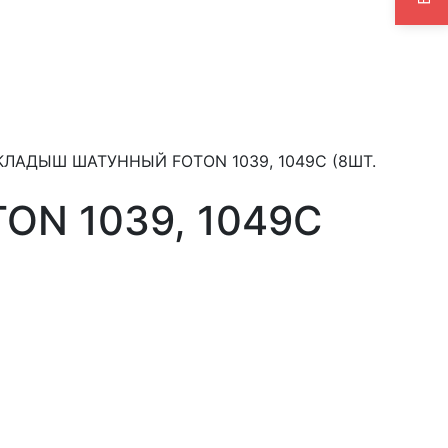
КЛАДЫШ ШАТУННЫЙ FOTON 1039, 1049С (8ШТ.
N 1039, 1049С