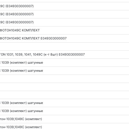
49С (E049303000007)
49С (E049303000007)
49С (E049303000007)
ФОТОН1049С КОМПЛЕКТ
ФОТОН1049С КОМПЛЕКТ E049303000007
N 1031, 1039, 1041, 1049С (к-т 8шт) E049303000007
1039 (комплект) шатунные
1039 (комплект) шатунные
1039 (комплект) шатунные
1039 (комплект) шатунные
он-1039,1049С (комплект)
он-1039,1049С (комплект)