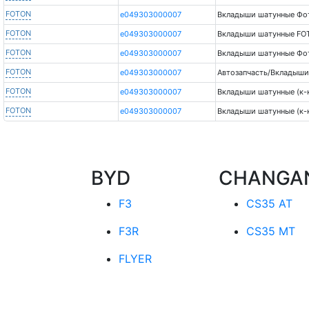
FOTON
e049303000007
Вкладыши шатунные Фот
FOTON
e049303000007
Вкладыши шатунные FO
FOTON
e049303000007
Вкладыши шатунные Фот
FOTON
e049303000007
Автозапчасть/Вкладыши
FOTON
e049303000007
Вкладыши шатунные (к-к
FOTON
e049303000007
Вкладыши шатунные (к-к
BYD
CHANGA
F3
CS35 AT
F3R
CS35 MT
FLYER