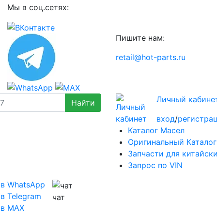
Мы в соц.сетях:
Пишите нам:
retail@hot-parts.ru
Личный кабине
вход
/
регистра
Каталог Масел
Оригинальный Каталог
Запчасти для китайск
Запрос по VIN
 в WhatsApp
в Telegram
чат
 в MAX