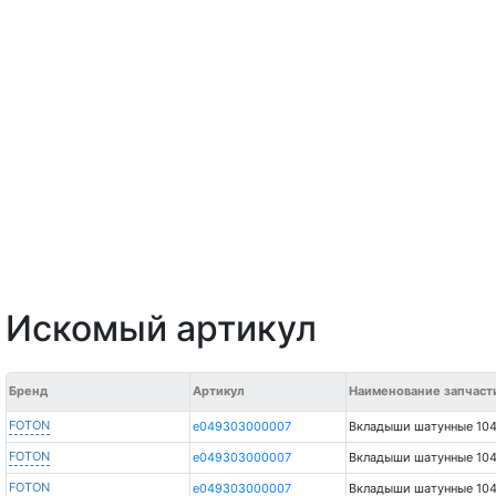
Искомый артикул
Бренд
Артикул
Наименование запчаст
FOTON
e049303000007
Вкладыши шатунные 10
FOTON
e049303000007
Вкладыши шатунные 10
FOTON
e049303000007
Вкладыши шатунные 10