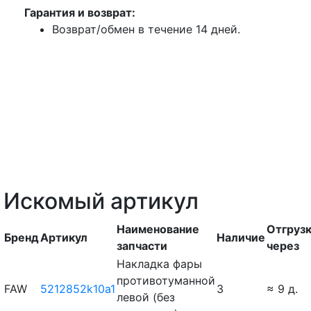
Гарантия и возврат:
Возврат/обмен в течение 14 дней.
Искомый артикул
Наименование
Отгруз
Бренд
Артикул
Наличие
запчасти
через
Накладка фары
противотуманной
FAW
5212852k10a1
3
≈ 9 д.
левой (без