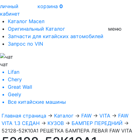
личный
корзина
0
кабинет
Каталог Масел
Оригинальный Каталог
меню
Запчасти для китайских автомобилей
Запрос по VIN
чат
Lifan
Chery
Great Wall
Geely
Все
китайские машины
Главная страница
→
Каталог
→
FAW
→
VITA
→
FAW
VITA 1.3 СЕДАН
→
КУЗОВ
→
БАМПЕР ПЕРЕДНИЙ
→
52128-52K10A1 РЕШЕТКА БАМПЕРА ЛЕВАЯ FAW VITA