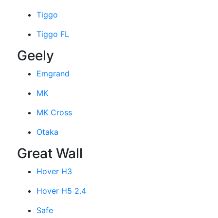
Tiggo
Tiggo FL
Geely
Emgrand
MK
MK Cross
Otaka
Great Wall
Hover H3
Hover H5 2.4
Safe