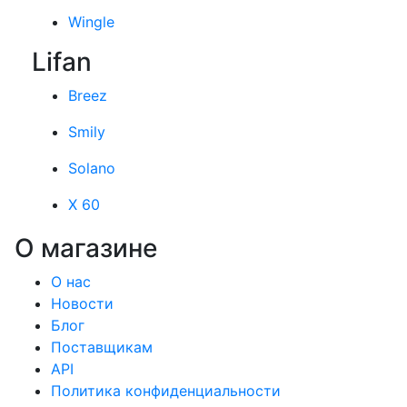
Wingle
Lifan
Breez
Smily
Solano
X 60
О магазине
О нас
Новости
Блог
Поставщикам
API
Политика конфиденциальности