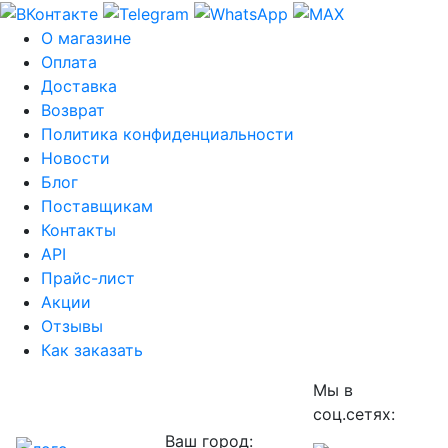
О магазине
Оплата
Доставка
Возврат
Политика конфиденциальности
Новости
Блог
Поставщикам
Контакты
API
Прайс-лист
Акции
Отзывы
Как заказать
Мы в
соц.сетях:
Ваш город: