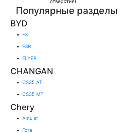
отверстия)
Популярные разделы
BYD
F3
F3R
FLYER
CHANGAN
CS35 AT
CS35 MT
Chery
Amulet
Fora