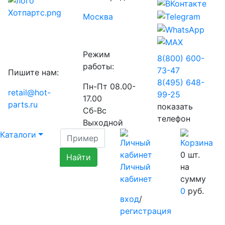
Москва
Режим
8(800) 600-
работы:
73-
47
Пишите нам:
8(495) 648-
Пн-Пт 08.00-
retail@hot-
99-
25
17.00
parts.ru
показать
Сб-Вс
телефон
Выходной
Каталоги
0
шт.
Личный
на
кабинет
сумму
0
руб.
вход
/
регистрация