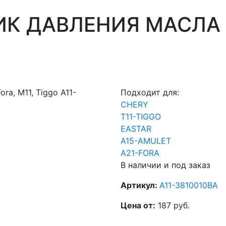
К ДАВЛЕНИЯ МАСЛА CH 
Подходит для:
CHERY
T11-TIGGO
EASTAR
A15-AMULET
A21-FORA
В наличии и под заказ
Артикул:
A11-3810010BA
Цена от:
187 руб.