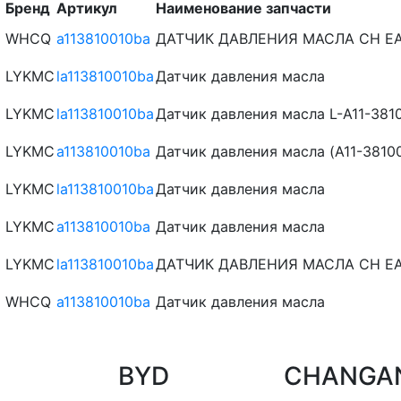
Бренд
Артикул
Наименование запчасти
WHCQ
a113810010ba
ДАТЧИК ДАВЛЕНИЯ МАСЛА CH EAS
LYKMC
la113810010ba
Датчик давления масла
LYKMC
la113810010ba
Датчик давления масла L-A11-38
LYKMC
a113810010ba
Датчик давления масла (A11-3810
LYKMC
la113810010ba
Датчик давления масла
LYKMC
a113810010ba
Датчик давления масла
LYKMC
la113810010ba
ДАТЧИК ДАВЛЕНИЯ МАСЛА CH EAS
WHCQ
a113810010ba
Датчик давления масла
BYD
CHANGA