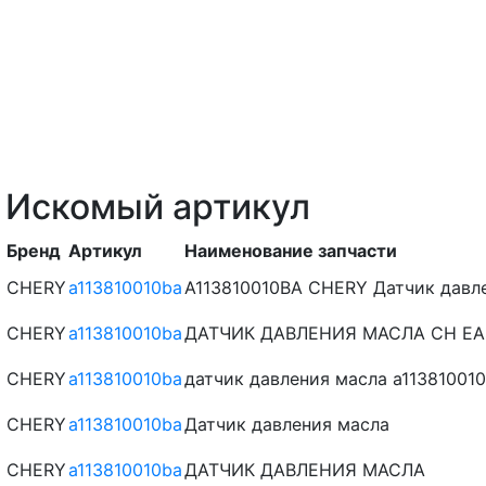
Искомый артикул
Бренд
Артикул
Наименование запчасти
CHERY
a113810010ba
A113810010BA CHERY Датчик давл
CHERY
a113810010ba
ДАТЧИК ДАВЛЕНИЯ МАСЛА CH EAST
CHERY
a113810010ba
датчик давления масла a113810010
CHERY
a113810010ba
Датчик давления масла
CHERY
a113810010ba
ДАТЧИК ДАВЛЕНИЯ МАСЛА