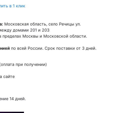
пить в 1 клик
а:
Московская область, село Речицы ул.
 между домами 201 и 203
в пределах Москвы и Московской области.
анией
по всей России. Срок поставки от 3 дней.
оплата при получении)
а сайте
ение 14 дней.