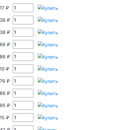
17 ₽
36 ₽
38 ₽
66 ₽
86 ₽
10 ₽
76 ₽
86 ₽
95 ₽
15 ₽
42 ₽