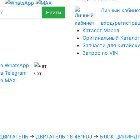
Личный кабине
вход
/
регистра
Каталог Масел
Оригинальный Каталог
Запчасти для китайск
Запрос по VIN
 в WhatsApp
в Telegram
чат
 в MAX
ДВИГАТЕЛЬ
→
ДВИГАТЕЛЬ 1.6 481FDJ
→
БЛОК ЦИЛИНД