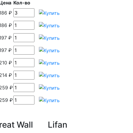
Цена
Кол-во
186 ₽
186 ₽
197 ₽
197 ₽
210 ₽
214 ₽
259 ₽
259 ₽
reat Wall
Lifan