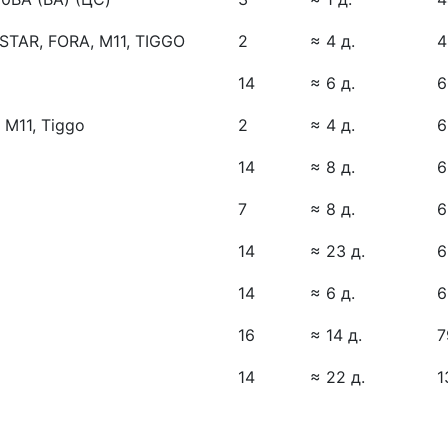
AR, FORA, M11, TIGGO
2
≈ 4 д.
4
14
≈ 6 д.
6
 M11, Tiggo
2
≈ 4 д.
6
14
≈ 8 д.
6
7
≈ 8 д.
6
14
≈ 23 д.
6
14
≈ 6 д.
6
16
≈ 14 д.
7
14
≈ 22 д.
1