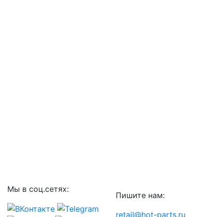
Мы в соц.сетях:
Пишите нам:
retail@hot-parts.ru