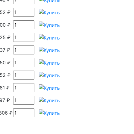
52 ₽
00 ₽
25 ₽
37 ₽
50 ₽
52 ₽
81 ₽
97 ₽
306 ₽