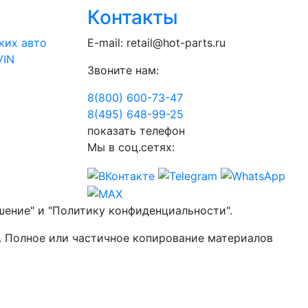
Контакты
ких авто
E-mail:
retail@hot-parts.ru
VIN
Звоните нам:
8(800) 600-73-
47
8(495) 648-99-
25
показать телефон
Мы в соц.сетях:
шение" и "Политику конфиденциальности".
. Полное или частичное копирование материалов