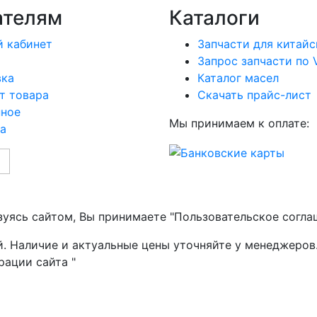
ателям
Каталоги
 кабинет
Запчасти для китайс
Запрос запчасти по 
вка
Каталог масел
т товара
Скачать прайс-лист
нное
Мы принимаем к оплате:
а
зуясь сайтом, Вы принимаете "Пользовательское согла
й. Наличие и актуальные цены уточняйте у менеджеров
рации сайта "