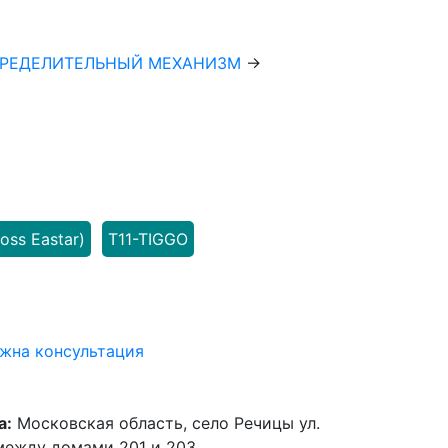
ПРЕДЕЛИТЕЛЬНЫЙ МЕХАНИЗМ
→
oss Eastar)
T11-TIGGO
жна консультация
а:
Московская область, село Речицы ул.
 между домами 201 и 203