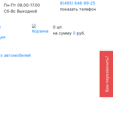
8(495) 648-99-
25
Пн-Пт 08.00-17.00
показать телефон
Сб-Вс Выходной
т
0
шт.
на сумму
0
руб.
ция
их автомобилей
Вам перезвонить?