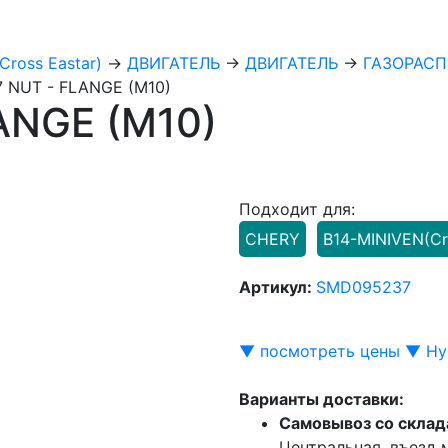
Cross Eastar)
→
ДВИГАТЕЛЬ
→
ДВИГАТЕЛЬ
→
ГАЗОРАС
 NUT - FLANGE (M10)
ANGE (M10)
Подходит для:
CHERY
B14-MINIVEN(Cr
Артикул:
SMD095237
▼ посмотреть цены ▼
Ну
Варианты доставки:
Самовывоз со склад
Центральная, въезд