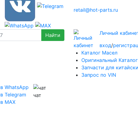
retail@hot-parts.ru
Личный кабине
вход
/
регистра
Каталог Масел
Оригинальный Каталог
Запчасти для китайск
Запрос по VIN
 в WhatsApp
в Telegram
чат
 в MAX