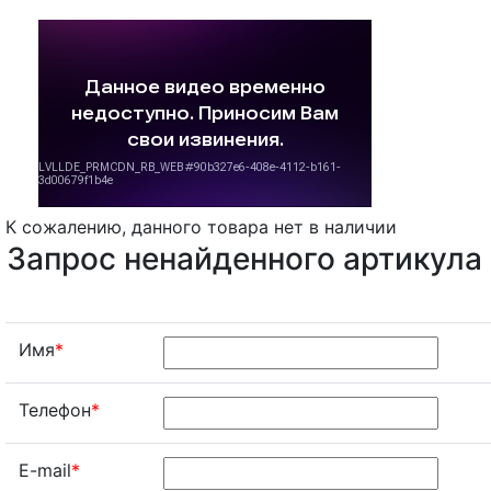
К сожалению, данного товара нет в наличии
Запрос ненайденного артикула
Имя
*
Телефон
*
E-mail
*