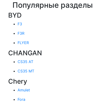
Популярные разделы
BYD
F3
F3R
FLYER
CHANGAN
CS35 AT
CS35 MT
Chery
Amulet
Fora