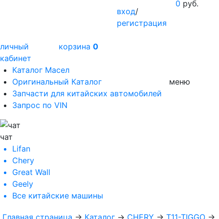
0
руб.
вход
/
регистрация
личный
корзина
0
кабинет
Каталог Масел
Оригинальный Каталог
меню
Запчасти для китайских автомобилей
Запрос по VIN
чат
Lifan
Chery
Great Wall
Geely
Все
китайские машины
Главная страница
→
Каталог
→
CHERY
→
T11-TIGGO
→