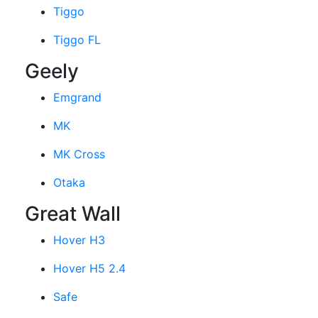
Tiggo
Tiggo FL
Geely
Emgrand
MK
MK Cross
Otaka
Great Wall
Hover H3
Hover H5 2.4
Safe