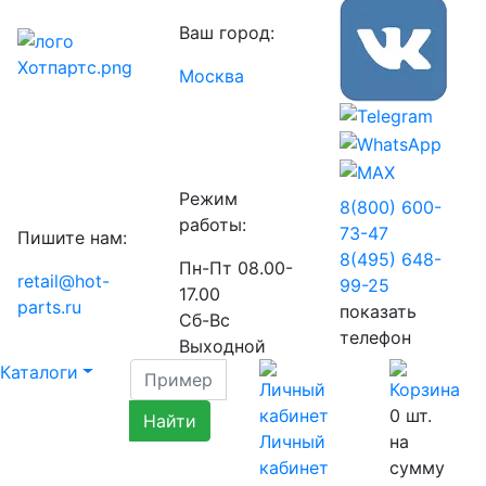
Ваш город:
Москва
Режим
8(800) 600-
работы:
73-
47
Пишите нам:
8(495) 648-
Пн-Пт 08.00-
retail@hot-
99-
25
17.00
parts.ru
показать
Сб-Вс
телефон
Выходной
Каталоги
0
шт.
Личный
на
кабинет
сумму