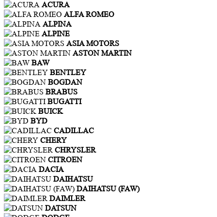
ACURA
ALFA ROMEO
ALPINA
ALPINE
ASIA MOTORS
ASTON MARTIN
BAW
BENTLEY
BOGDAN
BRABUS
BUGATTI
BUICK
BYD
CADILLAC
CHERY
CHRYSLER
CITROEN
DACIA
DAIHATSU
DAIHATSU (FAW)
DAIMLER
DATSUN