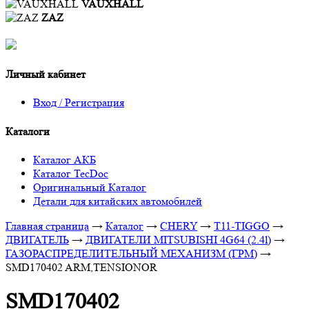
VAUXHALL
ZAZ
Личный кабинет
Вход / Регистрация
Каталоги
Каталог АКБ
Каталог TecDoc
Оригинальный Каталог
Детали для китайских автомобилей
Главная страница
→
Каталог
→
CHERY
→
T11-TIGGO
→
ДВИГАТЕЛЬ
→
ДВИГАТЕЛИ MITSUBISHI 4G64 (2.4l)
→
ГАЗОРАСПРЕДЕЛИТЕЛЬНЫЙ МЕХАНИЗМ (ГРМ)
→
SMD170402 ARM,TENSIONOR
SMD170402