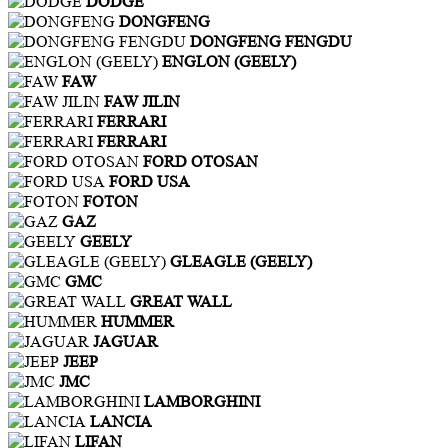
DODGE
DONGFENG
DONGFENG FENGDU
ENGLON (GEELY)
FAW
FAW JILIN
FERRARI
FERRARI
FORD OTOSAN
FORD USA
FOTON
GAZ
GEELY
GLEAGLE (GEELY)
GMC
GREAT WALL
HUMMER
JAGUAR
JEEP
JMC
LAMBORGHINI
LANCIA
LIFAN