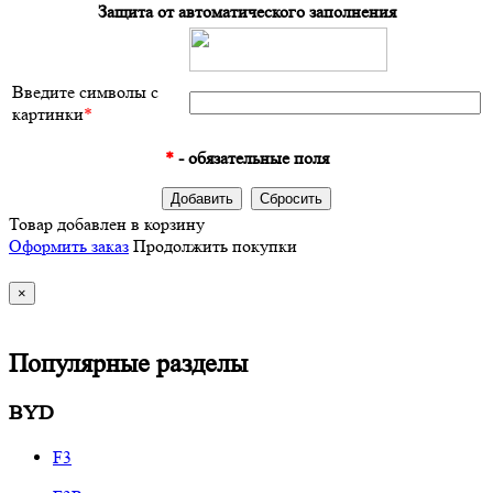
Защита от автоматического заполнения
Введите символы с
картинки
*
*
- обязательные поля
Товар добавлен в корзину
Оформить заказ
Продолжить покупки
×
Популярные разделы
BYD
F3