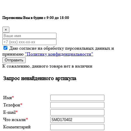
Перезвоним Вам в будни с 9:00 до 18:00
×
Даю согласие на обработку персональных данных и
принимаю
"Политику конфиденциальности"
Отправить
К сожалению, данного товара нет в наличии
Запрос ненайденного артикула
Имя
*
Телефон
*
E-mail
*
Что искали
*
Комментарий