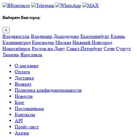
Выберите Ваш город:
×
Владивосток
Владимир
Домодедово
Екатеринбург
Казань
Калининград
Краснодар
Москва
Нижний Новгород
Новосибирск
Ростов-на-Дону
Санкт-Петербург
Сочи
Сургут
Тюмень
Ярославль
О магазине
Оплата
Доставка
Возврат
Политика конфиденциальности
Новости
Блог
Поставщикам
Контакты
API
Прайс-лист
Акции