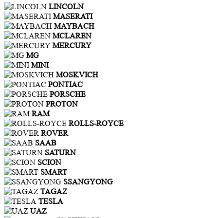
LINCOLN
MASERATI
MAYBACH
MCLAREN
MERCURY
MG
MINI
MOSKVICH
PONTIAC
PORSCHE
PROTON
RAM
ROLLS-ROYCE
ROVER
SAAB
SATURN
SCION
SMART
SSANGYONG
TAGAZ
TESLA
UAZ