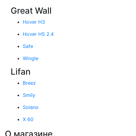
Great Wall
Hover H3
Hover H5 2.4
Safe
Wingle
Lifan
Breez
Smily
Solano
X 60
О магазине