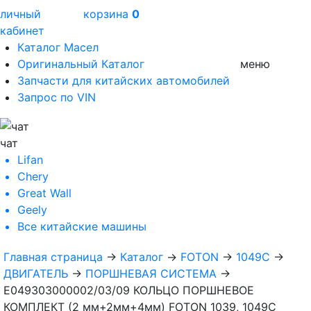
личный
корзина
0
кабинет
Каталог Масел
Оригинальный Каталог
меню
Запчасти для китайских автомобилей
Запрос по VIN
чат
Lifan
Chery
Great Wall
Geely
Все
китайские машины
Главная страница
→
Каталог
→
FOTON
→
1049C
→
ДВИГАТЕЛЬ
→
ПОРШНЕВАЯ СИСТЕМА
→
E049303000002/03/09 КОЛЬЦО ПОРШНЕВОЕ
КОМПЛЕКТ (2 мм+2мм+4мм) FOTON 1039, 1049С