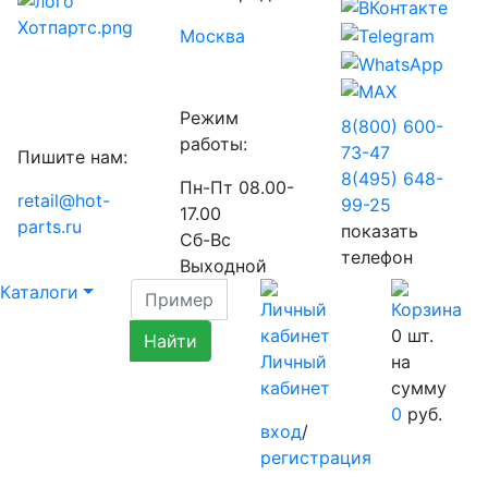
Москва
Режим
8(800) 600-
работы:
73-
47
Пишите нам:
8(495) 648-
Пн-Пт 08.00-
retail@hot-
99-
25
17.00
parts.ru
показать
Сб-Вс
телефон
Выходной
Каталоги
0
шт.
Личный
на
кабинет
сумму
0
руб.
вход
/
регистрация