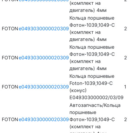
(комплект на
двигатель) 4мм
Кольца поршневые
Фотон-1039,1049-С
FOTON
e0493030000020309
2
(комплект на
двигатель) 4мм
Кольца поршневые
Фотон-1039,1049-С
FOTON
e0493030000020309
2
(комплект на
двигатель) 4мм
Кольца поршневые
Foton-1039,1049-C
FOTON
e0493030000020309
1
(конус)
E049303000002/03/09
Автозапчасть/Кольца
поршневые
FOTON
e0493030000020309
Фотон-1039,1049-С
2
(комплект на