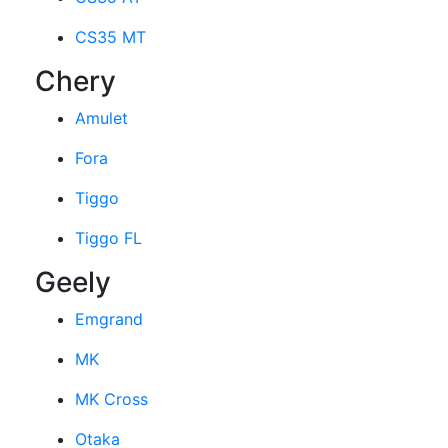
CS35 MT
Chery
Amulet
Fora
Tiggo
Tiggo FL
Geely
Emgrand
MK
MK Cross
Otaka