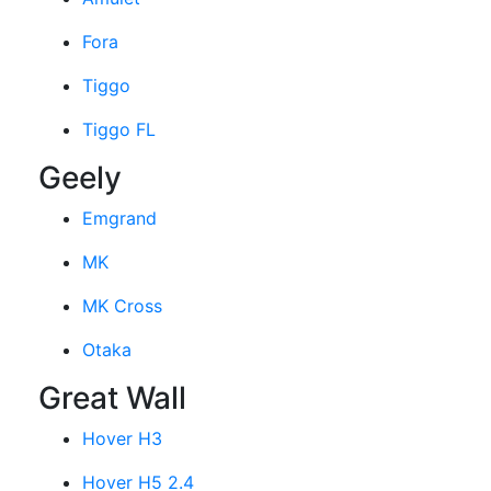
Fora
Tiggo
Tiggo FL
Geely
Emgrand
MK
MK Cross
Otaka
Great Wall
Hover H3
Hover H5 2.4