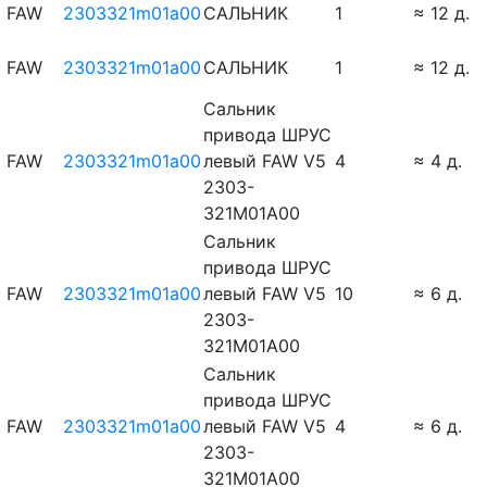
FAW
2303321m01a00
САЛЬНИК
1
≈ 12 д.
FAW
2303321m01a00
САЛЬНИК
1
≈ 12 д.
Сальник
привода ШРУС
FAW
2303321m01a00
левый FAW V5
4
≈ 4 д.
2303-
321M01A00
Сальник
привода ШРУС
FAW
2303321m01a00
левый FAW V5
10
≈ 6 д.
2303-
321M01A00
Сальник
привода ШРУС
FAW
2303321m01a00
левый FAW V5
4
≈ 6 д.
2303-
321M01A00