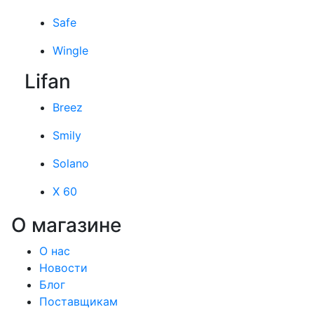
Safe
Wingle
Lifan
Breez
Smily
Solano
X 60
О магазине
О нас
Новости
Блог
Поставщикам