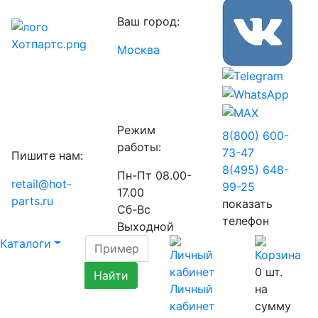
Ваш город:
Москва
Режим
8(800) 600-
работы:
73-
47
Пишите нам:
8(495) 648-
Пн-Пт 08.00-
retail@hot-
99-
25
17.00
parts.ru
показать
Сб-Вс
телефон
Выходной
Каталоги
0
шт.
Личный
на
кабинет
сумму