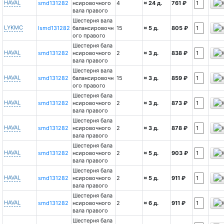
HAVAL
smd131282
нсировочного
4
≈ 24 д.
761 ₽
вала правого
Шестерня вала
LYKMC
lsmd131282
балансировочн
15
≈ 5 д.
805 ₽
ого правого
Шестерня бала
HAVAL
smd131282
нсировочного
2
≈ 3 д.
838 ₽
вала правого
Шестерня вала
HAVAL
smd131282
балансировочн
15
≈ 3 д.
859 ₽
ого правого
Шестерня бала
HAVAL
smd131282
нсировочного
2
≈ 3 д.
873 ₽
вала правого
Шестерня бала
HAVAL
smd131282
нсировочного
2
≈ 3 д.
878 ₽
вала правого
Шестерня бала
HAVAL
smd131282
нсировочного
2
≈ 5 д.
903 ₽
вала правого
Шестерня бала
HAVAL
smd131282
нсировочного
2
≈ 5 д.
911 ₽
вала правого
Шестерня бала
HAVAL
smd131282
нсировочного
2
≈ 6 д.
911 ₽
вала правого
Шестерня бала