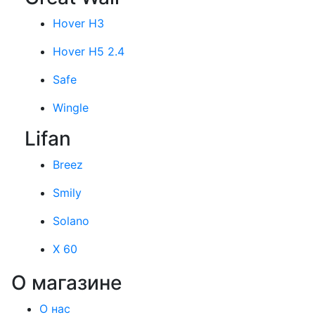
Hover H3
Hover H5 2.4
Safe
Wingle
Lifan
Breez
Smily
Solano
X 60
О магазине
О нас