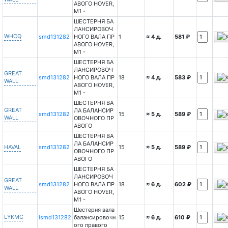
АВОГО HOVER,
М1 -
ШЕСТЕРНЯ БА
ЛАНСИРОВОЧ
WHCQ
smd131282
НОГО ВАЛА ПР
1
≈ 4 д.
581 ₽
АВОГО HOVER,
М1 -
ШЕСТЕРНЯ БА
ЛАНСИРОВОЧ
GREAT
smd131282
НОГО ВАЛА ПР
18
≈ 4 д.
583 ₽
WALL
АВОГО HOVER,
М1 -
ШЕСТЕРНЯ ВА
GREAT
ЛА БАЛАНСИР
smd131282
15
≈ 5 д.
589 ₽
WALL
ОВОЧНОГО ПР
АВОГО
ШЕСТЕРНЯ ВА
ЛА БАЛАНСИР
HAVAL
smd131282
15
≈ 5 д.
589 ₽
ОВОЧНОГО ПР
АВОГО
ШЕСТЕРНЯ БА
ЛАНСИРОВОЧ
GREAT
smd131282
НОГО ВАЛА ПР
18
≈ 6 д.
602 ₽
WALL
АВОГО HOVER,
М1 -
Шестерня вала
LYKMC
lsmd131282
балансировочн
15
≈ 6 д.
610 ₽
ого правого