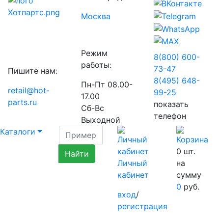
Москва
Режим
8(800) 600-
работы:
73-
47
Пишите нам:
8(495) 648-
Пн-Пт 08.00-
retail@hot-
99-
25
17.00
parts.ru
показать
Сб-Вс
телефон
Выходной
Каталоги
0
шт.
Личный
на
кабинет
сумму
0
руб.
вход
/
регистрация