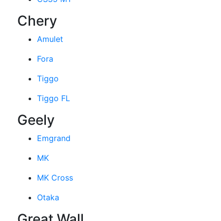
Chery
Amulet
Fora
Tiggo
Tiggo FL
Geely
Emgrand
MK
MK Cross
Otaka
Great Wall