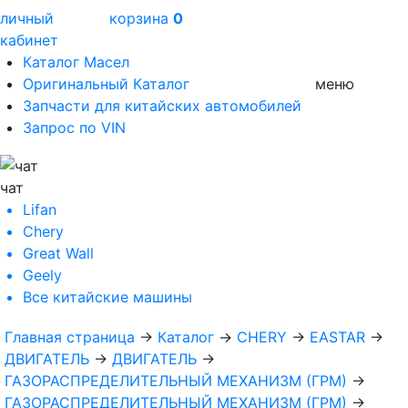
личный
корзина
0
кабинет
Каталог Масел
Оригинальный Каталог
меню
Запчасти для китайских автомобилей
Запрос по VIN
чат
Lifan
Chery
Great Wall
Geely
Все
китайские машины
Главная страница
→
Каталог
→
CHERY
→
EASTAR
→
ДВИГАТЕЛЬ
→
ДВИГАТЕЛЬ
→
ГАЗОРАСПРЕДЕЛИТЕЛЬНЫЙ МЕХАНИЗМ (ГРМ)
→
ГАЗОРАСПРЕДЕЛИТЕЛЬНЫЙ МЕХАНИЗМ (ГРМ)
→