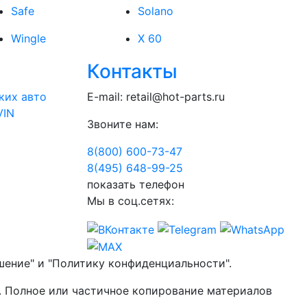
Safe
Solano
Wingle
X 60
Контакты
ких авто
E-mail:
retail@hot-parts.ru
VIN
Звоните нам:
8(800) 600-73-
47
8(495) 648-99-
25
показать телефон
Мы в соц.сетях:
шение" и "Политику конфиденциальности".
. Полное или частичное копирование материалов