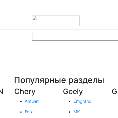
Популярные разделы
N
Chery
Geely
G
Amulet
Emgrand
Fora
MK