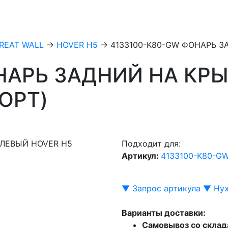
REAT WALL
→
HOVER H5
→
4133100-K80-GW ФОНАРЬ З
НАРЬ ЗАДНИЙ НА КР
ОРТ)
Подходит для:
Артикул:
4133100-K80-G
▼ Запрос артикула ▼
Нуж
Варианты доставки:
Самовывоз со склад