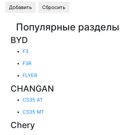
Популярные разделы
BYD
F3
F3R
FLYER
CHANGAN
CS35 AT
CS35 MT
Chery