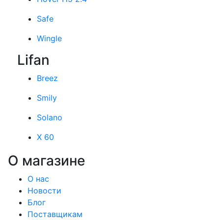
Safe
Wingle
Lifan
Breez
Smily
Solano
X 60
О магазине
О нас
Новости
Блог
Поставщикам