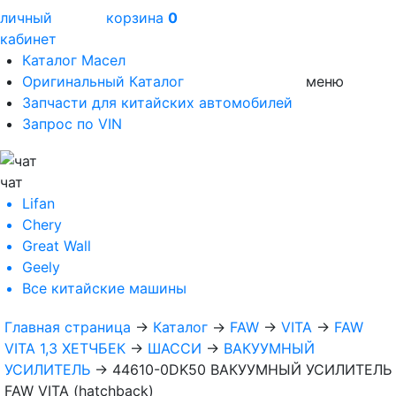
личный
корзина
0
кабинет
Каталог Масел
Оригинальный Каталог
меню
Запчасти для китайских автомобилей
Запрос по VIN
чат
Lifan
Chery
Great Wall
Geely
Все
китайские машины
Главная страница
→
Каталог
→
FAW
→
VITA
→
FAW
VITA 1,3 ХЕТЧБЕК
→
ШАССИ
→
ВАКУУМНЫЙ
УСИЛИТЕЛЬ
→
44610-0DK50 ВАКУУМНЫЙ УСИЛИТЕЛЬ
FAW VITA (hatchback)