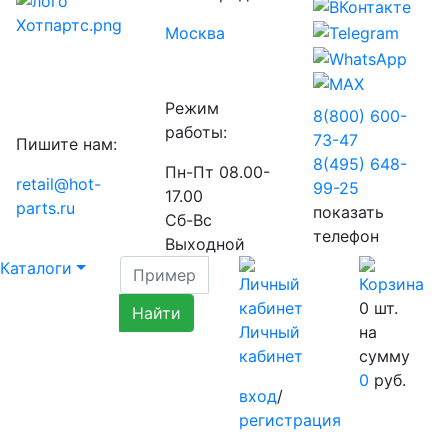
Москва
Режим
8(800) 600-
работы:
73-
47
Пишите нам:
8(495) 648-
Пн-Пт 08.00-
retail@hot-
99-
25
17.00
parts.ru
показать
Сб-Вс
телефон
Выходной
Каталоги
0
шт.
Личный
на
кабинет
сумму
0
руб.
вход
/
регистрация