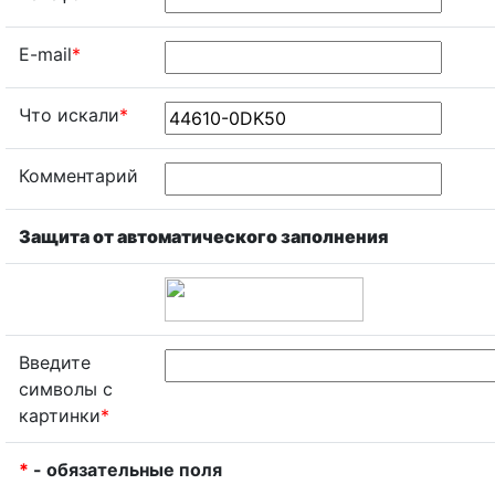
E-mail
*
Что искали
*
Комментарий
Защита от автоматического заполнения
Введите
символы с
картинки
*
*
- обязательные поля