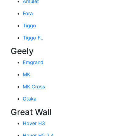
Amulet
Fora
Tiggo
Tiggo FL
Geely
Emgrand
MK
MK Cross
Otaka
Great Wall
Hover H3
Hover H5 2.4