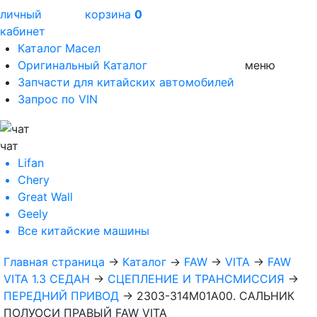
личный
корзина
0
кабинет
Каталог Масел
Оригинальный Каталог
меню
Запчасти для китайских автомобилей
Запрос по VIN
чат
Lifan
Chery
Great Wall
Geely
Все
китайские машины
Главная страница
→
Каталог
→
FAW
→
VITA
→
FAW
VITA 1.3 СЕДАН
→
СЦЕПЛЕНИЕ И ТРАНСМИССИЯ
→
ПЕРЕДНИЙ ПРИВОД
→
2303-314M01A00. САЛЬНИК
ПОЛУОСИ ПРАВЫЙ FAW VITA