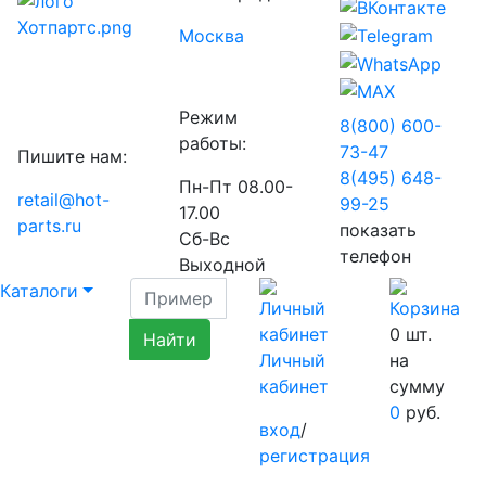
Москва
Режим
8(800) 600-
работы:
73-
47
Пишите нам:
8(495) 648-
Пн-Пт 08.00-
retail@hot-
99-
25
17.00
parts.ru
показать
Сб-Вс
телефон
Выходной
Каталоги
0
шт.
Личный
на
кабинет
сумму
0
руб.
вход
/
регистрация