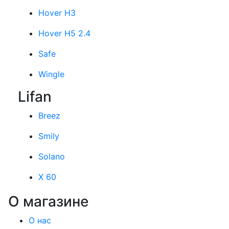
Hover H3
Hover H5 2.4
Safe
Wingle
Lifan
Breez
Smily
Solano
X 60
О магазине
О нас