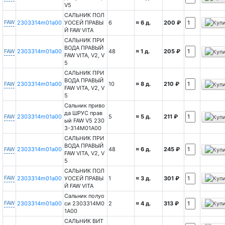
V5
САЛЬНИК ПОЛ
FAW
2303314m01a00
УОСЕЙ ПРАВЫ
6
≈ 6 д.
200 ₽
Й FAW VITA
САЛЬНИК ПРИ
ВОДА ПРАВЫЙ
FAW
2303314m01a00
48
≈ 1 д.
205 ₽
FAW VITA, V2, V
5
САЛЬНИК ПРИ
ВОДА ПРАВЫЙ
FAW
2303314m01a00
10
≈ 8 д.
210 ₽
FAW VITA, V2, V
5
Сальник приво
да ШРУС прав
FAW
2303314m01a00
5
≈ 5 д.
211 ₽
ый FAW V5 230
3-314M01A00
САЛЬНИК ПРИ
ВОДА ПРАВЫЙ
FAW
2303314m01a00
48
≈ 6 д.
245 ₽
FAW VITA, V2, V
5
САЛЬНИК ПОЛ
FAW
2303314m01a00
УОСЕЙ ПРАВЫ
1
≈ 3 д.
301 ₽
Й FAW VITA
Сальник полуо
FAW
2303314m01a00
си 2303314M0
2
≈ 4 д.
313 ₽
1A00
САЛЬНИК ВИТ