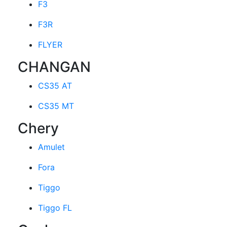
F3
F3R
FLYER
CHANGAN
CS35 AT
CS35 MT
Chery
Amulet
Fora
Tiggo
Tiggo FL