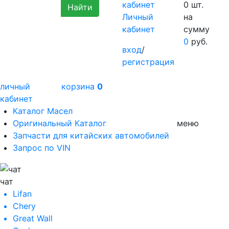
0
шт.
Личный
на
кабинет
сумму
0
руб.
вход
/
регистрация
личный
корзина
0
кабинет
Каталог Масел
Оригинальный Каталог
меню
Запчасти для китайских автомобилей
Запрос по VIN
чат
Lifan
Chery
Great Wall