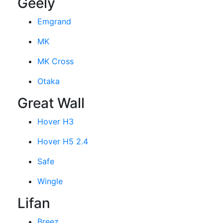
Geely
Emgrand
MK
MK Cross
Otaka
Great Wall
Hover H3
Hover H5 2.4
Safe
Wingle
Lifan
Breez