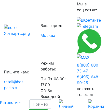
Мы в
соц.сетях:
Ваш город:
Москва
Режим
8(800) 600-
работы:
73-
47
Пишите нам:
8(495) 648-
Пн-Пт 08.00-
retail@hot-
99-
25
17.00
parts.ru
показать
Сб-Вс
телефон
Выходной
Каталоги