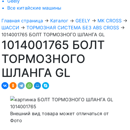
Geely
Все
китайские машины
Главная страница
→
Каталог
→
GEELY
→
MK CROSS
→
ШАССИ
→
ТОРМОЗНАЯ СИСТЕМА БЕЗ ABS CROSS
→
1014001765 БОЛТ ТОРМОЗНОГО ШЛАНГА GL
1014001765 БОЛТ
ТОРМОЗНОГО
ШЛАНГА GL
Внешний вид товара может отличаться от
Фото