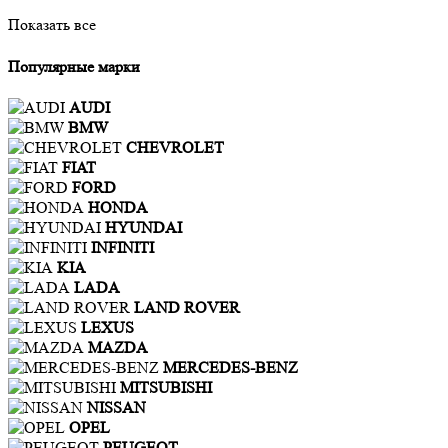
Показать все
Популярные марки
AUDI
BMW
CHEVROLET
FIAT
FORD
HONDA
HYUNDAI
INFINITI
KIA
LADA
LAND ROVER
LEXUS
MAZDA
MERCEDES-BENZ
MITSUBISHI
NISSAN
OPEL
PEUGEOT