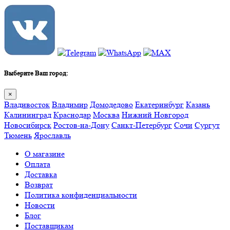
Выберите Ваш город:
×
Владивосток
Владимир
Домодедово
Екатеринбург
Казань
Калининград
Краснодар
Москва
Нижний Новгород
Новосибирск
Ростов-на-Дону
Санкт-Петербург
Сочи
Сургут
Тюмень
Ярославль
О магазине
Оплата
Доставка
Возврат
Политика конфиденциальности
Новости
Блог
Поставщикам