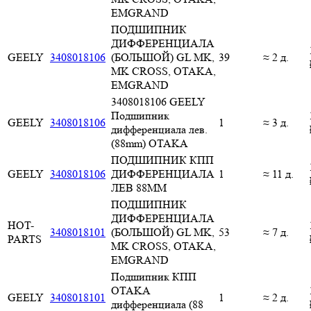
EMGRAND
ПОДШИПНИК
ДИФФЕРЕНЦИАЛА
GEELY
3408018106
(БОЛЬШОЙ) GL MK,
39
≈ 2 д.
MK CROSS, OTAKA,
EMGRAND
3408018106 GEELY
Подшипник
GEELY
3408018106
1
≈ 3 д.
дифференциала лев.
(88mm) OTAKA
ПОДШИПНИК КПП
GEELY
3408018106
ДИФФЕРЕНЦИАЛА
1
≈ 11 д.
ЛЕВ 88MM
ПОДШИПНИК
ДИФФЕРЕНЦИАЛА
HOT-
3408018101
(БОЛЬШОЙ) GL MK,
53
≈ 7 д.
PARTS
MK CROSS, OTAKA,
EMGRAND
Подшипник КПП
OTAKA
GEELY
3408018101
1
≈ 2 д.
дифференциала (88