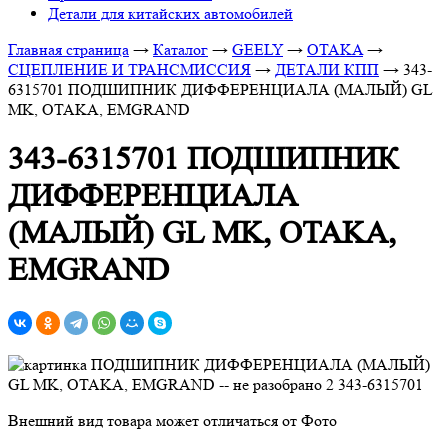
Детали для китайских автомобилей
Главная страница
→
Каталог
→
GEELY
→
OTAKA
→
СЦЕПЛЕНИЕ И ТРАНСМИССИЯ
→
ДЕТАЛИ КПП
→
343-
6315701 ПОДШИПНИК ДИФФЕРЕНЦИАЛА (МАЛЫЙ) GL
MK, OTAKA, EMGRAND
343-6315701 ПОДШИПНИК
ДИФФЕРЕНЦИАЛА
(МАЛЫЙ) GL MK, OTAKA,
EMGRAND
Внешний вид товара может отличаться от Фото