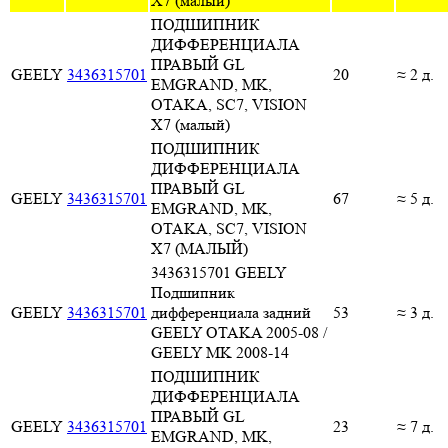
X7 (малый)
ПОДШИПНИК
ДИФФЕРЕНЦИАЛА
ПРАВЫЙ GL
GEELY
3436315701
20
≈ 2 д.
EMGRAND, MK,
OTAKA, SC7, VISION
X7 (малый)
ПОДШИПНИК
ДИФФЕРЕНЦИАЛА
ПРАВЫЙ GL
GEELY
3436315701
67
≈ 5 д.
EMGRAND, MK,
OTAKA, SC7, VISION
X7 (МАЛЫЙ)
3436315701 GEELY
Подшипник
GEELY
3436315701
дифференциала задний
53
≈ 3 д.
GEELY OTAKA 2005-08 /
GEELY MK 2008-14
ПОДШИПНИК
ДИФФЕРЕНЦИАЛА
ПРАВЫЙ GL
GEELY
3436315701
23
≈ 7 д.
EMGRAND, MK,