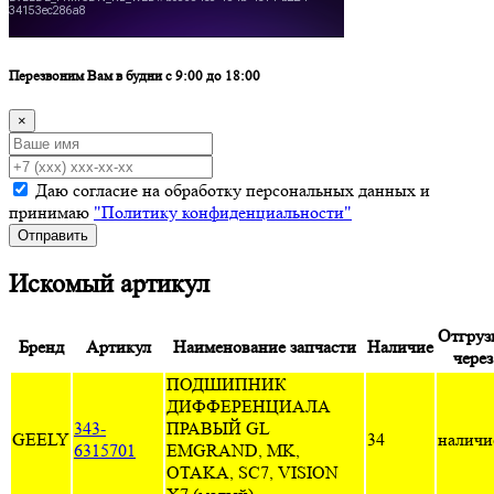
Перезвоним Вам в будни с 9:00 до 18:00
×
Даю согласие на обработку персональных данных и
принимаю
"Политику конфиденциальности"
Отправить
Искомый артикул
Отгруз
Бренд
Артикул
Наименование запчасти
Наличие
через
ПОДШИПНИК
ДИФФЕРЕНЦИАЛА
343-
ПРАВЫЙ GL
GEELY
34
наличи
6315701
EMGRAND, MK,
OTAKA, SC7, VISION