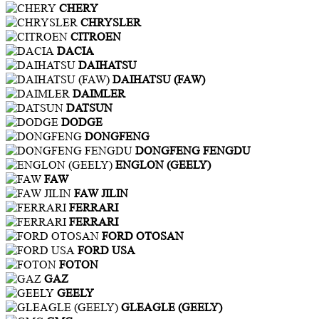
CHERY
CHRYSLER
CITROEN
DACIA
DAIHATSU
DAIHATSU (FAW)
DAIMLER
DATSUN
DODGE
DONGFENG
DONGFENG FENGDU
ENGLON (GEELY)
FAW
FAW JILIN
FERRARI
FERRARI
FORD OTOSAN
FORD USA
FOTON
GAZ
GEELY
GLEAGLE (GEELY)