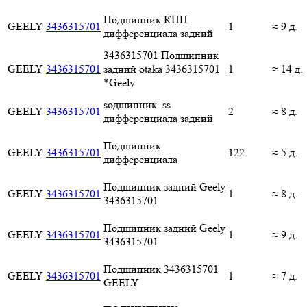
Подшипник КПП
GEELY
3436315701
1
≈ 9 д.
дифференциала задний
3436315701 Подшипник
GEELY
3436315701
задний otaka 3436315701
1
≈ 14 д.
*Geely
ѕодшипник ѕѕ
GEELY
3436315701
2
≈ 8 д.
дифференциала задний
Подшипник
GEELY
3436315701
122
≈ 5 д.
дифференциала
Подшипник задний Geely
GEELY
3436315701
1
≈ 8 д.
3436315701
Подшипник задний Geely
GEELY
3436315701
1
≈ 9 д.
3436315701
Подшипник 3436315701
GEELY
3436315701
1
≈ 7 д.
GEELY