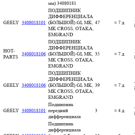
мм) 34080181
ПОДШИПНИК
ДИФФЕРЕНЦИАЛА
GEELY
3408018101
(БОЛЬШОЙ) GL MK,
47
≈ 7 д.
MK CROSS, OTAKA,
EMGRAND
ПОДШИПНИК
ДИФФЕРЕНЦИАЛА
HOT-
3408018106
(БОЛЬШОЙ) GL MK,
35
≈ 7 д.
PARTS
MK CROSS, OTAKA,
EMGRAND
ПОДШИПНИК
ДИФФЕРЕНЦИАЛА
GEELY
3408018106
(БОЛЬШОЙ) GL MK,
39
≈ 7 д.
MK CROSS, OTAKA,
EMGRAND
Подшипник
GEELY
3408018101
передний
3
≈ 4 д.
дифференциала
Подшипник
дифференциала