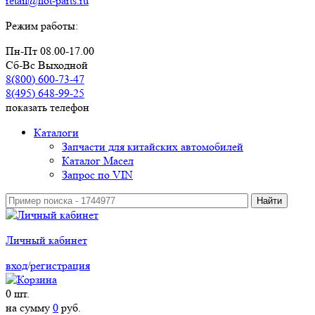
retail@hot-parts.ru
Режим работы:
Пн-Пт 08.00-17.00
Сб-Вс Выходной
8(800) 600-73-
47
8(495) 648-99-
25
показать телефон
Каталоги
Запчасти для китайских автомобилей
Каталог Масел
Запрос по VIN
Личный кабинет
вход
/
регистрация
0
шт.
на сумму
0
руб.