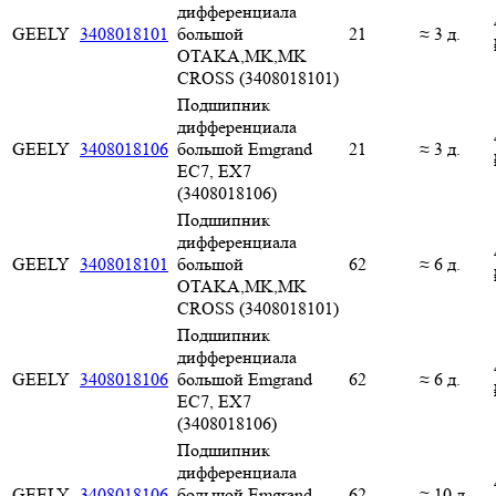
дифференциала
GEELY
3408018101
большой
21
≈ 3 д.
OTAKA,MK,MK
CROSS (3408018101)
Подшипник
дифференциала
GEELY
3408018106
большой Emgrand
21
≈ 3 д.
EC7, EX7
(3408018106)
Подшипник
дифференциала
GEELY
3408018101
большой
62
≈ 6 д.
OTAKA,MK,MK
CROSS (3408018101)
Подшипник
дифференциала
GEELY
3408018106
большой Emgrand
62
≈ 6 д.
EC7, EX7
(3408018106)
Подшипник
дифференциала
GEELY
3408018106
большой Emgrand
62
≈ 10 д.