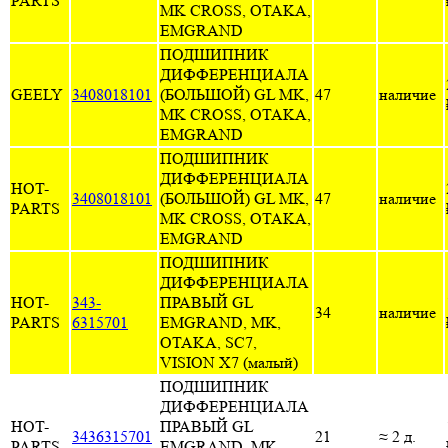
PARTS
MK CROSS, OTAKA,
EMGRAND
ПОДШИПНИК
ДИФФЕРЕНЦИАЛА
GEELY
3408018101
(БОЛЬШОЙ) GL MK,
47
наличие
MK CROSS, OTAKA,
EMGRAND
ПОДШИПНИК
ДИФФЕРЕНЦИАЛА
HOT-
3408018101
(БОЛЬШОЙ) GL MK,
47
наличие
PARTS
MK CROSS, OTAKA,
EMGRAND
ПОДШИПНИК
ДИФФЕРЕНЦИАЛА
HOT-
343-
ПРАВЫЙ GL
34
наличие
PARTS
6315701
EMGRAND, MK,
OTAKA, SC7,
VISION X7 (малый)
ПОДШИПНИК
ДИФФЕРЕНЦИАЛА
HOT-
ПРАВЫЙ GL
3436315701
21
≈ 2 д.
PARTS
EMGRAND, MK,