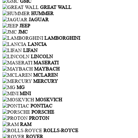
GMC
GREAT WALL
HUMMER
JAGUAR
JEEP
JMC
LAMBORGHINI
LANCIA
LIFAN
LINCOLN
MASERATI
MAYBACH
MCLAREN
MERCURY
MG
MINI
MOSKVICH
PONTIAC
PORSCHE
PROTON
RAM
ROLLS-ROYCE
ROVER