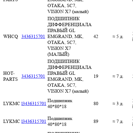
OTAKA, SC7,
VISION X7 (малый)
ПОДШИПНИК
ДИФФЕРЕНЦИАЛА
ПРАВЫЙ GL
WHCQ
3436315701
EMGRAND, MK,
42
≈ 5 д.
OTAKA, SC7,
VISION X7
(МАЛЫЙ)
ПОДШИПНИК
ДИФФЕРЕНЦИАЛА
HOT-
ПРАВЫЙ GL
3436315701
19
≈ 7 д.
PARTS
EMGRAND, MK,
OTAKA, SC7,
VISION X7 (малый)
Подшипник
LYKMC
l3436315701
80
≈ 3 д.
40*80*18
Подшипник
LYKMC
l3436315701
89
≈ 7 д.
40*80*18