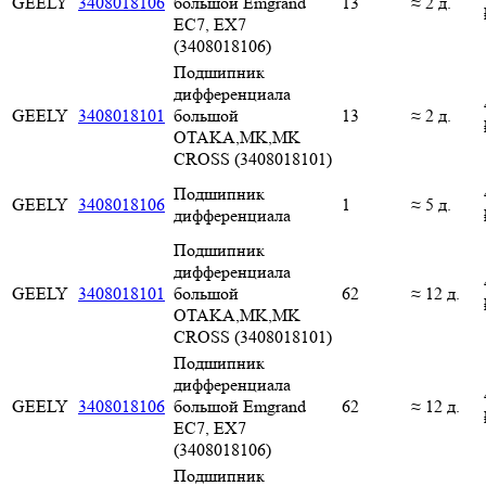
GEELY
3408018106
большой Emgrand
13
≈ 2 д.
EC7, EX7
(3408018106)
Подшипник
дифференциала
GEELY
3408018101
большой
13
≈ 2 д.
OTAKA,MK,MK
CROSS (3408018101)
Подшипник
GEELY
3408018106
1
≈ 5 д.
дифференциала
Подшипник
дифференциала
GEELY
3408018101
большой
62
≈ 12 д.
OTAKA,MK,MK
CROSS (3408018101)
Подшипник
дифференциала
GEELY
3408018106
большой Emgrand
62
≈ 12 д.
EC7, EX7
(3408018106)
Подшипник