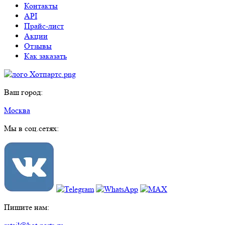
Контакты
API
Прайс-лист
Акции
Отзывы
Как заказать
Ваш город:
Москва
Мы в соц.сетях:
Пишите нам: