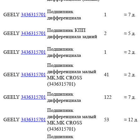
Подшипник
GEELY
3436315701
1
≈ 7 д.
дифференциала
Подшипник КПП
GEELY
3436315701
2
≈ 5 д.
дифференциала задний
Подшипник
GEELY
3436315701
1
≈ 2 д.
дифференциала
Подшипник
дифференциала малый
GEELY
3436315701
41
≈ 2 д.
MK,MK CROSS
(3436315701)
Подшипник
GEELY
3436315701
122
≈ 7 д.
дифференциала
Подшипник
дифференциала малый
GEELY
3436315701
53
≈ 12 д.
MK,MK CROSS
(3436315701)
Подшипник