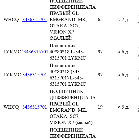
ПОДШИПНИК
ДИФФЕРЕНЦИАЛА
ПРАВЫЙ GL
WHCQ
3436315701
EMGRAND, MK,
65
≈ 7 д.
OTAKA, SC7,
VISION X7
(МАЛЫЙ)
Подшипник
LYKMC
l3436315701
40*80*18 L-343-
97
≈ 6 д.
6315701 LYKMC
Подшипник
40*80*18 (343-
LYKMC
3436315701
97
≈ 6 д.
6315701) L-343-
6315701 LYKMC
ПОДШИПНИК
ДИФФЕРЕНЦИАЛА
ПРАВЫЙ GL
WHCQ
3436315701
19
≈ 5 д.
EMGRAND, MK,
OTAKA, SC7,
VISION X7 (малый)
ПОДШИПНИК
ДИФФЕРЕНЦИАЛА