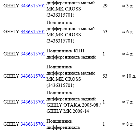
дифференциала малый
GEELY
3436315701
29
≈ 3 д.
MK,MK CROSS
(3436315701)
Подшипник
дифференциала малый
GEELY
3436315701
53
≈ 6 д.
MK,MK CROSS
(3436315701)
Подшипник КПП
GEELY
3436315701
1
≈ 4 д.
дифференциала задний
Подшипник
дифференциала малый
GEELY
3436315701
53
≈ 10 д.
MK,MK CROSS
(3436315701)
Подшипник
дифференциала задний
GEELY
3436315701
1
≈ 7 д.
GEELY OTAKA 2005-08 /
GEELY MK 2008-14
Подшипник
GEELY
3436315701
1
≈ 8 д.
дифференциала