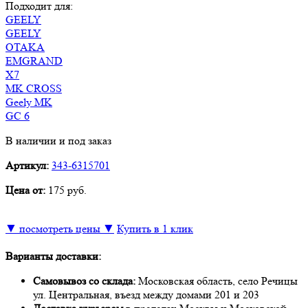
Подходит для:
GEELY
GEELY
OTAKA
EMGRAND
X7
MK CROSS
Geely MK
GC 6
В наличии и под заказ
Артикул:
343-6315701
Цена от:
175 руб.
▼ посмотреть цены ▼
Купить в 1 клик
Варианты доставки:
Самовывоз со склада:
Московская область, село Речицы
ул. Центральная, въезд между домами 201 и 203