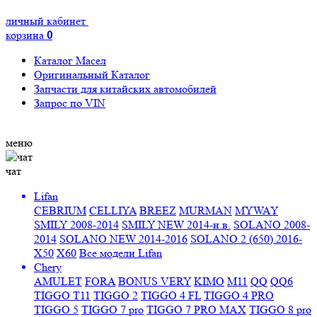
личный кабинет
корзина
0
Каталог Масел
Оригинальный Каталог
Запчасти для китайских автомобилей
Запрос по VIN
меню
чат
Lifan
CEBRIUM
CELLIYA
BREEZ
MURMAN
MYWAY
SMILY 2008-2014
SMILY NEW 2014-н.в.
SOLANO 2008-
2014
SOLANO NEW 2014-2016
SOLANO 2 (650) 2016-
X50
X60
Все модели Lifan
Chery
AMULET
FORA
BONUS VERY
KIMO
M11
QQ
QQ6
TIGGO T11
TIGGO 2
TIGGO 4 FL
TIGGO 4 PRO
TIGGO 5
TIGGO 7 pro
TIGGO 7 PRO MAX
TIGGO 8 pro