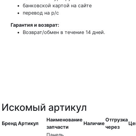
банковской картой на сайте
перевод на р/с
Гарантия и возврат:
Возврат/обмен в течение 14 дней.
Искомый артикул
Наименование
Отгрузка
Бренд
Артикул
Наличие
Це
запчасти
через
Пaнeль