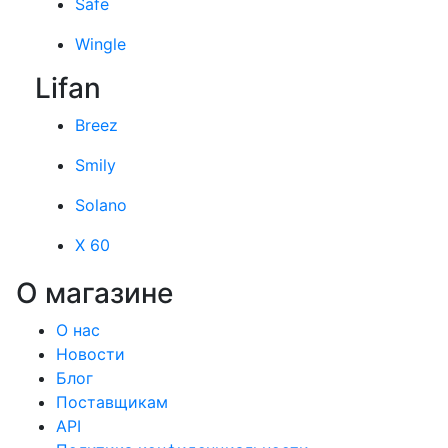
Safe
Wingle
Lifan
Breez
Smily
Solano
X 60
О магазине
О нас
Новости
Блог
Поставщикам
API