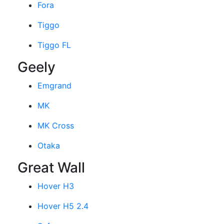
Fora
Tiggo
Tiggo FL
Geely
Emgrand
MK
MK Cross
Otaka
Great Wall
Hover H3
Hover H5 2.4