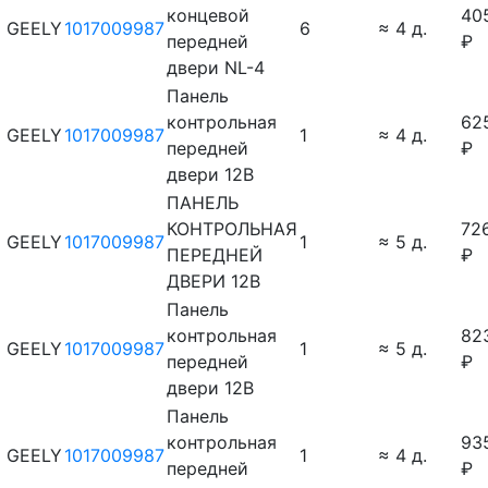
концевой
40
GEELY
1017009987
6
≈ 4 д.
передней
₽
двери NL-4
Панель
контрольная
62
GEELY
1017009987
1
≈ 4 д.
передней
₽
двери 12В
ПАНЕЛЬ
КОНТРОЛЬНАЯ
72
GEELY
1017009987
1
≈ 5 д.
ПЕРЕДНЕЙ
₽
ДВЕРИ 12В
Панель
контрольная
82
GEELY
1017009987
1
≈ 5 д.
передней
₽
двери 12В
Панель
контрольная
93
GEELY
1017009987
1
≈ 4 д.
передней
₽