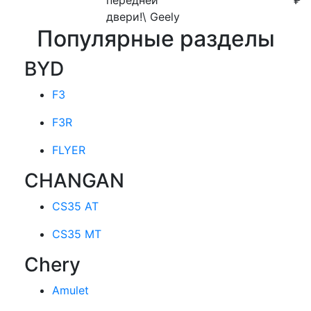
двери!\ Geely
Популярные разделы
BYD
F3
F3R
FLYER
CHANGAN
CS35 AT
CS35 MT
Chery
Amulet