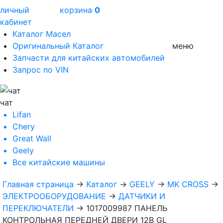
личный
корзина
0
кабинет
Каталог Масел
Оригинальный Каталог
меню
Запчасти для китайских автомобилей
Запрос по VIN
чат
Lifan
Chery
Great Wall
Geely
Все
китайские машины
Главная страница
→
Каталог
→
GEELY
→
MK CROSS
→
ЭЛЕКТРООБОРУДОВАНИЕ
→
ДАТЧИКИ И
ПЕРЕКЛЮЧАТЕЛИ
→
1017009987 ПАНЕЛЬ
КОНТРОЛЬНАЯ ПЕРЕДНЕЙ ДВЕРИ 12В GL