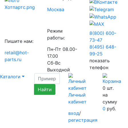
Москва
Режим
8(800) 600-
работы:
73-
47
Пишите нам:
8(495) 648-
Пн-Пт 08.00-
retail@hot-
99-
25
17.00
parts.ru
показать
Сб-Вс
телефон
Выходной
Каталоги
0
шт.
Личный
на
кабинет
сумму
0
руб.
вход
/
регистрация