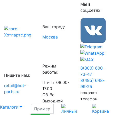
Мы в
соц.сетях:
Ваш город:
Москва
Режим
8(800) 600-
работы:
73-
47
Пишите нам:
8(495) 648-
Пн-Пт 08.00-
retail@hot-
99-
25
17.00
parts.ru
показать
Сб-Вс
телефон
Выходной
Каталоги