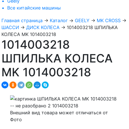
Geely
Все
китайские машины
Главная страница
→
Каталог
→
GEELY
→
MK CROSS
→
ШАССИ
→
ДИСК КОЛЕСА
→
1014003218 ШПИЛЬКА
КОЛЕСА MK 1014003218
1014003218
ШПИЛЬКА КОЛЕСА
MK 1014003218
Внешний вид товара может отличаться от
Фото