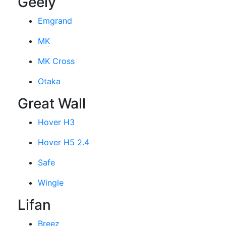
Geely
Emgrand
MK
MK Cross
Otaka
Great Wall
Hover H3
Hover H5 2.4
Safe
Wingle
Lifan
Breez