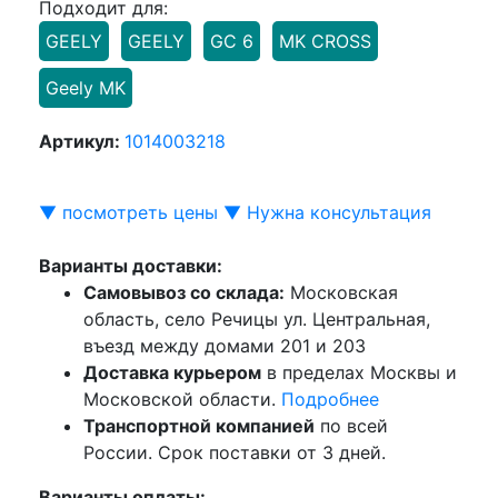
Подходит для:
GEELY
GEELY
GC 6
MK CROSS
Geely MK
Артикул:
1014003218
▼ посмотреть цены ▼
Нужна консультация
Варианты доставки:
Самовывоз со склада:
Московская
область, село Речицы ул. Центральная,
въезд между домами 201 и 203
Доставка курьером
в пределах Москвы и
Московской области.
Подробнее
Транспортной компанией
по всей
России. Срок поставки от 3 дней.
Варианты оплаты: