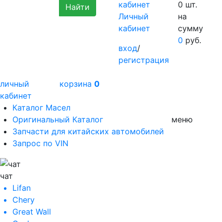
0
шт.
Личный
на
кабинет
сумму
0
руб.
вход
/
регистрация
личный
корзина
0
кабинет
Каталог Масел
Оригинальный Каталог
меню
Запчасти для китайских автомобилей
Запрос по VIN
чат
Lifan
Chery
Great Wall