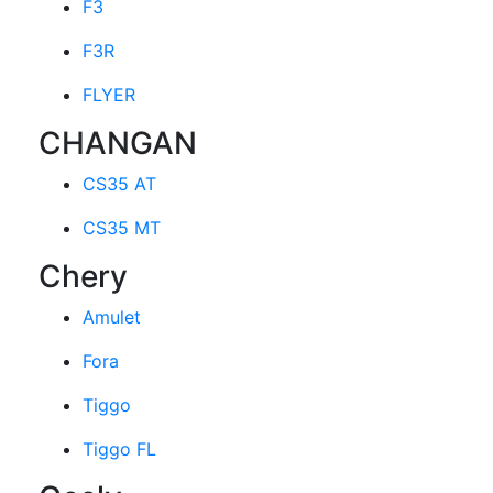
F3
F3R
FLYER
CHANGAN
CS35 AT
CS35 MT
Chery
Amulet
Fora
Tiggo
Tiggo FL