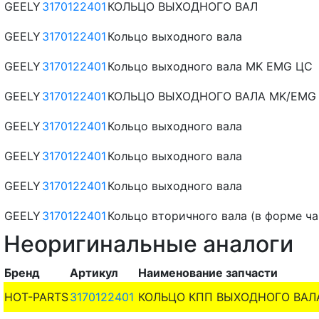
GEELY
3170122401
КОЛЬЦО ВЫХОДНОГО ВАЛ
GEELY
3170122401
Кольцо выходного вала
GEELY
3170122401
Кольцо выходного вала MK EMG ЦС
GEELY
3170122401
КОЛЬЦО ВЫХОДНОГО ВАЛА MK/EMG 
GEELY
3170122401
Кольцо выходного вала
GEELY
3170122401
Кольцо выходного вала
GEELY
3170122401
Кольцо выходного вала
GEELY
3170122401
Кольцо вторичного вала (в форме ч
Неоригинальные аналоги
Бренд
Артикул
Наименование запчасти
HOT-PARTS
3170122401
КОЛЬЦО КПП ВЫХОДНОГО ВАЛА G