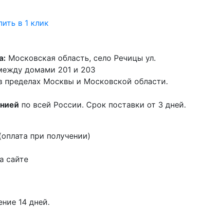
пить в 1 клик
а:
Московская область, село Речицы ул.
 между домами 201 и 203
в пределах Москвы и Московской области.
анией
по всей России. Срок поставки от 3 дней.
оплата при получении)
а сайте
ение 14 дней.