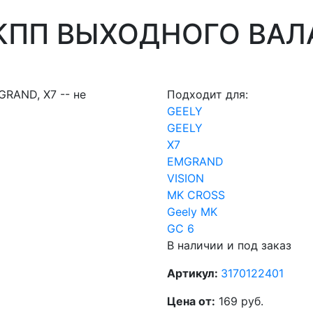
 КПП ВЫХОДНОГО ВАЛА
Подходит для:
GEELY
GEELY
X7
EMGRAND
VISION
MK CROSS
Geely MK
GC 6
В наличии и под заказ
Артикул:
3170122401
Цена от:
169 руб.