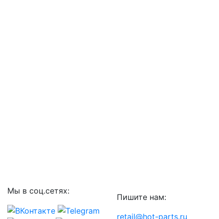
Мы в соц.сетях:
Пишите нам:
retail@hot-parts.ru