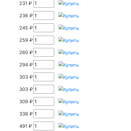
231 ₽
236 ₽
245 ₽
259 ₽
260 ₽
294 ₽
303 ₽
303 ₽
309 ₽
338 ₽
491 ₽