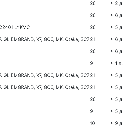
26
≈ 2 д.
26
≈ 6 д.
122401 LYKMC
26
≈ 5 д.
L EMGRAND, X7, GC6, MK, Otaka, SC7
21
≈ 6 д.
26
≈ 6 д.
9
≈ 1 д.
L EMGRAND, X7, GC6, MK, Otaka, SC7
21
≈ 5 д.
L EMGRAND, X7, GC6, MK, Otaka, SC7
21
≈ 5 д.
26
≈ 5 д.
9
≈ 5 д.
10
≈ 9 д.