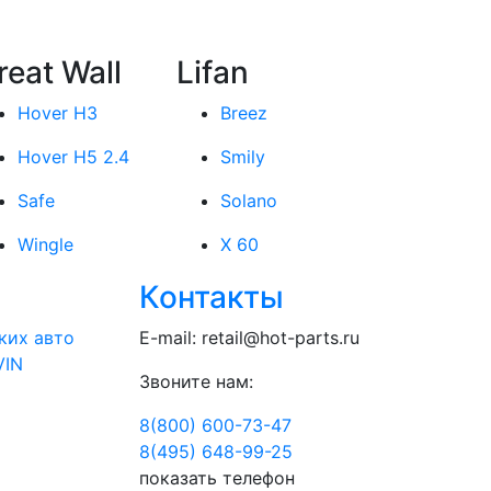
reat Wall
Lifan
Hover H3
Breez
Hover H5 2.4
Smily
Safe
Solano
Wingle
X 60
Контакты
ких авто
E-mail:
retail@hot-parts.ru
VIN
Звоните нам:
8(800) 600-73-
47
8(495) 648-99-
25
показать телефон