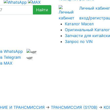
Личный кабине
вход
/
регистра
Каталог Масел
Оригинальный Каталог
Запчасти для китайск
Запрос по VIN
 в WhatsApp
в Telegram
чат
 в MAX
НИЕ И ТРАНСМИССИЯ
→
ТРАНСМИССИЯ (S170B)
→
КО