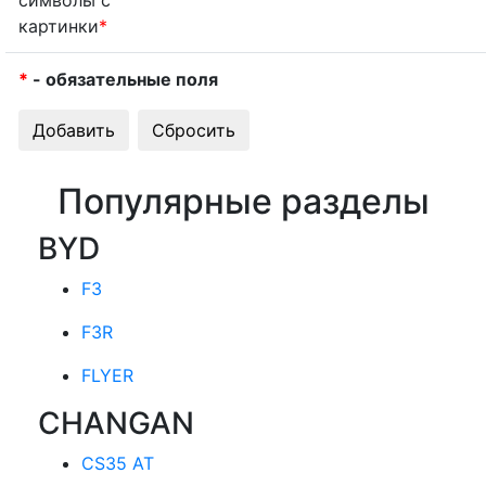
картинки
*
*
- обязательные поля
Популярные разделы
BYD
F3
F3R
FLYER
CHANGAN
CS35 AT