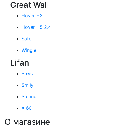
Great Wall
Hover H3
Hover H5 2.4
Safe
Wingle
Lifan
Breez
Smily
Solano
X 60
О магазине