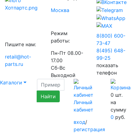
Москва
Режим
8(800) 600-
работы:
73-
47
Пишите нам:
8(495) 648-
Пн-Пт 08.00-
retail@hot-
99-
25
17.00
parts.ru
показать
Сб-Вс
телефон
Выходной
Каталоги
0
шт.
Личный
на
кабинет
сумму
0
руб.
вход
/
регистрация