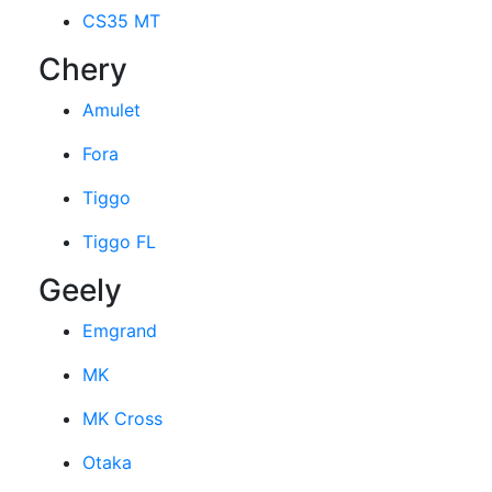
CS35 MT
Chery
Amulet
Fora
Tiggo
Tiggo FL
Geely
Emgrand
MK
MK Cross
Otaka