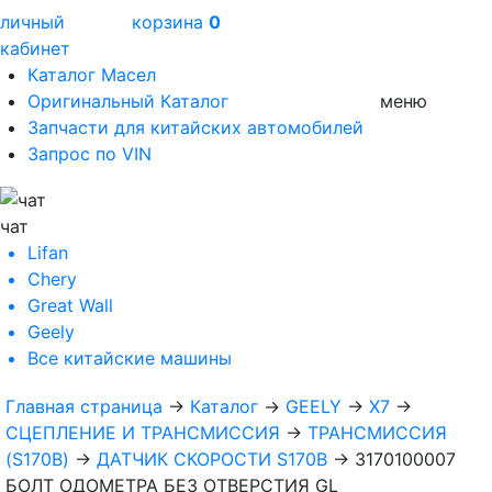
личный
корзина
0
кабинет
Каталог Масел
Оригинальный Каталог
меню
Запчасти для китайских автомобилей
Запрос по VIN
чат
Lifan
Chery
Great Wall
Geely
Все
китайские машины
Главная страница
→
Каталог
→
GEELY
→
X7
→
СЦЕПЛЕНИЕ И ТРАНСМИССИЯ
→
ТРАНСМИССИЯ
(S170B)
→
ДАТЧИК СКОРОСТИ S170B
→
3170100007
БОЛТ ОДОМЕТРА БЕЗ ОТВЕРСТИЯ GL