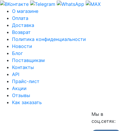
О магазине
Оплата
Доставка
Возврат
Политика конфиденциальности
Новости
Блог
Поставщикам
Контакты
API
Прайс-лист
Акции
Отзывы
Как заказать
Мы в
соц.сетях: