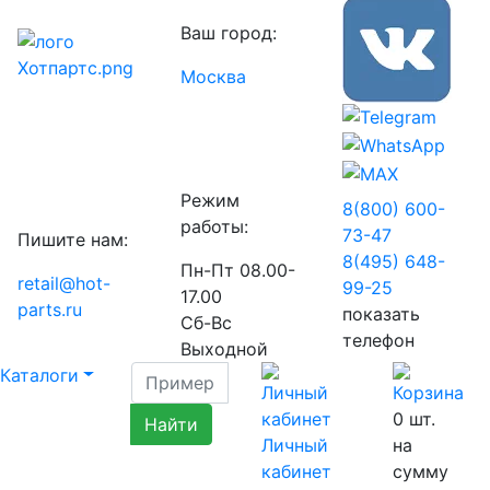
Ваш город:
Москва
Режим
8(800) 600-
работы:
73-
47
Пишите нам:
8(495) 648-
Пн-Пт 08.00-
retail@hot-
99-
25
17.00
parts.ru
показать
Сб-Вс
телефон
Выходной
Каталоги
0
шт.
Личный
на
кабинет
сумму