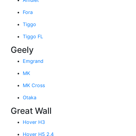
Amulet
Fora
Tiggo
Tiggo FL
Geely
Emgrand
MK
MK Cross
Otaka
Great Wall
Hover H3
Hover H5 2.4