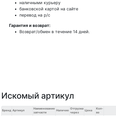
наличными курьеру
банковской картой на сайте
перевод на р/с
Гарантия и возврат:
Возврат/обмен в течение 14 дней.
Искомый артикул
Наименование
Отгрузка
Кол-
Бренд
Артикул
Наличие
Цена
запчасти
через
во