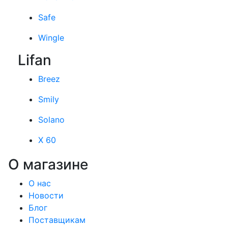
Safe
Wingle
Lifan
Breez
Smily
Solano
X 60
О магазине
О нас
Новости
Блог
Поставщикам