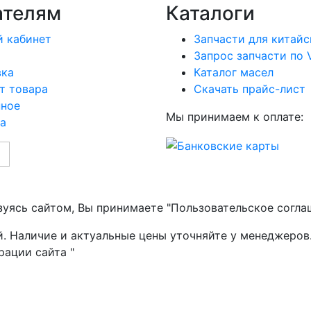
ателям
Каталоги
 кабинет
Запчасти для китайс
Запрос запчасти по 
вка
Каталог масел
т товара
Скачать прайс-лист
нное
Мы принимаем к оплате:
а
зуясь сайтом, Вы принимаете "Пользовательское согла
й. Наличие и актуальные цены уточняйте у менеджеров
рации сайта "