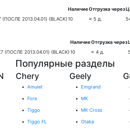
Наличие
Отгрузка через
Ц
(ПОСЛЕ 2013.04.01) (BLACK)
10
≈ 5 д.
5
Наличие
Отгрузка через
(ПОСЛЕ 2013.04.01) (BLACK)
10
≈ 4 д.
Популярные разделы
N
Chery
Geely
G
Amulet
Emgrand
Fora
MK
Tiggo
MK Cross
Tiggo FL
Otaka