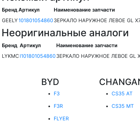
Бренд
Артикул
Наименование запчасти
GEELY
101801054860
ЗЕРКАЛО НАРУЖНОЕ ЛЕВОЕ GL X7 
Неоригинальные аналоги
Бренд
Артикул
Наименование запчасти
LYKMC
l101801054860
ЗЕРКАЛО НАРУЖНОЕ ЛЕВОЕ GL X7 
BYD
CHANGA
F3
CS35 AT
F3R
CS35 MT
FLYER