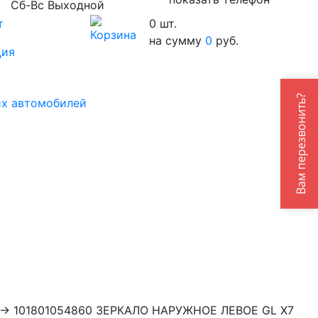
Сб-Вс Выходной
т
0
шт.
на сумму
0
руб.
ция
Вам перезвонить?
их автомобилей
→
101801054860 ЗЕРКАЛО НАРУЖНОЕ ЛЕВОЕ GL X7