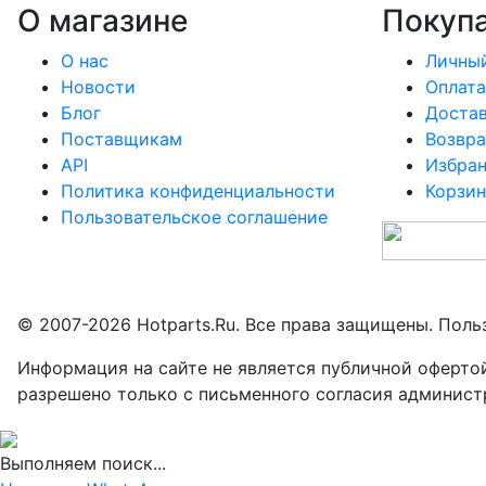
О магазине
Покуп
О нас
Личный
Новости
Оплата
Блог
Доста
Поставщикам
Возвра
API
Избра
Политика конфиденциальности
Корзин
Пользовательское соглашение
© 2007-2026 Hotparts.Ru. Все права защищены. Поль
Информация на сайте не является публичной оферто
разрешено только с письменного согласия админист
Выполняем поиск...