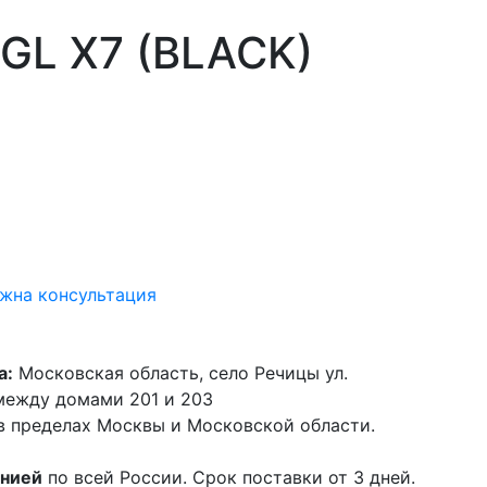
L X7 (BLACK)
жна консультация
а:
Московская область, село Речицы ул.
 между домами 201 и 203
в пределах Москвы и Московской области.
анией
по всей России. Срок поставки от 3 дней.