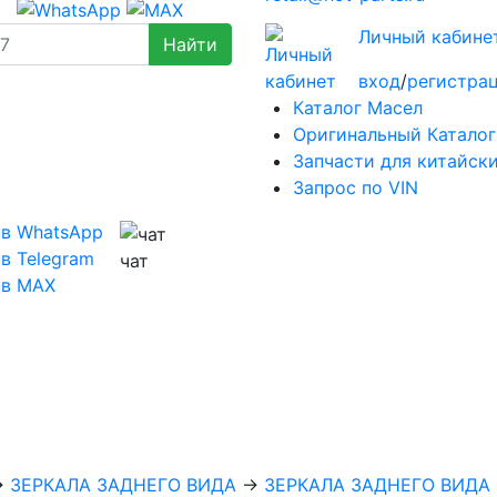
Личный кабине
вход
/
регистра
Каталог Масел
Оригинальный Каталог
Запчасти для китайск
Запрос по VIN
 в WhatsApp
в Telegram
чат
 в MAX
→
ЗЕРКАЛА ЗАДНЕГО ВИДА
→
ЗЕРКАЛА ЗАДНЕГО ВИДА