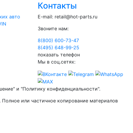
Контакты
ких авто
E-mail:
retail@hot-parts.ru
VIN
Звоните нам:
8(800) 600-73-
47
8(495) 648-99-
25
показать телефон
Мы в соц.сетях:
шение" и "Политику конфиденциальности".
. Полное или частичное копирование материалов