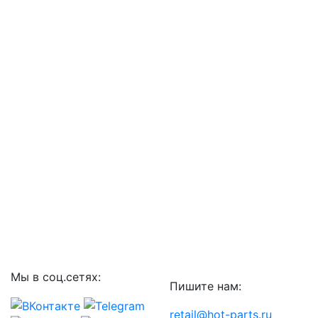
Мы в соц.сетях:
Пишите нам:
retail@hot-parts.ru