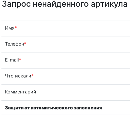
Запрос ненайденного артикула
Имя
*
Телефон
*
E-mail
*
Что искали
*
Комментарий
Защита от автоматического заполнения