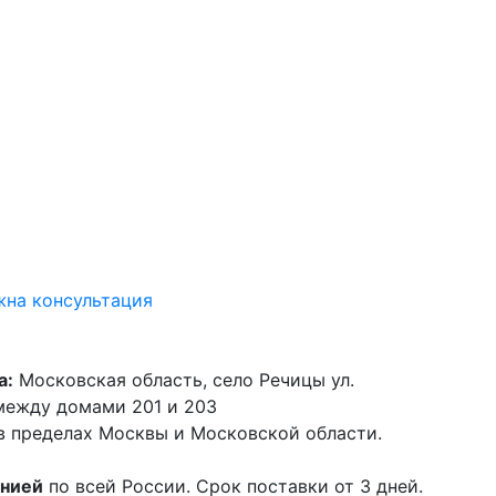
на консультация
а:
Московская область, село Речицы ул.
 между домами 201 и 203
в пределах Москвы и Московской области.
анией
по всей России. Срок поставки от 3 дней.