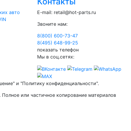
Контакты
ких авто
E-mail:
retail@hot-parts.ru
VIN
Звоните нам:
8(800) 600-73-
47
8(495) 648-99-
25
показать телефон
Мы в соц.сетях:
шение" и "Политику конфиденциальности".
. Полное или частичное копирование материалов