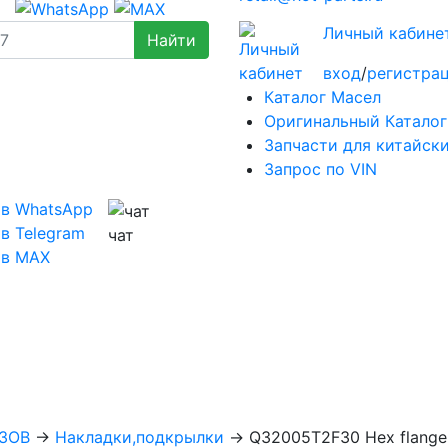
Личный кабине
вход
/
регистра
Каталог Масел
Оригинальный Каталог
Запчасти для китайск
Запрос по VIN
 в WhatsApp
в Telegram
чат
 в MAX
ЗОВ
→
Накладки,подкрылки
→
Q32005T2F30 Hex flange