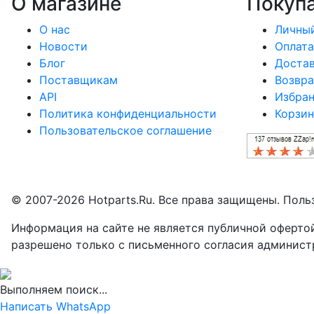
О магазине
Покуп
О нас
Личный
Новости
Оплата
Блог
Доста
Поставщикам
Возвра
API
Избра
Политика конфиденциальности
Корзин
Пользовательское соглашение
© 2007-2026 Hotparts.Ru. Все права защищены. Поль
Информация на сайте не является публичной оферто
разрешено только с письменного согласия админист
Выполняем поиск...
Написать WhatsApp