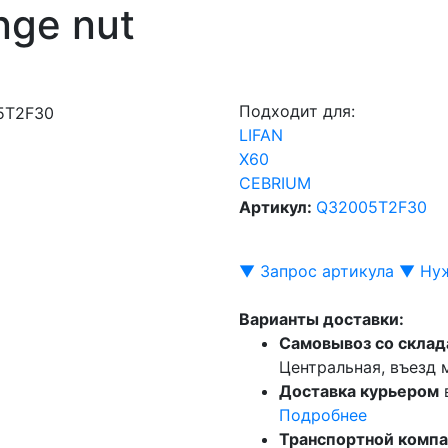
nge nut
Подходит для:
LIFAN
X60
CEBRIUM
Артикул:
Q32005T2F30
▼ Запрос артикула ▼
Нуж
Варианты доставки:
Самовывоз со склад
Центральная, въезд
Доставка курьером
Подробнее
Транспортной комп