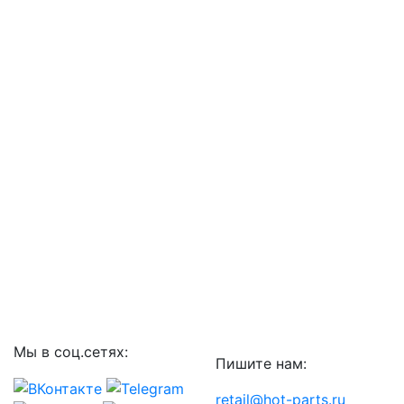
Мы в соц.сетях:
Пишите нам:
retail@hot-parts.ru