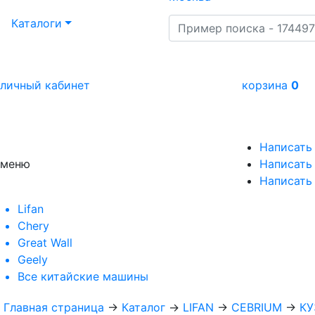
Каталоги
личный кабинет
корзина
0
Написать
меню
Написать 
Написать
Lifan
Chery
Great Wall
Geely
Все
китайские машины
Главная страница
→
Каталог
→
LIFAN
→
CEBRIUM
→
КУ