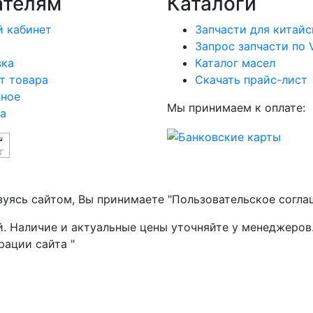
ателям
Каталоги
 кабинет
Запчасти для китайс
Запрос запчасти по 
вка
Каталог масел
т товара
Скачать прайс-лист
нное
Мы принимаем к оплате:
а
зуясь сайтом, Вы принимаете "Пользовательское согла
й. Наличие и актуальные цены уточняйте у менеджеров
рации сайта "