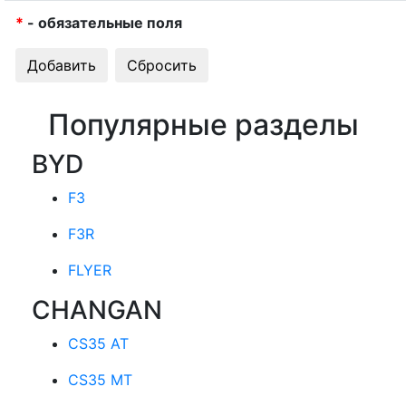
*
- обязательные поля
Популярные разделы
BYD
F3
F3R
FLYER
CHANGAN
CS35 AT
CS35 MT