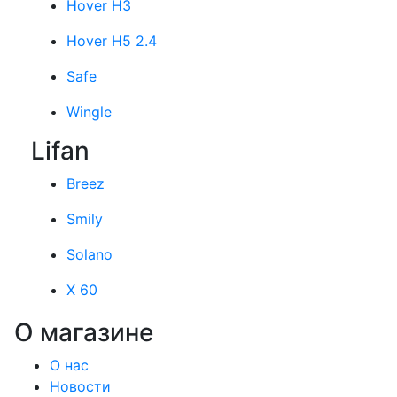
Hover H3
Hover H5 2.4
Safe
Wingle
Lifan
Breez
Smily
Solano
X 60
О магазине
О нас
Новости