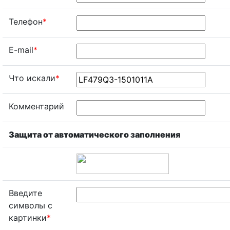
Телефон
*
E-mail
*
Что искали
*
Комментарий
Защита от автоматического заполнения
Введите
символы с
картинки
*