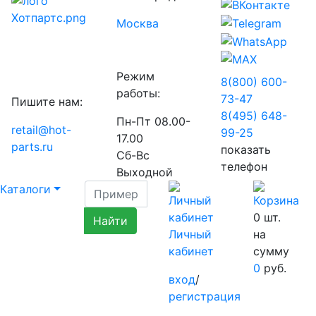
Москва
Режим
8(800) 600-
работы:
73-
47
Пишите нам:
8(495) 648-
Пн-Пт 08.00-
retail@hot-
99-
25
17.00
parts.ru
показать
Сб-Вс
телефон
Выходной
Каталоги
0
шт.
Личный
на
кабинет
сумму
0
руб.
вход
/
регистрация