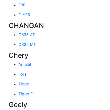
F3R
FLYER
CHANGAN
CS35 AT
CS35 MT
Chery
Amulet
Fora
Tiggo
Tiggo FL
Geely