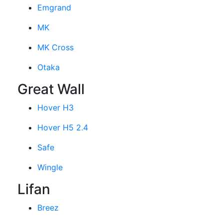
Emgrand
MK
MK Cross
Otaka
Great Wall
Hover H3
Hover H5 2.4
Safe
Wingle
Lifan
Breez