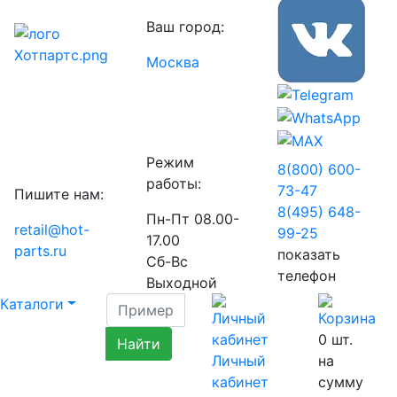
Ваш город:
Москва
Режим
8(800) 600-
работы:
73-
47
Пишите нам:
8(495) 648-
Пн-Пт 08.00-
retail@hot-
99-
25
17.00
parts.ru
показать
Сб-Вс
телефон
Выходной
Каталоги
0
шт.
Личный
на
кабинет
сумму