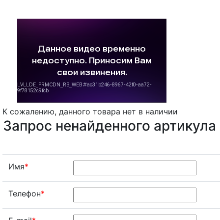
К сожалению, данного товара нет в наличии
Запрос ненайденного артикула
Имя
*
Телефон
*