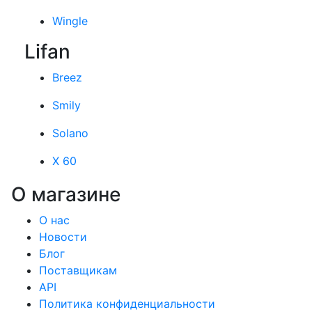
Wingle
Lifan
Breez
Smily
Solano
X 60
О магазине
О нас
Новости
Блог
Поставщикам
API
Политика конфиденциальности