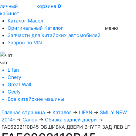
личный
корзина
0
кабинет
Каталог Масел
Оригинальный Каталог
меню
Запчасти для китайских автомобилей
Запрос по VIN
чат
Lifan
Chery
Great Wall
Geely
Все
китайские машины
Главная страница
→
Каталог
→
LIFAN
→
SMILY NEW
2014-
→
Салон
→
Обивка задней двери
→
FAE6202110B45 ОБШИВКА ДВЕРИ ВНУТР ЗАД ЛЕВ LF