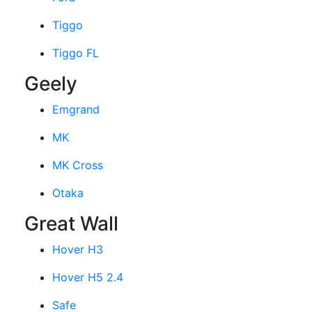
Tiggo
Tiggo FL
Geely
Emgrand
MK
MK Cross
Otaka
Great Wall
Hover H3
Hover H5 2.4
Safe