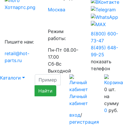
Москва
Режим
8(800) 600-
работы:
73-
47
Пишите нам:
8(495) 648-
Пн-Пт 08.00-
retail@hot-
99-
25
17.00
parts.ru
показать
Сб-Вс
телефон
Выходной
Каталоги
0
шт.
Личный
на
кабинет
сумму
0
руб.
вход
/
регистрация