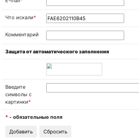
E-mail
*
Что искали
*
Комментарий
Защита от автоматического заполнения
Введите
символы с
картинки
*
*
- обязательные поля