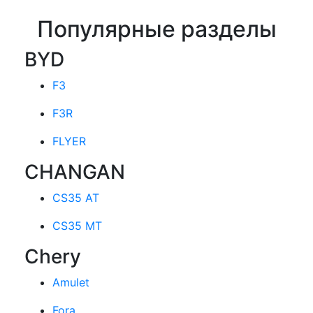
Популярные разделы
BYD
F3
F3R
FLYER
CHANGAN
CS35 AT
CS35 MT
Chery
Amulet
Fora