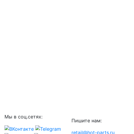
Мы в соц.сетях:
Пишите нам:
retail@hot-parts.ru