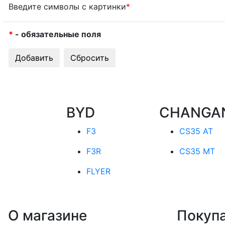
Введите символы с картинки
*
*
- обязательные поля
BYD
CHANGA
F3
CS35 AT
F3R
CS35 MT
FLYER
О магазине
Покуп