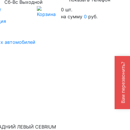
Сб-Вс Выходной
т
0
шт.
на сумму
0
руб.
ция
их автомобилей
Вам перезвонить?
ЗАДНИЙ ЛЕВЫЙ CEBRIUM