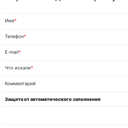
Имя
*
Телефон
*
E-mail
*
Что искали
*
Комментарий
Защита от автоматического заполнения