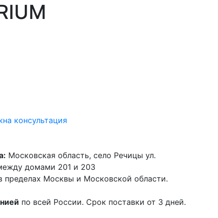
RIUM
на консультация
а:
Московская область, село Речицы ул.
 между домами 201 и 203
в пределах Москвы и Московской области.
анией
по всей России. Срок поставки от 3 дней.