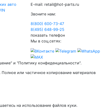
ких авто
E-mail:
retail@hot-parts.ru
VIN
Звоните нам:
8(800) 600-73-
47
8(495) 648-99-
25
показать телефон
Мы в соц.сетях:
шение" и "Политику конфиденциальности".
. Полное или частичное копирование материалов
шаетесь на использование файлов куки.