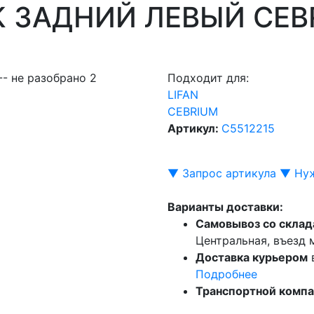
К ЗАДНИЙ ЛЕВЫЙ CEB
Подходит для:
LIFAN
CEBRIUM
Артикул:
C5512215
▼ Запрос артикула ▼
Нуж
Варианты доставки:
Самовывоз со склад
Центральная, въезд
Доставка курьером
Подробнее
Транспортной комп