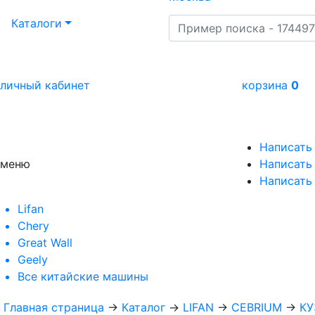
Каталоги
личный кабинет
корзина
0
Написать
меню
Написать 
Написать
Lifan
Chery
Great Wall
Geely
Все
китайские машины
Главная страница
→
Каталог
→
LIFAN
→
CEBRIUM
→
КУ