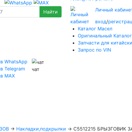
Личный кабине
вход
/
регистра
Каталог Масел
Оригинальный Каталог
Запчасти для китайск
Запрос по VIN
 в WhatsApp
в Telegram
чат
 в MAX
ЗОВ
→
Накладки,подкрылки
→
C5512215 БРЫЗГОВИК 